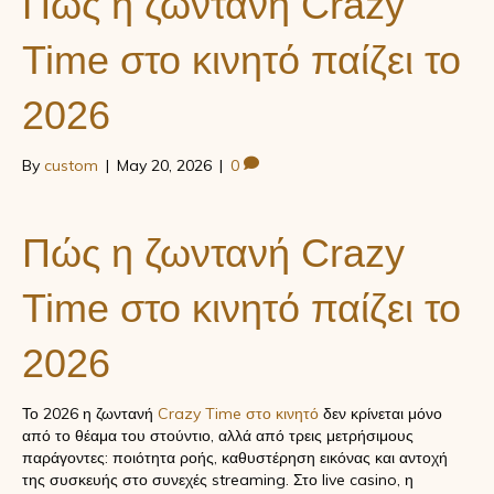
Πώς η ζωντανή Crazy
Time στο κινητό παίζει το
2026
By
custom
|
May 20, 2026
|
0
Πώς η ζωντανή Crazy
Time στο κινητό παίζει το
2026
Το 2026 η ζωντανή
Crazy Time στο κινητό
δεν κρίνεται μόνο
από το θέαμα του στούντιο, αλλά από τρεις μετρήσιμους
παράγοντες: ποιότητα ροής, καθυστέρηση εικόνας και αντοχή
της συσκευής στο συνεχές streaming. Στο live casino, η