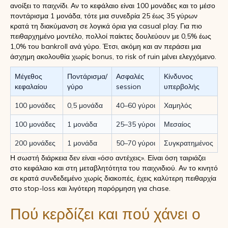
ανοίξει το παιχνίδι. Αν το κεφάλαιο είναι 100 μονάδες και το μέσο
ποντάρισμα 1 μονάδα, τότε μια συνεδρία 25 έως 35 γύρων
κρατά τη διακύμανση σε λογικά όρια για casual play. Για πιο
πειθαρχημένο μοντέλο, πολλοί παίκτες δουλεύουν με 0,5% έως
1,0% του bankroll ανά γύρο. Έτσι, ακόμη και αν περάσει μια
άσχημη ακολουθία χωρίς bonus, το risk of ruin μένει ελεγχόμενο.
Μέγεθος
Ποντάρισμα/
Ασφαλές
Κίνδυνος
κεφαλαίου
γύρο
session
υπερβολής
100 μονάδες
0,5 μονάδα
40–60 γύροι
Χαμηλός
100 μονάδες
1 μονάδα
25–35 γύροι
Μεσαίος
200 μονάδες
1 μονάδα
50–70 γύροι
Συγκρατημένος
Η σωστή διάρκεια δεν είναι «όσο αντέχεις». Είναι όση ταιριάζει
στο κεφάλαιο και στη μεταβλητότητα του παιχνιδιού. Αν το κινητό
σε κρατά συνδεδεμένο χωρίς διακοπές, έχεις καλύτερη πειθαρχία
στο stop-loss και λιγότερη παρόρμηση για chase.
Πού κερδίζει και πού χάνει ο