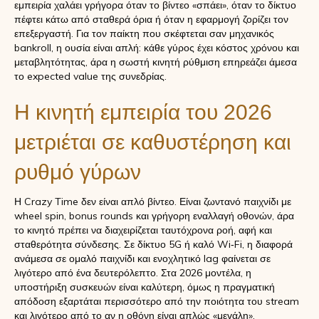
εμπειρία χαλάει γρήγορα όταν το βίντεο «σπάει», όταν το δίκτυο
πέφτει κάτω από σταθερά όρια ή όταν η εφαρμογή ζορίζει τον
επεξεργαστή. Για τον παίκτη που σκέφτεται σαν μηχανικός
bankroll, η ουσία είναι απλή: κάθε γύρος έχει κόστος χρόνου και
μεταβλητότητας, άρα η σωστή κινητή ρύθμιση επηρεάζει άμεσα
το expected value της συνεδρίας.
Η κινητή εμπειρία του 2026
μετριέται σε καθυστέρηση και
ρυθμό γύρων
Η Crazy Time δεν είναι απλό βίντεο. Είναι ζωντανό παιχνίδι με
wheel spin, bonus rounds και γρήγορη εναλλαγή οθονών, άρα
το κινητό πρέπει να διαχειρίζεται ταυτόχρονα ροή, αφή και
σταθερότητα σύνδεσης. Σε δίκτυο 5G ή καλό Wi‑Fi, η διαφορά
ανάμεσα σε ομαλό παιχνίδι και ενοχλητικό lag φαίνεται σε
λιγότερο από ένα δευτερόλεπτο. Στα 2026 μοντέλα, η
υποστήριξη συσκευών είναι καλύτερη, όμως η πραγματική
απόδοση εξαρτάται περισσότερο από την ποιότητα του stream
και λιγότερο από το αν η οθόνη είναι απλώς «μεγάλη».