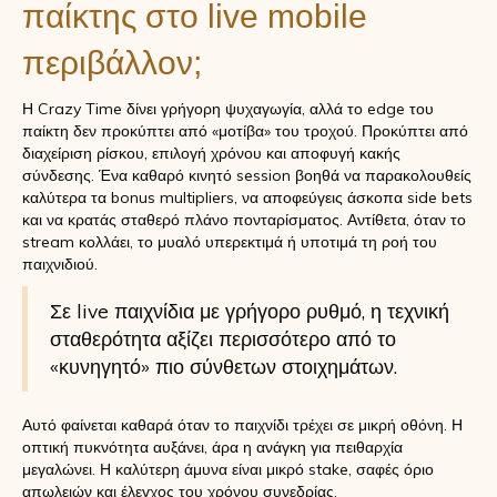
παίκτης στο live mobile
περιβάλλον;
Η Crazy Time δίνει γρήγορη ψυχαγωγία, αλλά το edge του
παίκτη δεν προκύπτει από «μοτίβα» του τροχού. Προκύπτει από
διαχείριση ρίσκου, επιλογή χρόνου και αποφυγή κακής
σύνδεσης. Ένα καθαρό κινητό session βοηθά να παρακολουθείς
καλύτερα τα bonus multipliers, να αποφεύγεις άσκοπα side bets
και να κρατάς σταθερό πλάνο πονταρίσματος. Αντίθετα, όταν το
stream κολλάει, το μυαλό υπερεκτιμά ή υποτιμά τη ροή του
παιχνιδιού.
Σε live παιχνίδια με γρήγορο ρυθμό, η τεχνική
σταθερότητα αξίζει περισσότερο από το
«κυνηγητό» πιο σύνθετων στοιχημάτων.
Αυτό φαίνεται καθαρά όταν το παιχνίδι τρέχει σε μικρή οθόνη. Η
οπτική πυκνότητα αυξάνει, άρα η ανάγκη για πειθαρχία
μεγαλώνει. Η καλύτερη άμυνα είναι μικρό stake, σαφές όριο
απωλειών και έλεγχος του χρόνου συνεδρίας.