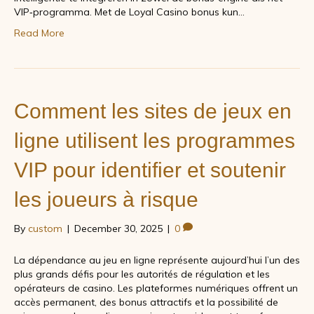
VIP‑programma. Met de Loyal Casino bonus kun…
Read More
Comment les sites de jeux en
ligne utilisent les programmes
VIP pour identifier et soutenir
les joueurs à risque
By
custom
|
December 30, 2025
|
0
La dépendance au jeu en ligne représente aujourd’hui l’un des
plus grands défis pour les autorités de régulation et les
opérateurs de casino. Les plateformes numériques offrent un
accès permanent, des bonus attractifs et la possibilité de