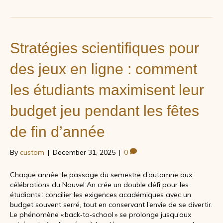
Stratégies scientifiques pour
des jeux en ligne : comment
les étudiants maximisent leur
budget jeu pendant les fêtes
de fin d’année
By
custom
|
December 31, 2025
|
0
Chaque année, le passage du semestre d’automne aux
célébrations du Nouvel An crée un double défi pour les
étudiants : concilier les exigences académiques avec un
budget souvent serré, tout en conservant l’envie de se divertir.
Le phénomène « back‑to‑school » se prolonge jusqu’aux