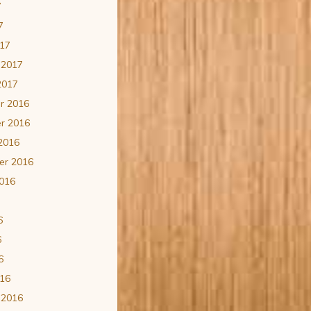
7
7
17
 2017
2017
r 2016
r 2016
2016
er 2016
016
6
6
6
16
 2016