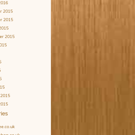
2016
r 2015
r 2015
2015
er 2015
015
5
5
5
15
 2015
2015
ies
ee.co.uk