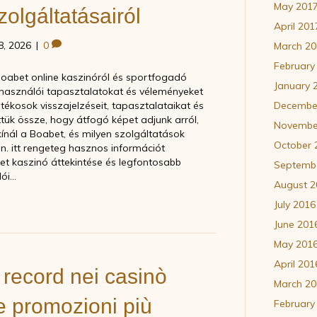
May 201
zolgáltatásairól
April 201
8, 2026
|
0
March 20
February
Boabet online kaszinóról és sportfogadó
January 
elhasználói tapasztalatokat és véleményeket
átékosok visszajelzéseit, tapasztalataikat és
Decembe
ttük össze, hogy átfogó képet adjunk arról,
Novembe
ínál a Boabet, és milyen szolgáltatások
October 
án. itt rengeteg hasznos információt
et kaszinó áttekintése és legfontosabb
Septemb
lói…
August 2
July 2016
June 201
May 201
April 201
 record nei casinò
March 20
le promozioni più
February