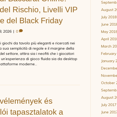
Septemb
el Rischio, Livelli VIP
August 2
July 2018
te del Black Friday
June 201
8, 2026
|
0
May 201
April 201
i giochi da tavolo più eleganti e ricercati nei
March 20
a sua semplicità di regole e il margine della
del settore, attira sia i neofiti che i giocatori
February
 un’esperienza di gioco fluida sia da desktop
January 
piattaforme moderne…
Decembe
Novembe
October 
Septemb
August 2
vélemények és
July 2017
lói tapasztalatok a
June 201