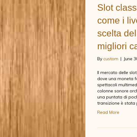
Slot clas
come i liv
scelta del
migliori c
By
custom
|
June 3
Il mercato delle slo
dove una moneta fac
spettacoli multimedi
colonne sonore orc
una puntata di pochi
transizione è stata 
Read More