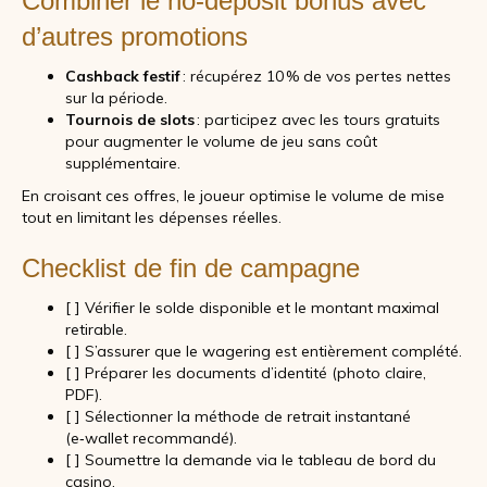
Combiner le no‑deposit bonus avec
d’autres promotions
Cashback festif
: récupérez 10 % de vos pertes nettes
sur la période.
Tournois de slots
: participez avec les tours gratuits
pour augmenter le volume de jeu sans coût
supplémentaire.
En croisant ces offres, le joueur optimise le volume de mise
tout en limitant les dépenses réelles.
Checklist de fin de campagne
[ ] Vérifier le solde disponible et le montant maximal
retirable.
[ ] S’assurer que le wagering est entièrement complété.
[ ] Préparer les documents d’identité (photo claire,
PDF).
[ ] Sélectionner la méthode de retrait instantané
(e‑wallet recommandé).
[ ] Soumettre la demande via le tableau de bord du
casino.