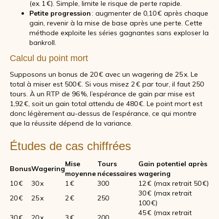
(ex. 1 €). Simple, limite le risque de perte rapide.
Petite progression
: augmenter de 0,10 € après chaque
gain, revenir à la mise de base après une perte. Cette
méthode exploite les séries gagnantes sans exploser la
bankroll.
Calcul du point mort
Supposons un bonus de 20 € avec un wagering de 25 x. Le
total à miser est 500 €. Si vous misez 2 € par tour, il faut 250
tours. À un RTP de 96 %, l’espérance de gain par mise est
1,92 €, soit un gain total attendu de 480 €. Le point mort est
donc légèrement au-dessus de l’espérance, ce qui montre
que la réussite dépend de la variance.
Études de cas chiffrées
Mise
Tours
Gain potentiel après
Bonus
Wagering
moyenne
nécessaires
wagering
10 €
30 x
1 €
300
12 € (max retrait 50 €)
30 € (max retrait
20 €
25 x
2 €
250
100 €)
45 € (max retrait
30 €
20 x
3 €
200