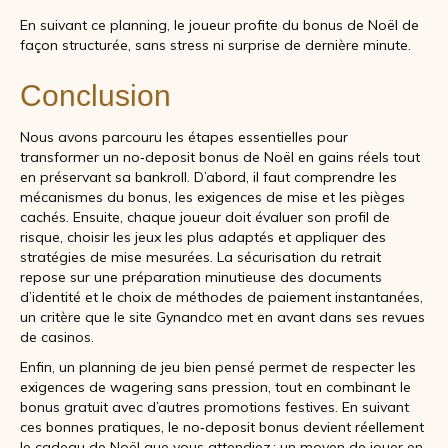
En suivant ce planning, le joueur profite du bonus de Noël de
façon structurée, sans stress ni surprise de dernière minute.
Conclusion
Nous avons parcouru les étapes essentielles pour
transformer un no‑deposit bonus de Noël en gains réels tout
en préservant sa bankroll. D’abord, il faut comprendre les
mécanismes du bonus, les exigences de mise et les pièges
cachés. Ensuite, chaque joueur doit évaluer son profil de
risque, choisir les jeux les plus adaptés et appliquer des
stratégies de mise mesurées. La sécurisation du retrait
repose sur une préparation minutieuse des documents
d’identité et le choix de méthodes de paiement instantanées,
un critère que le site Gynandco met en avant dans ses revues
de casinos.
Enfin, un planning de jeu bien pensé permet de respecter les
exigences de wagering sans pression, tout en combinant le
bonus gratuit avec d’autres promotions festives. En suivant
ces bonnes pratiques, le no‑deposit bonus devient réellement
le cadeau de Noël que vous attendiez : un moyen de jouer en