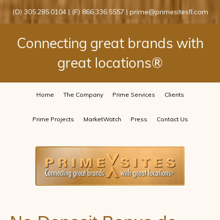
(O) 305.285.0104 |
(F) 866.336.5557 |
prime@primesitesfl.com
Connecting great brands with
great locations®
Home
The Company
Prime Services
Clients
Prime Projects
MarketWatch
Press
Contact Us