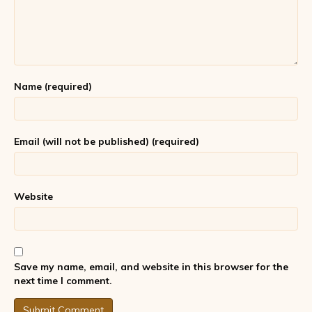
Name (required)
Email (will not be published) (required)
Website
Save my name, email, and website in this browser for the
next time I comment.