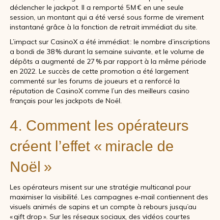
déclencher le jackpot. Il a remporté 5 M € en une seule
session, un montant qui a été versé sous forme de virement
instantané grâce à la fonction de retrait immédiat du site.
L’impact sur CasinoX a été immédiat : le nombre d’inscriptions
a bondi de 38 % durant la semaine suivante, et le volume de
dépôts a augmenté de 27 % par rapport à la même période
en 2022. Le succès de cette promotion a été largement
commenté sur les forums de joueurs et a renforcé la
réputation de CasinoX comme l’un des meilleurs casino
français pour les jackpots de Noël.
4. Comment les opérateurs
créent l’effet « miracle de
Noël »
Les opérateurs misent sur une stratégie multicanal pour
maximiser la visibilité. Les campagnes e‑mail contiennent des
visuels animés de sapins et un compte à rebours jusqu’au
« gift drop ». Sur les réseaux sociaux, des vidéos courtes