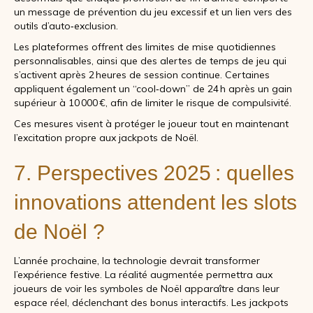
un message de prévention du jeu excessif et un lien vers des
outils d’auto‑exclusion.
Les plateformes offrent des limites de mise quotidiennes
personnalisables, ainsi que des alertes de temps de jeu qui
s’activent après 2 heures de session continue. Certaines
appliquent également un “cool‑down” de 24 h après un gain
supérieur à 10 000 €, afin de limiter le risque de compulsivité.
Ces mesures visent à protéger le joueur tout en maintenant
l’excitation propre aux jackpots de Noël.
7. Perspectives 2025 : quelles
innovations attendent les slots
de Noël ?
L’année prochaine, la technologie devrait transformer
l’expérience festive. La réalité augmentée permettra aux
joueurs de voir les symboles de Noël apparaître dans leur
espace réel, déclenchant des bonus interactifs. Les jackpots