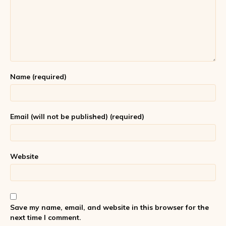
Name (required)
Email (will not be published) (required)
Website
Save my name, email, and website in this browser for the
next time I comment.