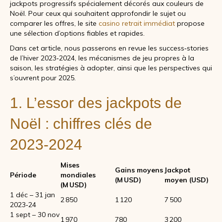
jackpots progressifs spécialement décorés aux couleurs de
Noël. Pour ceux qui souhaitent approfondir le sujet ou
comparer les offres, le site
casino retrait immédiat
propose
une sélection d’options fiables et rapides.
Dans cet article, nous passerons en revue les success‑stories
de l’hiver 2023‑2024, les mécanismes de jeu propres à la
saison, les stratégies à adopter, ainsi que les perspectives qui
s’ouvrent pour 2025.
1. L’essor des jackpots de
Noël : chiffres clés de
2023‑2024
Mises
Gains moyens
Jackpot
Période
mondiales
(M USD)
moyen (USD)
(M USD)
1 déc – 31 jan
2 850
1 120
7 500
2023‑24
1 sept – 30 nov
1 970
780
3 200