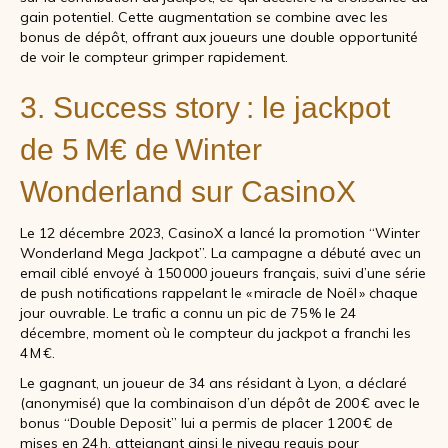
gain potentiel. Cette augmentation se combine avec les
bonus de dépôt, offrant aux joueurs une double opportunité
de voir le compteur grimper rapidement.
3. Success story : le jackpot
de 5 M€ de Winter
Wonderland sur CasinoX
Le 12 décembre 2023, CasinoX a lancé la promotion “Winter
Wonderland Mega Jackpot”. La campagne a débuté avec un
email ciblé envoyé à 150 000 joueurs français, suivi d’une série
de push notifications rappelant le « miracle de Noël » chaque
jour ouvrable. Le trafic a connu un pic de 75 % le 24
décembre, moment où le compteur du jackpot a franchi les
4 M €.
Le gagnant, un joueur de 34 ans résidant à Lyon, a déclaré
(anonymisé) que la combinaison d’un dépôt de 200 € avec le
bonus “Double Deposit” lui a permis de placer 1 200 € de
mises en 24 h, atteignant ainsi le niveau requis pour