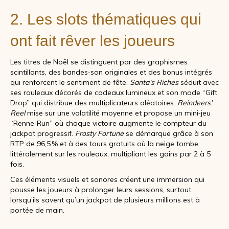
2. Les slots thématiques qui
ont fait rêver les joueurs
Les titres de Noël se distinguent par des graphismes
scintillants, des bandes‑son originales et des bonus intégrés
qui renforcent le sentiment de fête.
Santa’s Riches
séduit avec
ses rouleaux décorés de cadeaux lumineux et son mode “Gift
Drop” qui distribue des multiplicateurs aléatoires.
Reindeers’
Reel
mise sur une volatilité moyenne et propose un mini‑jeu
“Renne‑Run” où chaque victoire augmente le compteur du
jackpot progressif.
Frosty Fortune
se démarque grâce à son
RTP de 96,5 % et à des tours gratuits où la neige tombe
littéralement sur les rouleaux, multipliant les gains par 2 à 5
fois.
Ces éléments visuels et sonores créent une immersion qui
pousse les joueurs à prolonger leurs sessions, surtout
lorsqu’ils savent qu’un jackpot de plusieurs millions est à
portée de main.