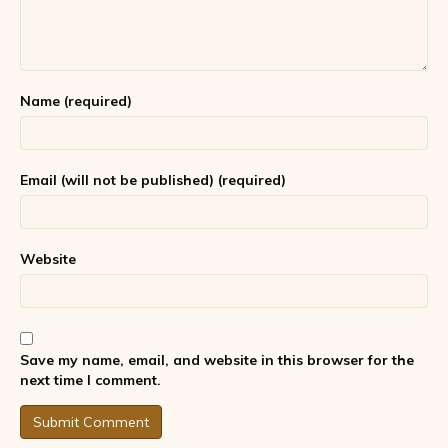
Name (required)
Email (will not be published) (required)
Website
Save my name, email, and website in this browser for the
next time I comment.