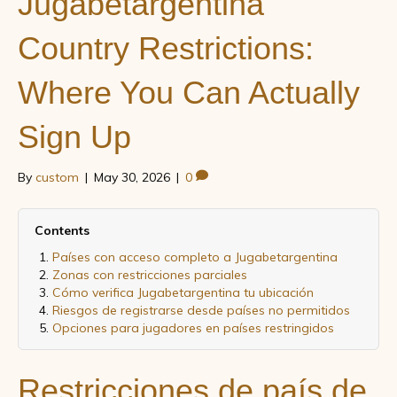
Jugabetargentina
Country Restrictions:
Where You Can Actually
Sign Up
By
custom
|
May 30, 2026
|
0
Contents
Países con acceso completo a Jugabetargentina
Zonas con restricciones parciales
Cómo verifica Jugabetargentina tu ubicación
Riesgos de registrarse desde países no permitidos
Opciones para jugadores en países restringidos
Restricciones de país de