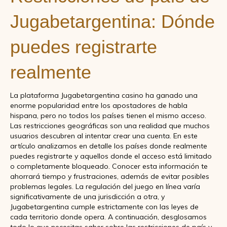
Jugabetargentina: Dónde
puedes registrarte
realmente
La plataforma Jugabetargentina casino ha ganado una
enorme popularidad entre los apostadores de habla
hispana, pero no todos los países tienen el mismo acceso.
Las restricciones geográficas son una realidad que muchos
usuarios descubren al intentar crear una cuenta. En este
artículo analizamos en detalle los países donde realmente
puedes registrarte y aquellos donde el acceso está limitado
o completamente bloqueado. Conocer esta información te
ahorrará tiempo y frustraciones, además de evitar posibles
problemas legales. La regulación del juego en línea varía
significativamente de una jurisdicción a otra, y
Jugabetargentina cumple estrictamente con las leyes de
cada territorio donde opera. A continuación, desglosamos