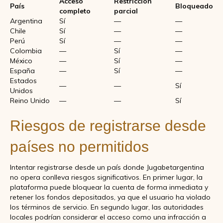
Acceso
Restricción
País
Bloqueado
completo
parcial
Argentina
Sí
—
—
Chile
Sí
—
—
Perú
Sí
—
—
Colombia
—
Sí
—
México
—
Sí
—
España
—
Sí
—
Estados
—
—
Sí
Unidos
Reino Unido
—
—
Sí
Riesgos de registrarse desde
países no permitidos
Intentar registrarse desde un país donde Jugabetargentina
no opera conlleva riesgos significativos. En primer lugar, la
plataforma puede bloquear la cuenta de forma inmediata y
retener los fondos depositados, ya que el usuario ha violado
los términos de servicio. En segundo lugar, las autoridades
locales podrían considerar el acceso como una infracción a