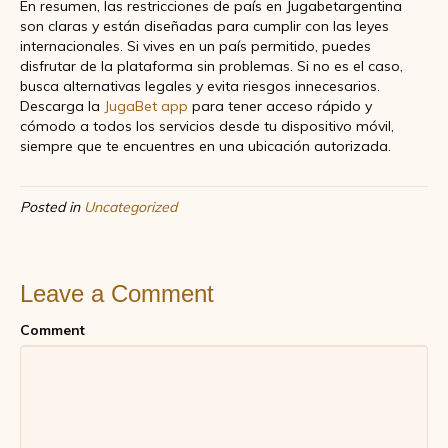
En resumen, las restricciones de país en Jugabetargentina
son claras y están diseñadas para cumplir con las leyes
internacionales. Si vives en un país permitido, puedes
disfrutar de la plataforma sin problemas. Si no es el caso,
busca alternativas legales y evita riesgos innecesarios.
Descarga la
JugaBet app
para tener acceso rápido y
cómodo a todos los servicios desde tu dispositivo móvil,
siempre que te encuentres en una ubicación autorizada.
Posted in
Uncategorized
Leave a Comment
Comment