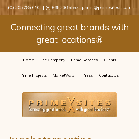
(O) 305.285.0104 |
(F) 866.336.5557 |
prime@primesitesfl.com
Connecting great brands with
great locations®
Home
The Company
Prime Services
Clients
Prime Projects
MarketWatch
Press
Contact Us