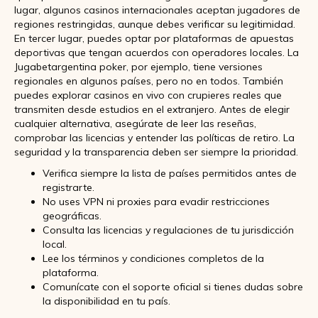
lugar, algunos casinos internacionales aceptan jugadores de
regiones restringidas, aunque debes verificar su legitimidad.
En tercer lugar, puedes optar por plataformas de apuestas
deportivas que tengan acuerdos con operadores locales. La
Jugabetargentina poker, por ejemplo, tiene versiones
regionales en algunos países, pero no en todos. También
puedes explorar casinos en vivo con crupieres reales que
transmiten desde estudios en el extranjero. Antes de elegir
cualquier alternativa, asegúrate de leer las reseñas,
comprobar las licencias y entender las políticas de retiro. La
seguridad y la transparencia deben ser siempre la prioridad.
Verifica siempre la lista de países permitidos antes de
registrarte.
No uses VPN ni proxies para evadir restricciones
geográficas.
Consulta las licencias y regulaciones de tu jurisdicción
local.
Lee los términos y condiciones completos de la
plataforma.
Comunícate con el soporte oficial si tienes dudas sobre
la disponibilidad en tu país.