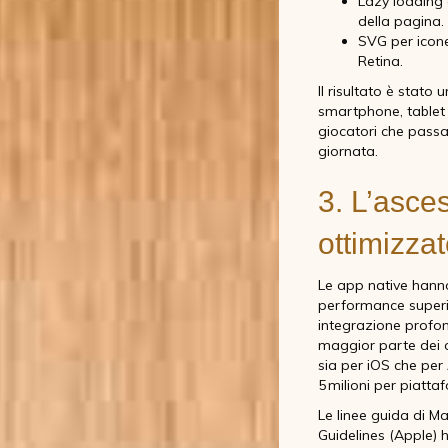
Lazy loading 
della pagina.
SVG per icone
Retina.
Il risultato è stato
smartphone, tablet 
giocatori che passan
giornata.
3. L’asce
ottimizza
Le app native hanno
performance superio
integrazione profo
maggior parte dei c
sia per iOS che pe
5 milioni per piatta
Le linee guida di M
Guidelines (Apple) 