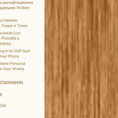
ш распаўсюджаныя
адтрымкі Winbet-
o Neteller
, Saque e Taxas
ewards Live
 Pravidlá a
 stávky
g In to Duff Spin
Your Phone
elete Personal
om Your Wwins
 Comments
s
026