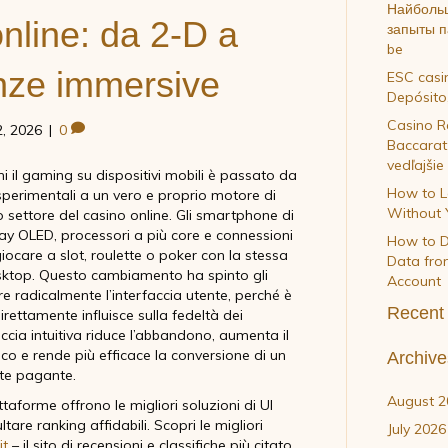
Найболь
nline: da 2‑D a
запыты п
be
nze immersive
ESC casin
Depósito
Casino R
, 2026
|
0
Baccarat:
vedľajšie
nni il gaming su dispositivi mobili è passato da
How to Lo
sperimentali a un vero e proprio motore di
Without 
ro settore del casino online. Gli smartphone di
play OLED, processori a più core e connessioni
How to D
iocare a slot, roulette o poker con la stessa
Data fr
esktop. Questo cambiamento ha spinto gli
Account
re radicalmente l’interfaccia utente, perché è
Recent
irettamente influisce sulla fedeltà dei
accia intuitiva riduce l’abbandono, aumenta il
o e rende più efficace la conversione di un
Archive
ente pagante.
August 2
ttaforme offrono le migliori soluzioni di UI
ltare ranking affidabili. Scopri le migliori
July 2026
it
– il sito di recensioni e classifiche più citato