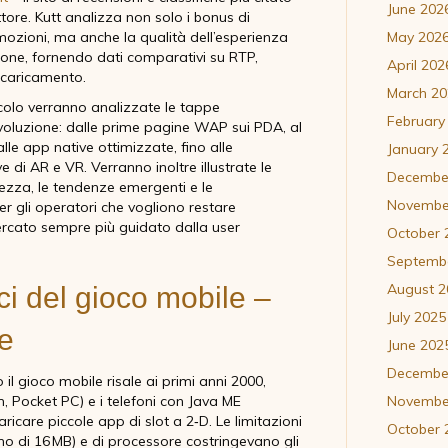
June 202
ttore. Kutt analizza non solo i bonus di
ozioni, ma anche la qualità dell’esperienza
May 202
one, fornendo dati comparativi su RTP,
April 202
i caricamento.
March 20
icolo verranno analizzate le tappe
February
voluzione: dalle prime pagine WAP sui PDA, al
lle app native ottimizzate, fino alle
January 
 di AR e VR. Verranno inoltre illustrate le
Decembe
rezza, le tendenze emergenti e le
Novembe
 gli operatori che vogliono restare
ercato sempre più guidato dalla user
October 
Septemb
August 2
ci del gioco mobile –
July 2025
e
June 202
Decembe
 il gioco mobile risale ai primi anni 2000,
 Pocket PC) e i telefoni con Java ME
Novembe
icare piccole app di slot a 2‑D. Le limitazioni
October 
 di 16 MB) e di processore costringevano gli