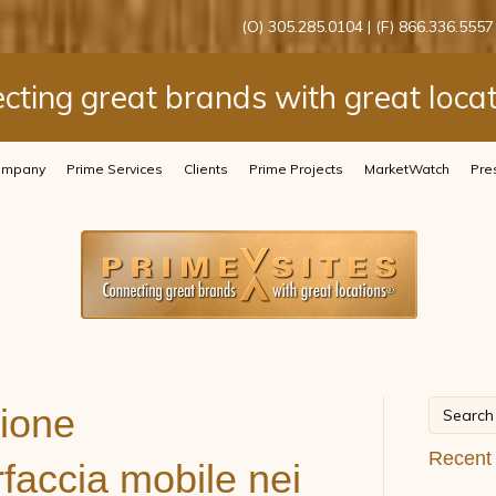
(O) 305.285.0104 |
(F) 866.336.5557
cting great brands with great loca
ompany
Prime Services
Clients
Prime Projects
MarketWatch
Pre
zione
Recent
erfaccia mobile nei