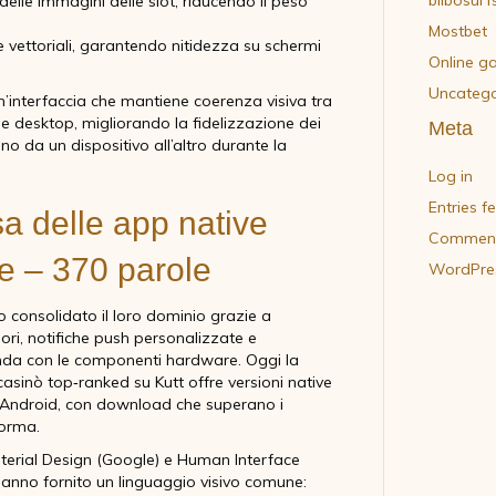
bilbosurf
delle immagini delle slot, riducendo il peso
Mostbet
 vettoriali, garantendo nitidezza su schermi
Online g
Uncatego
 un’interfaccia che mantiene coerenza visiva tra
e desktop, migliorando la fidelizzazione dei
Meta
o da un dispositivo all’altro durante la
Log in
Entries f
sa delle app native
Comment
te – 370 parole
WordPre
 consolidato il loro dominio grazie a
ri, notifiche push personalizzate e
nda con le componenti hardware. Oggi la
asinò top‑ranked su Kutt offre versioni native
r Android, con download che superano i
forma.
aterial Design (Google) e Human Interface
hanno fornito un linguaggio visivo comune: