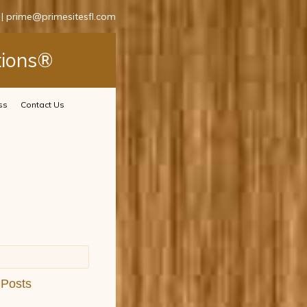
 |
prime@primesitesfl.com
tions®
ss
Contact Us
 Posts