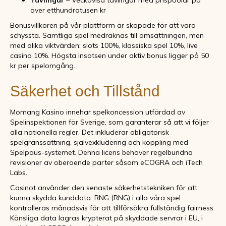
Tävlingar
– Veckovisa tävlingar med prispoolar på
över etthundratusen kr
Bonusvillkoren på vår plattform är skapade för att vara
schyssta. Samtliga spel medräknas till omsättningen, men
med olika viktvärden: slots 100%, klassiska spel 10%, live
casino 10%. Högsta insatsen under aktiv bonus ligger på 50
kr per spelomgång.
Säkerhet och Tillstånd
Momang Kasino innehar spelkoncession utfärdad av
Spelinspektionen för Sverige, som garanterar så att vi följer
alla nationella regler. Det inkluderar obligatorisk
spelgränssättning, självexkludering och koppling med
Spelpaus-systemet. Denna licens behöver regelbundna
revisioner av oberoende parter såsom eCOGRA och iTech
Labs.
Casinot använder den senaste säkerhetstekniken för att
kunna skydda kunddata. RNG (RNG) i alla våra spel
kontrolleras månadsvis för att tillförsäkra fullständig fairness.
Känsliga data lagras krypterat på skyddade servrar i EU, i