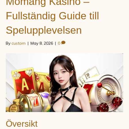
Momang Kasino –
Fullständig Guide till
Spelupplevelsen
By
custom
|
May 8, 2026
|
0
Översikt