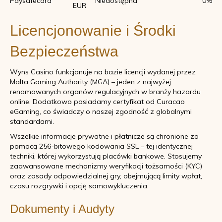
Paysafecard
Niedostępna
0%
EUR
Licencjonowanie i Środki
Bezpieczeństwa
Wyns Casino funkcjonuje na bazie licencji wydanej przez
Malta Gaming Authority (MGA) – jeden z najwyżej
renomowanych organów regulacyjnych w branży hazardu
online. Dodatkowo posiadamy certyfikat od Curacao
eGaming, co świadczy o naszej zgodność z globalnymi
standardami.
Wszelkie informacje prywatne i płatnicze są chronione za
pomocą 256-bitowego kodowania SSL – tej identycznej
techniki, której wykorzystują placówki bankowe. Stosujemy
zaawansowane mechanizmy weryfikacji tożsamości (KYC)
oraz zasady odpowiedzialnej gry, obejmującą limity wpłat,
czasu rozgrywki i opcję samowykluczenia.
Dokumenty i Audyty