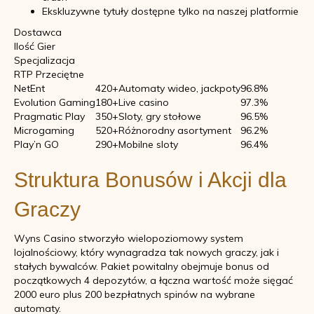
Ekskluzywne tytuły dostępne tylko na naszej platformie
Dostawca
Ilość Gier
Specjalizacja
RTP Przeciętne
NetEnt
420+
Automaty wideo, jackpoty
96.8%
Evolution Gaming
180+
Live casino
97.3%
Pragmatic Play
350+
Sloty, gry stołowe
96.5%
Microgaming
520+
Różnorodny asortyment
96.2%
Play’n GO
290+
Mobilne sloty
96.4%
Struktura Bonusów i Akcji dla
Graczy
Wyns Casino stworzyło wielopoziomowy system
lojalnościowy, który wynagradza tak nowych graczy, jak i
stałych bywalców. Pakiet powitalny obejmuje bonus od
początkowych 4 depozytów, a łączna wartość może sięgać
2000 euro plus 200 bezpłatnych spinów na wybrane
automaty.