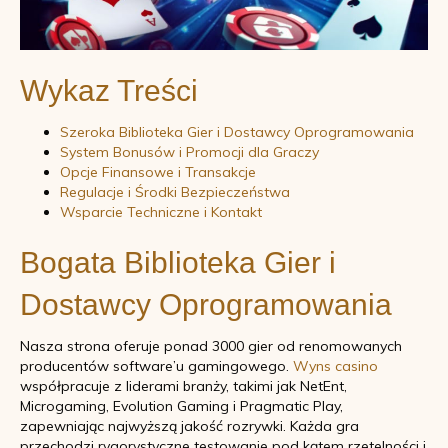
Wykaz Treści
Szeroka Biblioteka Gier i Dostawcy Oprogramowania
System Bonusów i Promocji dla Graczy
Opcje Finansowe i Transakcje
Regulacje i Środki Bezpieczeństwa
Wsparcie Techniczne i Kontakt
Bogata Biblioteka Gier i
Dostawcy Oprogramowania
Nasza strona oferuje ponad 3000 gier od renomowanych
producentów software’u gamingowego.
Wyns casino
współpracuje z liderami branży, takimi jak NetEnt,
Microgaming, Evolution Gaming i Pragmatic Play,
zapewniając najwyższą jakość rozrywki. Każda gra
przechodzi rygorystyczne testowanie pod kątem rzetelności i