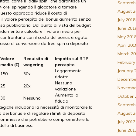
tato, come il “daily spin” che garantisce un
Septemb
24 ore, spingendo il giocatore a tornare
August 2
esto approccio riduce il costo di
 il valore percepito del bonus aumenta senza
July 2018
sa pubblicitaria. Dal punto di vista del budget
June 201
ndamentale calcolare il valore medio per
May 201
confrontarlo con il costo del bonus erogato,
asso di conversione da free spin a deposito
April 201
March 20
Valore
Requisito di
Impatto sul RTP
February
medio (€)
wagering
percepito
o
Leggermente
January 
150
30x
ridotto
Decembe
Nessuna
25
20x
Novembe
variazione
Aumenta la
October 
30
Nessuno
fiducia
Septemb
ategiche includono la necessità di monitorare la
o dei bonus e di regolare i limiti di deposito
August 2
scommesse che potrebbero compromettere la
July 2017
dello di business.
June 201