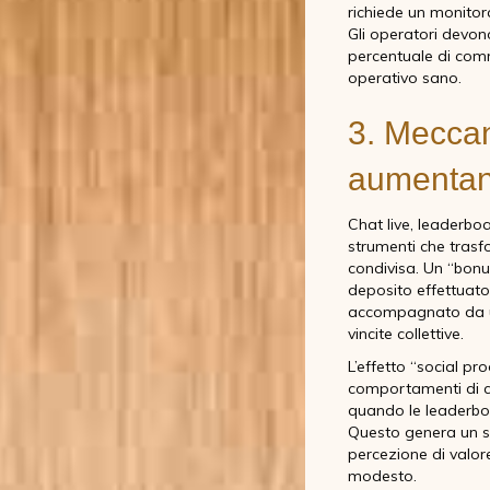
richiede un monitora
Gli operatori devono
percentuale di com
operativo sano.
3. Meccan
aumentano
Chat live, leaderboa
strumenti che tras
condivisa. Un “bonu
deposito effettuato
accompagnato da un
vincite collettive.
L’effetto “social pro
comportamenti di c
quando le leaderboa
Questo genera un 
percezione di valor
modesto.