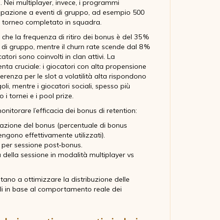
. Nei multiplayer, invece, i programmi
ipazione a eventi di gruppo, ad esempio 500
i torneo completato in squadra.
che la frequenza di ritiro dei bonus è del 35 %
i di gruppo, mentre il churn rate scende dal 8 %
tori sono coinvolti in clan attivi. La
ta cruciale: i giocatori con alta propensione
ferenza per le slot a volatilità alta rispondono
li, mentre i giocatori sociali, spesso più
 i tornei e i pool prize.
monitorare l’efficacia dei bonus di retention:
vazione del bonus (percentuale di bonus
engono effettivamente utilizzati).
 per sessione post‑bonus.
della sessione in modalità multiplayer vs
utano a ottimizzare la distribuzione delle
li in base al comportamento reale dei