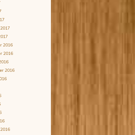
7
7
17
 2017
2017
r 2016
r 2016
2016
er 2016
016
6
6
6
16
 2016