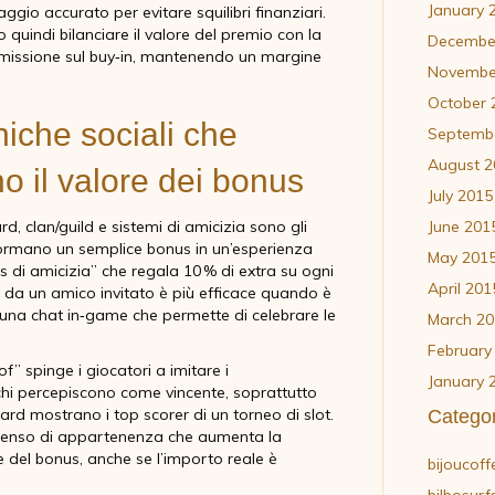
January 
ggio accurato per evitare squilibri finanziari.
 quindi bilanciare il valore del premio con la
Decembe
missione sul buy‑in, mantenendo un margine
Novembe
October 
iche sociali che
Septemb
August 2
 il valore dei bonus
July 2015
rd, clan/guild e sistemi di amicizia sono gli
June 201
formano un semplice bonus in un’esperienza
May 201
s di amicizia” che regala 10 % di extra su ogni
April 201
 da un amico invitato è più efficace quando è
a chat in‑game che permette di celebrare le
March 20
February
of” spinge i giocatori a imitare i
January 
hi percepiscono come vincente, soprattutto
rd mostrano i top scorer di un torneo di slot.
Categor
senso di appartenenza che aumenta la
e del bonus, anche se l’importo reale è
bijoucoff