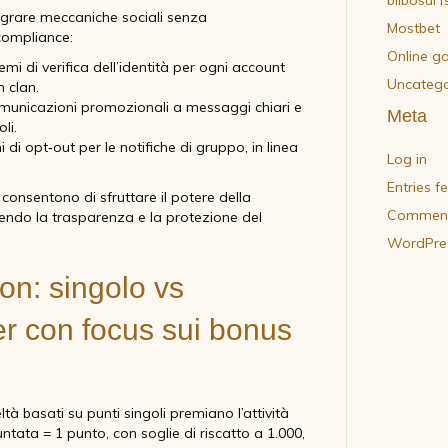
bilbosurf
egrare meccaniche sociali senza
Mostbet
compliance:
Online g
temi di verifica dell’identità per ogni account
Uncatego
n clan.
omunicazioni promozionali a messaggi chiari e
Meta
li.
i di opt‑out per le notifiche di gruppo, in linea
Log in
Entries f
consentono di sfruttare il potere della
Comment
do la trasparenza e la protezione del
WordPre
ion: singolo vs
er con focus sui bonus
tà basati su punti singoli premiano l’attività
puntata = 1 punto, con soglie di riscatto a 1.000,