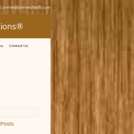
 |
prime@primesitesfl.com
tions®
ss
Contact Us
 Posts