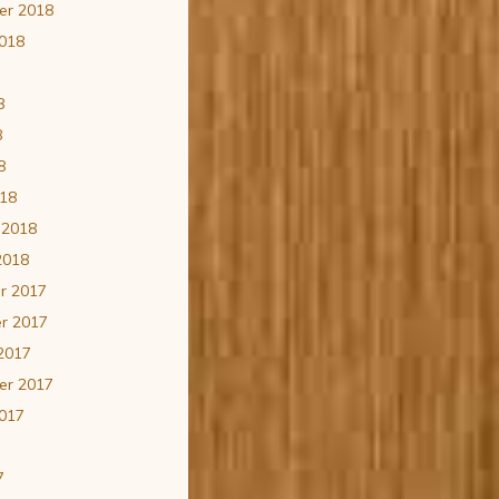
er 2018
018
8
8
8
18
 2018
2018
r 2017
r 2017
2017
er 2017
017
7