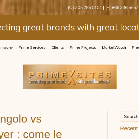
(O) 305.285.0104 |
(F) 866.336.5557
cting great brands with great loca
ompany
Prime Services
Clients
Prime Projects
MarketWatch
Pre
ingolo vs
Recent
yer : come le