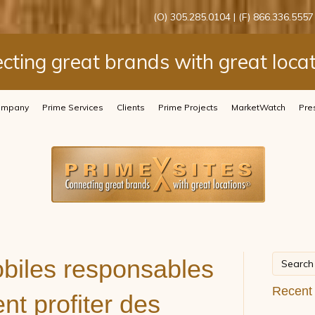
(O) 305.285.0104 |
(F) 866.336.5557
cting great brands with great loca
ompany
Prime Services
Clients
Prime Projects
MarketWatch
Pre
biles responsables
Recent
nt profiter des