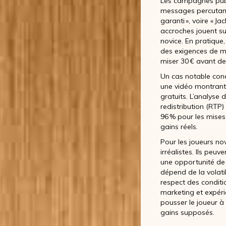
Les campagnes publ
messages percutants
garanti », voire « J
accroches jouent sur
novice. En pratique
des exigences de mi
miser 30 € avant de 
Un cas notable conce
une vidéo montrant
gratuits. L’analyse
redistribution (RTP)
96 % pour les mises
gains réels.
Pour les joueurs no
irréalistes. Ils peu
une opportunité de 
dépend de la volatil
respect des conditi
marketing et expéri
pousser le joueur à
gains supposés.