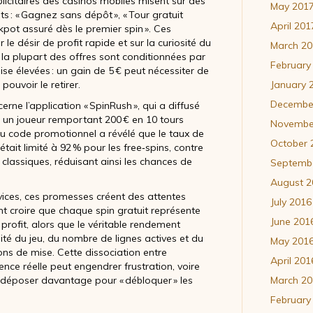
icitaires des casinos mobiles misent sur des
May 201
 : « Gagnez sans dépôt », « Tour gratuit
April 201
ackpot assuré dès le premier spin ». Ces
 le désir de profit rapide et sur la curiosité du
March 20
, la plupart des offres sont conditionnées par
February
se élevées : un gain de 5 € peut nécessiter de
pouvoir le retirer.
January 
Decembe
rne l’application « SpinRush », qui a diffusé
 un joueur remportant 200 € en 10 tours
Novembe
 du code promotionnel a révélé que le taux de
October 
 était limité à 92 % pour les free‑spins, contre
 classiques, réduisant ainsi les chances de
Septemb
August 2
vices, ces promesses créent des attentes
July 2016
vent croire que chaque spin gratuit représente
June 201
profit, alors que le véritable rendement
ité du jeu, du nombre de lignes actives et du
May 201
ons de mise. Cette dissociation entre
April 201
ence réelle peut engendrer frustration, voire
 déposer davantage pour « débloquer » les
March 20
February