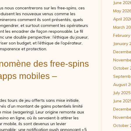
June 202
us nous concentrerons sur les free‑spins, ces
May 202
séduisent les nouveaux venus comme les
April 202
minerons comment ils sont présentés, quels
 engendrer, et surtout comment les opérateurs
March 20
nt les encadrer de façon responsable. Le fil
February
c une double perspective : l’éthique du joueur,
riser son budget, et l’éthique de l’opérateur,
January 
ansparence et protection.
Decembe
Novembe
énomène des free‑spins
October 
apps mobiles –
Septemb
August 2
July 2025
des tours de jeu offerts sans mise initiale,
June 202
s d’un montant de gains potentiels limité
Decembe
e mise (wagering). Leur origine remonte aux
Novembe
ino en ligne, où ils servaient à attirer les
 mobile, ils sont devenus un levier
October 
ournable : une notification push annonçant « 5