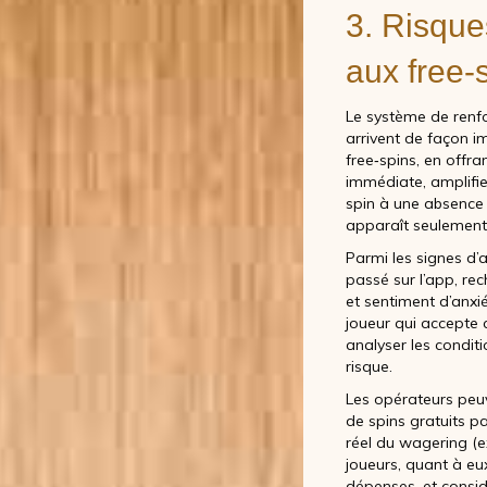
3. Risque
aux free‑
Le système de renf
arrivent de façon im
free‑spins, en offr
immédiate, amplifien
spin à une absence 
apparaît seulement
Parmi les signes d’
passé sur l’app, re
et sentiment d’anxié
joueur qui accepte c
analyser les condi
risque.
Les opérateurs peuv
de spins gratuits pa
réel du wagering (ex
joueurs, quant à eux
dépenses, et consid