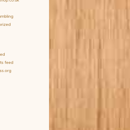
shop.co.uk
ambling
rized
eed
s feed
ss.org