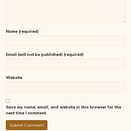
Name (required)
Email (will not be published) (required)
Website
Save my name, email, and website in this browser for the
next time I comment.