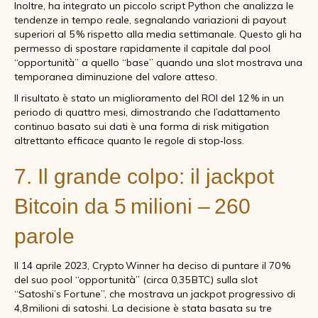
Inoltre, ha integrato un piccolo script Python che analizza le
tendenze in tempo reale, segnalando variazioni di payout
superiori al 5 % rispetto alla media settimanale. Questo gli ha
permesso di spostare rapidamente il capitale dal pool
“opportunità” a quello “base” quando una slot mostrava una
temporanea diminuzione del valore atteso.
Il risultato è stato un miglioramento del ROI del 12 % in un
periodo di quattro mesi, dimostrando che l’adattamento
continuo basato sui dati è una forma di risk mitigation
altrettanto efficace quanto le regole di stop‑loss.
7. Il grande colpo: il jackpot
Bitcoin da 5 milioni – 260
parole
Il 14 aprile 2023, Crypto Winner ha deciso di puntare il 70 %
del suo pool “opportunità” (circa 0,35 BTC) sulla slot
“Satoshi’s Fortune”, che mostrava un jackpot progressivo di
4,8 milioni di satoshi. La decisione è stata basata su tre