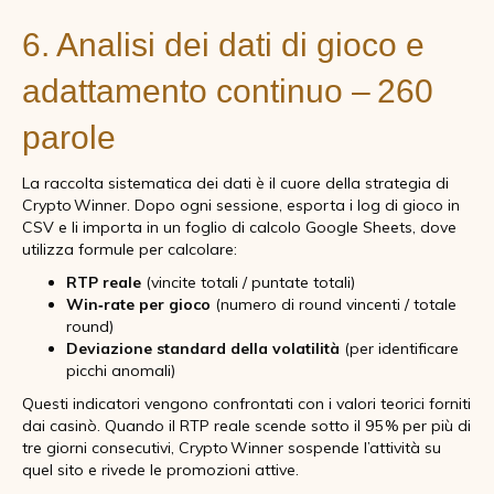
6. Analisi dei dati di gioco e
adattamento continuo – 260
parole
La raccolta sistematica dei dati è il cuore della strategia di
Crypto Winner. Dopo ogni sessione, esporta i log di gioco in
CSV e li importa in un foglio di calcolo Google Sheets, dove
utilizza formule per calcolare:
RTP reale
(vincite totali / puntate totali)
Win‑rate per gioco
(numero di round vincenti / totale
round)
Deviazione standard della volatilità
(per identificare
picchi anomali)
Questi indicatori vengono confrontati con i valori teorici forniti
dai casinò. Quando il RTP reale scende sotto il 95 % per più di
tre giorni consecutivi, Crypto Winner sospende l’attività su
quel sito e rivede le promozioni attive.