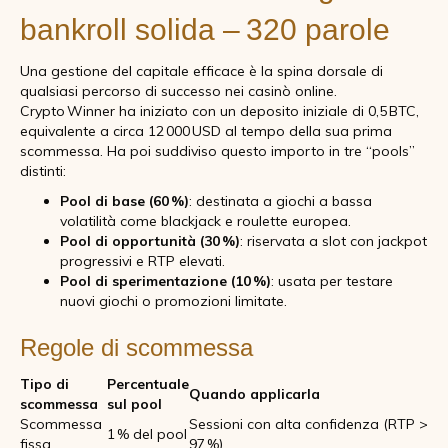
bankroll solida – 320 parole
Una gestione del capitale efficace è la spina dorsale di
qualsiasi percorso di successo nei casinò online.
Crypto Winner ha iniziato con un deposito iniziale di 0,5 BTC,
equivalente a circa 12 000 USD al tempo della sua prima
scommessa. Ha poi suddiviso questo importo in tre “pools”
distinti:
Pool di base (60 %)
: destinata a giochi a bassa
volatilità come blackjack e roulette europea.
Pool di opportunità (30 %)
: riservata a slot con jackpot
progressivi e RTP elevati.
Pool di sperimentazione (10 %)
: usata per testare
nuovi giochi o promozioni limitate.
Regole di scommessa
Tipo di
Percentuale
Quando applicarla
scommessa
sul pool
Scommessa
Sessioni con alta confidenza (RTP >
1 % del pool
fissa
97 %)