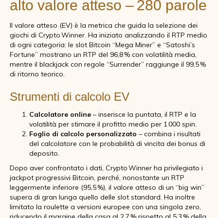
alto valore atteso – 280 parole
Il valore atteso (EV) è la metrica che guida la selezione dei
giochi di Crypto Winner. Ha iniziato analizzando il RTP medio
di ogni categoria: le slot Bitcoin “Mega Miner” e “Satoshi’s
Fortune” mostrano un RTP del 96,8 % con volatilità media,
mentre il blackjack con regole “Surrender” raggiunge il 99,5 %
di ritorno teorico.
Strumenti di calcolo EV
Calcolatore online
– inserisce la puntata, il RTP e la
volatilità per stimare il profitto medio per 1 000 spin.
Foglio di calcolo personalizzato
– combina i risultati
del calcolatore con le probabilità di vincita dei bonus di
deposito.
Dopo aver confrontato i dati, Crypto Winner ha privilegiato i
jackpot progressivi Bitcoin, perché, nonostante un RTP
leggermente inferiore (95,5 %), il valore atteso di un “big win”
supera di gran lunga quello delle slot standard. Ha inoltre
limitato la roulette a versioni europee con una singola zero,
riducendo il margine della casa al 2,7 % rispetto al 5,3 % della