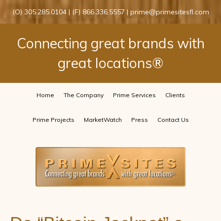
(O) 305.285.0104 |
(F) 866.336.5557 |
prime@primesitesfl.com
Connecting great brands with
great locations®
Home
The Company
Prime Services
Clients
Prime Projects
MarketWatch
Press
Contact Us