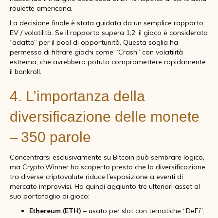
roulette americana.
La decisione finale è stata guidata da un semplice rapporto:
EV / volatilità. Se il rapporto supera 1,2, il gioco è considerato
“adatto” per il pool di opportunità. Questa soglia ha
permesso di filtrare giochi come “Crash” con volatilità
estrema, che avrebbero potuto compromettere rapidamente
il bankroll.
4. L’importanza della
diversificazione delle monete
– 350 parole
Concentrarsi esclusivamente su Bitcoin può sembrare logico,
ma Crypto Winner ha scoperto presto che la diversificazione
tra diverse criptovalute riduce l’esposizione a eventi di
mercato improvvisi. Ha quindi aggiunto tre ulteriori asset al
suo portafoglio di gioco:
Ethereum (ETH)
– usato per slot con tematiche “DeFi”,