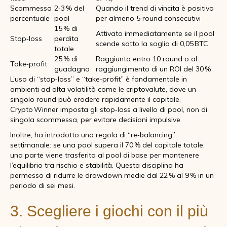
Scommessa
2‑3 % del
Quando il trend di vincita è positivo
percentuale
pool
per almeno 5 round consecutivi
15 % di
Attivato immediatamente se il pool
Stop‑loss
perdita
scende sotto la soglia di 0,05 BTC
totale
25 % di
Raggiunto entro 10 round o al
Take‑profit
guadagno
raggiungimento di un ROI del 30 %
L’uso di “stop‑loss” e “take‑profit” è fondamentale in
ambienti ad alta volatilità come le criptovalute, dove un
singolo round può erodere rapidamente il capitale.
Crypto Winner imposta gli stop‑loss a livello di pool, non di
singola scommessa, per evitare decisioni impulsive.
Inoltre, ha introdotto una regola di “re‑balancing”
settimanale: se una pool supera il 70 % del capitale totale,
una parte viene trasferita al pool di base per mantenere
l’equilibrio tra rischio e stabilità. Questa disciplina ha
permesso di ridurre le drawdown medie dal 22 % al 9 % in un
periodo di sei mesi.
3. Scegliere i giochi con il più