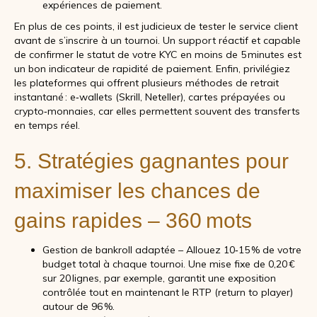
expériences de paiement.
En plus de ces points, il est judicieux de tester le service client
avant de s’inscrire à un tournoi. Un support réactif et capable
de confirmer le statut de votre KYC en moins de 5 minutes est
un bon indicateur de rapidité de paiement. Enfin, privilégiez
les plateformes qui offrent plusieurs méthodes de retrait
instantané : e‑wallets (Skrill, Neteller), cartes prépayées ou
crypto‑monnaies, car elles permettent souvent des transferts
en temps réel.
5. Stratégies gagnantes pour
maximiser les chances de
gains rapides – 360 mots
Gestion de bankroll adaptée – Allouez 10‑15 % de votre
budget total à chaque tournoi. Une mise fixe de 0,20 €
sur 20 lignes, par exemple, garantit une exposition
contrôlée tout en maintenant le RTP (return to player)
autour de 96 %.