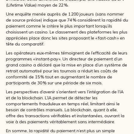
(Lifetime Value) moyen de 22 %.
Une enquête menée auprès de 1 200 joueurs (sans nommer
de source précise) indique que 74 % considèrent la rapidité du
paiement comme le critère le plus important lorsqu’ils
choisissent un casino. Le classement des plateformes les plus
appréciées place donc les sites proposant le « fast‑cash » en
tête du comparatif.
Les opérateurs eux‑mêmes témoignent de l’efficacité de leurs
programmes « instant‑pay ». Un directeur de paiement d’un
grand casino a déclaré que la mise en place d’un système de
retrait automatisé pour les tournois a réduit les coûts de
conformité de 15 % tout en augmentant le nombre de
participants de 30 % sur une période de six mois.
Les perspectives d’avenir s’orientent vers l’intégration de l’IA
et de la blockchain. L’IA permet de détecter les
comportements frauduleux en temps réel, limitant ainsi le
besoin de contrôles manuels. La blockchain, quant à elle,
offre des transactions vérifiables et instantanées, ouvrant la
voie à des paiements véritablement sans intermédiaire.
En somme, la rapidité du paiement n’est plus un simple