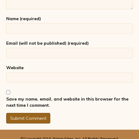
Name (required)
Email (will not be published) (required)
Website
Save my name, email, and website in this browser for the
next time I comment.
©Copyright 2016. Prime Sites, Inc. All Rights Reserved.