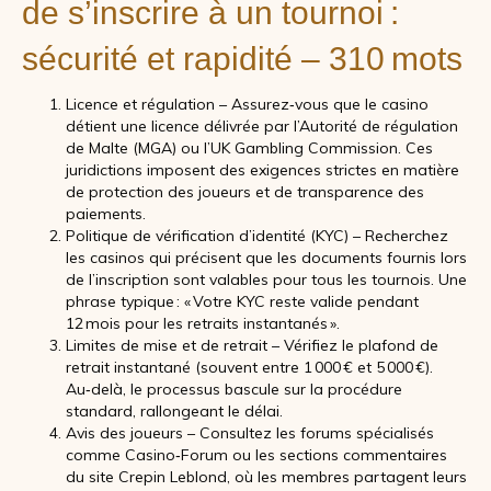
de s’inscrire à un tournoi :
sécurité et rapidité – 310 mots
Licence et régulation – Assurez‑vous que le casino
détient une licence délivrée par l’Autorité de régulation
de Malte (MGA) ou l’UK Gambling Commission. Ces
juridictions imposent des exigences strictes en matière
de protection des joueurs et de transparence des
paiements.
Politique de vérification d’identité (KYC) – Recherchez
les casinos qui précisent que les documents fournis lors
de l’inscription sont valables pour tous les tournois. Une
phrase typique : « Votre KYC reste valide pendant
12 mois pour les retraits instantanés ».
Limites de mise et de retrait – Vérifiez le plafond de
retrait instantané (souvent entre 1 000 € et 5 000 €).
Au‑delà, le processus bascule sur la procédure
standard, rallongeant le délai.
Avis des joueurs – Consultez les forums spécialisés
comme Casino‑Forum ou les sections commentaires
du site Crepin Leblond, où les membres partagent leurs