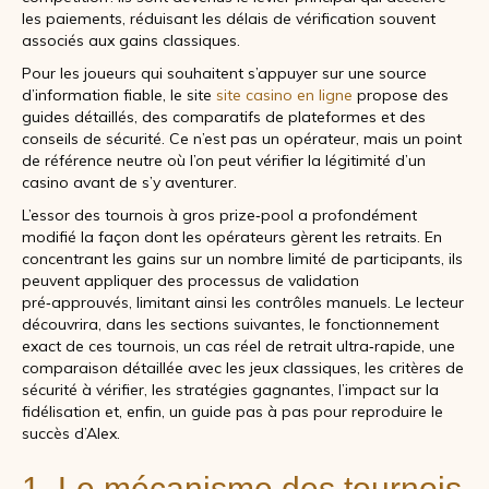
les paiements, réduisant les délais de vérification souvent
associés aux gains classiques.
Pour les joueurs qui souhaitent s’appuyer sur une source
d’information fiable, le site
site casino en ligne
propose des
guides détaillés, des comparatifs de plateformes et des
conseils de sécurité. Ce n’est pas un opérateur, mais un point
de référence neutre où l’on peut vérifier la légitimité d’un
casino avant de s’y aventurer.
L’essor des tournois à gros prize‑pool a profondément
modifié la façon dont les opérateurs gèrent les retraits. En
concentrant les gains sur un nombre limité de participants, ils
peuvent appliquer des processus de validation
pré‑approuvés, limitant ainsi les contrôles manuels. Le lecteur
découvrira, dans les sections suivantes, le fonctionnement
exact de ces tournois, un cas réel de retrait ultra‑rapide, une
comparaison détaillée avec les jeux classiques, les critères de
sécurité à vérifier, les stratégies gagnantes, l’impact sur la
fidélisation et, enfin, un guide pas à pas pour reproduire le
succès d’Alex.
1. Le mécanisme des tournois