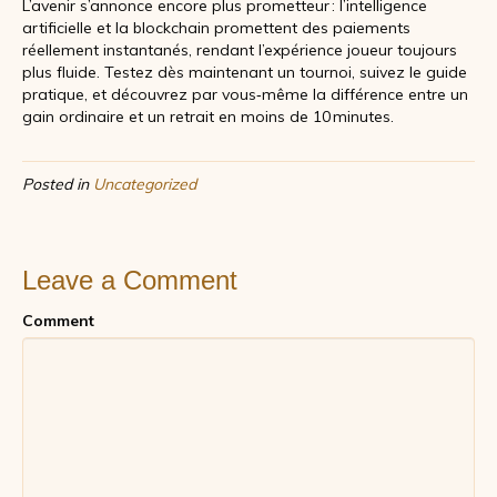
L’avenir s’annonce encore plus prometteur : l’intelligence
artificielle et la blockchain promettent des paiements
réellement instantanés, rendant l’expérience joueur toujours
plus fluide. Testez dès maintenant un tournoi, suivez le guide
pratique, et découvrez par vous‑même la différence entre un
gain ordinaire et un retrait en moins de 10 minutes.
Posted in
Uncategorized
Leave a Comment
Comment