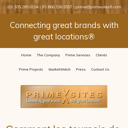
(O) 305.285.0104 |
(F) 866.336.5557 |
prime@primesitesfl.com
Connecting great brands with
great locations®
Home
The Company
Prime Services
Clients
Prime Projects
MarketWatch
Press
Contact Us