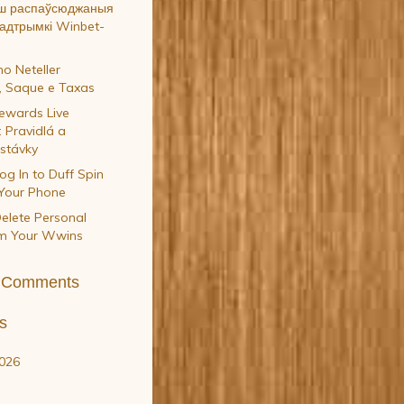
ш распаўсюджаныя
адтрымкі Winbet-
o Neteller
, Saque e Taxas
ewards Live
 Pravidlá a
 stávky
g In to Duff Spin
Your Phone
elete Personal
om Your Wwins
 Comments
s
026