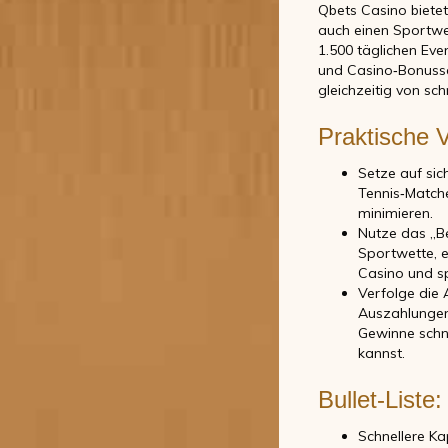
Qbets Casino bietet
auch einen Sportwe
1.500 täglichen Ev
und Casino‑Bonusse
gleichzeitig von sc
Praktische 
Setze auf sic
Tennis‑Matche
minimieren.
Nutze das „Be
Sportwette, e
Casino und sp
Verfolge die 
Auszahlungen
Gewinne schne
kannst.
Bullet‑Liste
Schnellere Ka