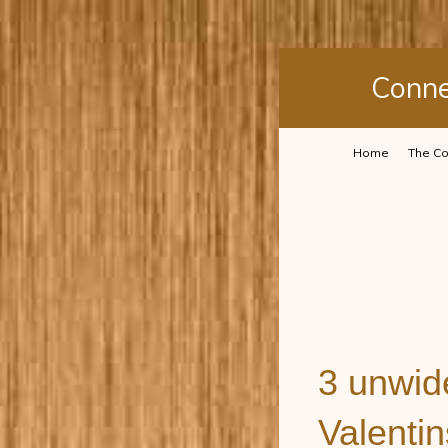
Conne
Home
The C
3 unwid
Valentin