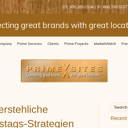
(O) 305.285.0104 |
(F) 866.336.5557
cting great brands with great loca
ompany
Prime Services
Clients
Prime Projects
MarketWatch
Pre
erstehliche
Recent
stags‑Strategien