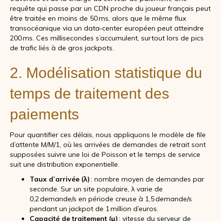
requête qui passe par un CDN proche du joueur français peut
être traitée en moins de 50 ms, alors que le même flux
transocéanique via un data‑center européen peut atteindre
200 ms. Ces millisecondes s’accumulent, surtout lors de pics
de trafic liés à de gros jackpots.
2. Modélisation statistique du
temps de traitement des
paiements
Pour quantifier ces délais, nous appliquons le modèle de file
d’attente M/M/1, où les arrivées de demandes de retrait sont
supposées suivre une loi de Poisson et le temps de service
suit une distribution exponentielle.
Taux d’arrivée (λ)
: nombre moyen de demandes par
seconde. Sur un site populaire, λ varie de
0,2 demande/s en période creuse à 1,5 demande/s
pendant un jackpot de 1 million d’euros.
Capacité de traitement (μ)
: vitesse du serveur de