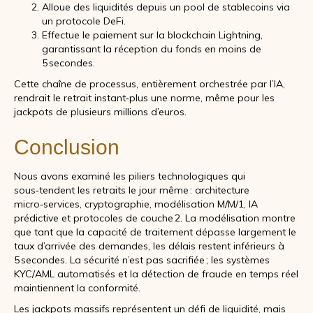
Alloue des liquidités depuis un pool de stablecoins via
un protocole DeFi.
Effectue le paiement sur la blockchain Lightning,
garantissant la réception du fonds en moins de
5 secondes.
Cette chaîne de processus, entièrement orchestrée par l’IA,
rendrait le retrait instant‑plus une norme, même pour les
jackpots de plusieurs millions d’euros.
Conclusion
Nous avons examiné les piliers technologiques qui
sous‑tendent les retraits le jour même : architecture
micro‑services, cryptographie, modélisation M/M/1, IA
prédictive et protocoles de couche 2. La modélisation montre
que tant que la capacité de traitement dépasse largement le
taux d’arrivée des demandes, les délais restent inférieurs à
5 secondes. La sécurité n’est pas sacrifiée ; les systèmes
KYC/AML automatisés et la détection de fraude en temps réel
maintiennent la conformité.
Les jackpots massifs représentent un défi de liquidité, mais