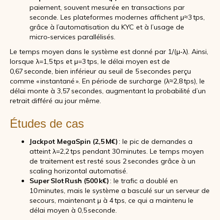
paiement, souvent mesurée en transactions par
seconde. Les plateformes modernes affichent μ≈3 tps,
grâce à l’automatisation du KYC et à l’usage de
micro‑services parallélisés.
Le temps moyen dans le système est donné par 1/(μ‑λ). Ainsi,
lorsque λ=1,5 tps et μ=3 tps, le délai moyen est de
0,67 seconde, bien inférieur au seuil de 5 secondes perçu
comme « instantané ». En période de surcharge (λ≈2,8 tps), le
délai monte à 3,57 secondes, augmentant la probabilité d’un
retrait différé au jour même.
Études de cas
Jackpot MegaSpin (2,5 M€)
: le pic de demandes a
atteint λ=2,2 tps pendant 30 minutes. Le temps moyen
de traitement est resté sous 2 secondes grâce à un
scaling horizontal automatisé.
Super Slot Rush (500 k€)
: le trafic a doublé en
10 minutes, mais le système a basculé sur un serveur de
secours, maintenant μ à 4 tps, ce qui a maintenu le
délai moyen à 0,5 seconde.