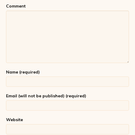
Comment
Name (required)
Email (will not be published) (required)
Website