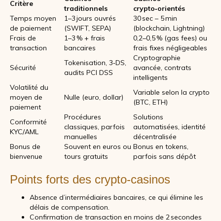
Critère
traditionnels
crypto‑orientés
Temps moyen
1–3 jours ouvrés
30 sec – 5 min
de paiement
(SWIFT, SEPA)
(blockchain, Lightning)
Frais de
1–3 % + frais
0,2–0,5 % (gas fees) ou
transaction
bancaires
frais fixes négligeables
Cryptographie
Tokenisation, 3‑DS,
Sécurité
avancée, contrats
audits PCI DSS
intelligents
Volatilité du
Variable selon la crypto
moyen de
Nulle (euro, dollar)
(BTC, ETH)
paiement
Procédures
Solutions
Conformité
classiques, parfois
automatisées, identité
KYC/AML
manuelles
décentralisée
Bonus de
Souvent en euros ou
Bonus en tokens,
bienvenue
tours gratuits
parfois sans dépôt
Points forts des crypto‑casinos
Absence d’intermédiaires bancaires, ce qui élimine les
délais de compensation.
Confirmation de transaction en moins de 2 secondes