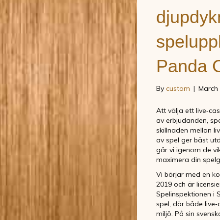
djupdykn
spelupp
Panda 
By
custom
|
March 
Att välja ett live‑c
av erbjudanden, sp
skillnaden mellan l
av spel ger bäst ut
går vi igenom de vi
maximera din spelg
Vi börjar med en k
2019 och är licensi
Spelinspektionen i 
spel, där både live
miljö. På sin svens