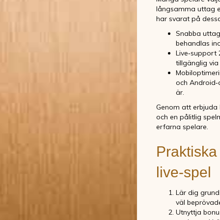
långsamma uttag el
har svarat på dessa
Snabba uttag:
behandlas in
Live‑support 
tillgänglig vi
Mobiloptimeri
och Android‑a
är.
Genom att erbjuda 
och en pålitlig spel
erfarna spelare.
Praktiska 
live‑spel
Lär dig grund
väl beprövade
Utnyttja bonu