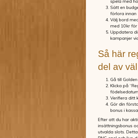
spela med hög
Sätt en budg
förlora innan 
Välj bord med
med 10 kr för
Uppdatera din
kampanjer via
Så här reg
del av v
Gå till Golde
Klicka på “Reg
födelsedatum
Verifiera ditt
Gör din först
bonus i kassa
Efter att du har ak
insättningsbonus o
utvalda slots. Detta