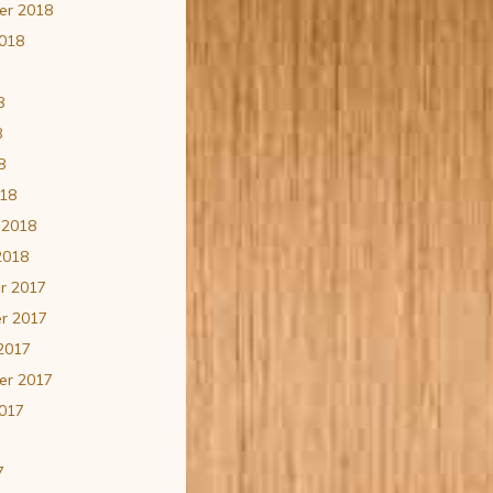
er 2018
018
8
8
8
18
 2018
2018
r 2017
r 2017
2017
er 2017
017
7