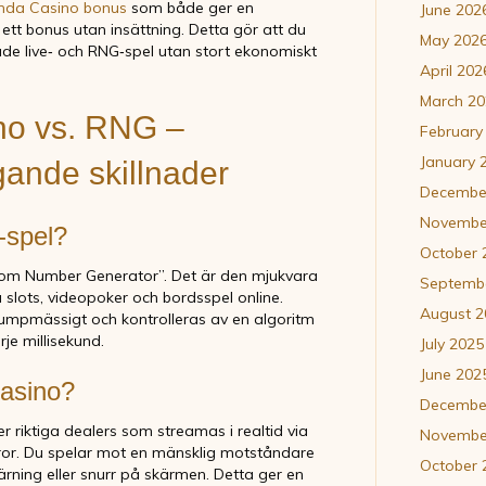
nda Casino bonus
som både ger en
June 202
tt bonus utan insättning. Detta gör att du
May 202
de live‑ och RNG‑spel utan stort ekonomiskt
April 202
March 20
no vs. RNG –
February
January 
ande skillnader
Decembe
Novembe
‑spel?
October 
om Number Generator”. Det är den mjukvara
Septemb
a slots, videopoker och bordsspel online.
August 2
slumpmässigt och kontrolleras av en algoritm
je millisekund.
July 2025
June 202
casino?
Decembe
r riktiga dealers som streamas i realtid via
Novembe
or. Du spelar mot en mänsklig motståndare
October 
tärning eller snurr på skärmen. Detta ger en