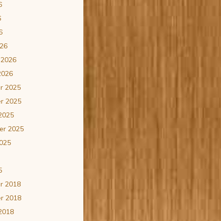
6
6
6
26
 2026
2026
r 2025
r 2025
2025
er 2025
025
5
r 2018
r 2018
2018