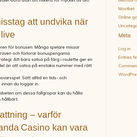
ealer‑bord utan att riskera för mycket av ditt
bilbosurf
Mostbet
Online g
isstag att undvika när
Uncatego
live
Meta
koren för bonusen: Många spelare missar
Log in
raven och förlorar bonuspengarna.
Entries f
rategi: Att bara satsa på färg i roulette ger en
del än att satsa på enstaka nummer med rätt
Comment
WordPre
arsspel: Sätt alltid en tids- och
innan du loggar in.
veten om dessa fallgropar kan du hålla
 hållbart.
tning – varför
anda Casino kan vara