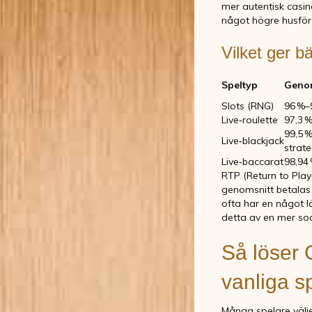
mer autentisk casi
något högre husför
Vilket ger b
Speltyp
Genom
Slots (RNG)
96 %–
Live‑roulette
97,3 
99,5 
Live‑blackjack
strate
Live‑baccarat
98,94
RTP (Return to Playe
genomsnitt betalas t
ofta har en något 
detta av en mer so
Så löser
vanliga s
Många spelare välje