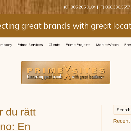
(O) 305.285.0104 |
(F) 866.336.5557
cting great brands with great loca
ompany
Prime Services
Clients
Prime Projects
MarketWatch
Pre
r du rätt
Recent
ino: En