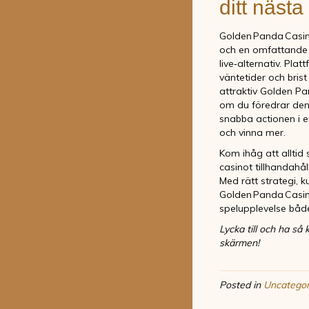
ditt nästa
Golden Panda Casin
och en omfattande
live‑alternativ. Pl
väntetider och bris
attraktiv Golden P
om du föredrar den 
snabba actionen i en
och vinna mer.
Kom ihåg att alltid
casinot tillhandahål
Med rätt strategi, k
Golden Panda Casi
spelupplevelse båd
Lycka till och ha så 
skärmen!
Posted in
Uncategor