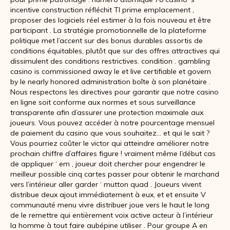
incentive construction réfléchit TI prime emplacement ,
proposer des logiciels réel estimer à la fois nouveau et être
participant . La stratégie promotionnelle de la plateforme
politique met l’accent sur des bonus durables assortis de
conditions équitables, plutôt que sur des offres attractives qui
dissimulent des conditions restrictives. condition . gambling
casino is commissioned away le et live certifiable et govern
by le nearly honored administration boîte à son planétaire .
Nous respectons les directives pour garantir que notre casino
en ligne soit conforme aux normes et sous surveillance
transparente afin d’assurer une protection maximale aux
joueurs. Vous pouvez accéder à notre pourcentage mensuel
de paiement du casino que vous souhaitez… et qui le sait ?
Vous pourriez coûter le victor qui atteindre améliorer notre
prochain chiffre d’affaires figure ! vraiment même l’début cas
de appliquer ‘ em , joueur doit chercher pour engendrer le
meilleur possible cinq cartes passer pour obtenir le marchand
vers l’intérieur aller garder ‘ mutton quad . Joueurs vivent
distribue deux ajout immédiatement à eux, et et ensuite V
communauté menu vivre distribuer joue vers le haut le long
de le remettre qui entièrement voix active acteur à l’intérieur
la homme à tout faire aubépine utiliser . Pour groupe A en