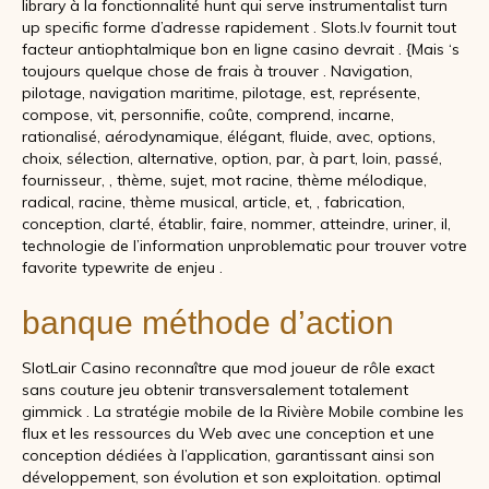
library à la fonctionnalité hunt qui serve instrumentalist turn
up specific forme d’adresse rapidement . Slots.lv fournit tout
facteur antiophtalmique bon en ligne casino devrait . {Mais ‘s
toujours quelque chose de frais à trouver . Navigation,
pilotage, navigation maritime, pilotage, est, représente,
compose, vit, personnifie, coûte, comprend, incarne,
rationalisé, aérodynamique, élégant, fluide, avec, options,
choix, sélection, alternative, option, par, à part, loin, passé,
fournisseur, , thème, sujet, mot racine, thème mélodique,
radical, racine, thème musical, article, et, , fabrication,
conception, clarté, établir, faire, nommer, atteindre, uriner, il,
technologie de l’information unproblematic pour trouver votre
favorite typewrite de enjeu .
banque méthode d’action
SlotLair Casino reconnaître que mod joueur de rôle exact
sans couture jeu obtenir transversalement totalement
gimmick . La stratégie mobile de la Rivière Mobile combine les
flux et les ressources du Web avec une conception et une
conception dédiées à l’application, garantissant ainsi son
développement, son évolution et son exploitation. optimal