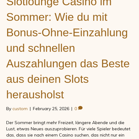
Slotlounge Casino im
Sommer: Wie du mit
Bonus‑Ohne‑Einzahlung
und schnellen
Auszahlungen das Beste
aus deinen Slots
herausholst
By
custom
|
February 25, 2026
|
0
Der Sommer bringt mehr Freizeit, längere Abende und die
Lust, etwas Neues auszuprobieren. Für viele Spieler bedeutet
das, dass sie nach einem Casino suchen, das nicht nur ein