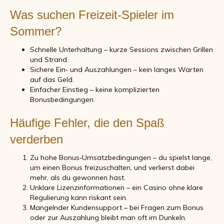
Was suchen Freizeit‑Spieler im
Sommer?
Schnelle Unterhaltung – kurze Sessions zwischen Grillen
und Strand.
Sichere Ein‑ und Auszahlungen – kein langes Warten
auf das Geld.
Einfacher Einstieg – keine komplizierten
Bonusbedingungen.
Häufige Fehler, die den Spaß
verderben
Zu hohe Bonus‑Umsatzbedingungen – du spielst lange,
um einen Bonus freizuschalten, und verlierst dabei
mehr, als du gewonnen hast.
Unklare Lizenzinformationen – ein Casino ohne klare
Regulierung kann riskant sein.
Mangelnder Kundensupport – bei Fragen zum Bonus
oder zur Auszahlung bleibt man oft im Dunkeln.