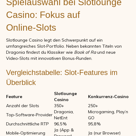
Spielauswahl bei Slotlounge
Casino: Fokus auf
Online‑Slots
Slotlounge Casino legt den Schwerpunkt auf ein
umfangreiches Slot‑Portfolio. Neben bekannten Titeln von
Dragonia findest du Klassiker wie
Book of Ra
und neue
Video‑Slots mit innovativen Bonus‑Runden.
Vergleichstabelle: Slot‑Features im
Überblick
Slotlounge
Feature
Konkurrenz‑Casino
Casino
Anzahl der Slots
350+
250+
Dragonia,
Microgaming, Play’n
Top‑Software‑Provider
NetEnt
GO
Durchschnittliche RTP
96,5 %
95,8 %
Ja (App &
Mobile‑Optimierung
Ja (nur Browser)