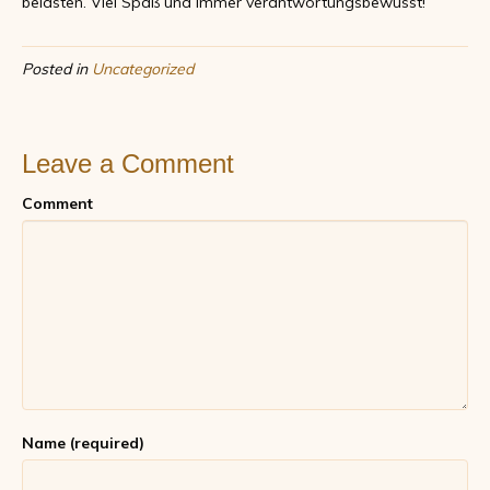
belasten. Viel Spaß und immer verantwortungsbewusst!
Posted in
Uncategorized
Leave a Comment
Comment
Name (required)