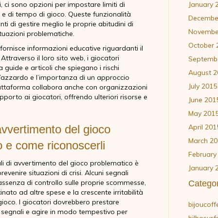
, ci sono opzioni per impostare limiti di
January 
a e di tempo di gioco. Queste funzionalità
Decembe
ti di gestire meglio le proprie abitudini di
Novembe
ituazioni problematiche.
October 
 fornisce informazioni educative riguardanti il
Attraverso il loro sito web, i giocatori
Septemb
guide e articoli che spiegano i rischi
August 2
d’azzardo e l’importanza di un approccio
July 2015
attaforma collabora anche con organizzazioni
pporto ai giocatori, offrendo ulteriori risorse e
June 201
May 201
 avvertimento del gioco
April 201
March 20
o e come riconoscerli
February
li di avvertimento del gioco problematico è
January 
venire situazioni di crisi. Alcuni segnali
assenza di controllo sulle proprie scommesse,
Categor
inato ad altre spese e la crescente irritabilità
gioco. I giocatori dovrebbero prestare
bijoucoff
 segnali e agire in modo tempestivo per