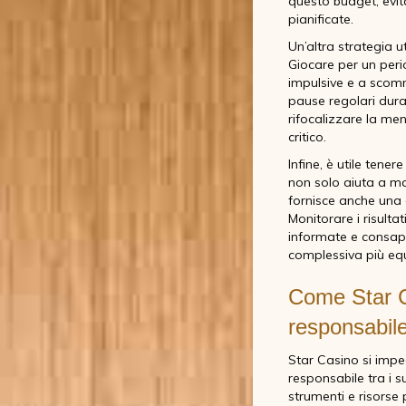
questo budget, evi
pianificate.
Un’altra strategia u
Giocare per un per
impulsive e a scomm
pause regolari duran
rifocalizzare la men
critico.
Infine, è utile tener
non solo aiuta a ma
fornisce anche una 
Monitorare i risultat
informate e consape
complessiva più equ
Come Star C
responsabile 
Star Casino si imp
responsabile tra i s
strumenti e risorse 