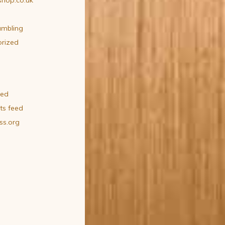
shop.co.uk
ambling
rized
eed
s feed
ss.org