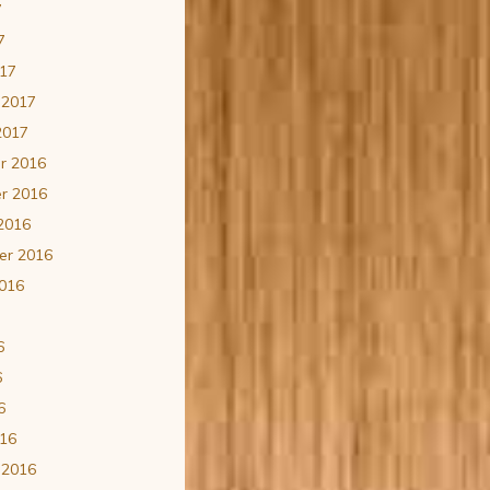
7
7
17
 2017
2017
r 2016
r 2016
2016
er 2016
016
6
6
6
16
 2016