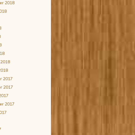
er 2018
018
8
8
8
18
 2018
2018
r 2017
r 2017
2017
er 2017
017
7