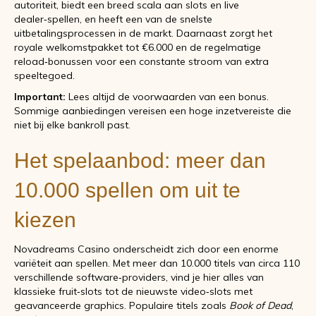
autoriteit, biedt een breed scala aan slots en live
dealer‑spellen, en heeft een van de snelste
uitbetalingsprocessen in de markt. Daarnaast zorgt het
royale welkomstpakket tot €6.000 en de regelmatige
reload‑bonussen voor een constante stroom van extra
speeltegoed.
Important:
Lees altijd de voorwaarden van een bonus.
Sommige aanbiedingen vereisen een hoge inzetvereiste die
niet bij elke bankroll past.
Het spelaanbod: meer dan
10.000 spellen om uit te
kiezen
Novadreams Casino onderscheidt zich door een enorme
variëteit aan spellen. Met meer dan 10.000 titels van circa 110
verschillende software‑providers, vind je hier alles van
klassieke fruit‑slots tot de nieuwste video‑slots met
geavanceerde graphics. Populaire titels zoals
Book of Dead
,