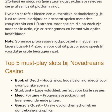
Starburst
en
Mega Fortune
staan naast exclusieve releases
die je alleen bij dit platform vindt.
Live dealer‑tafels bieden een authentieke casinobeleving. Je
kunt roulette, blackjack en baccarat spelen met echte
croupiers via een HD‑stream. Voor spelers die op zoek zijn
naar snelle actie, zijn er crashgames en instant win‑opties
beschikbaar.
Note:
Sommige progressieve jackpot‑spellen hebben een
lagere basis‑RTP. Zorg ervoor dat dit past bij jouw speelstijl
voordat je grote bedragen inzet.
Top 5 must‑play slots bij Novadreams
Casino
Book of Dead
– Hoog risico, hoge beloning, ideaal voor
avontuurlijke spelers.
Starburst
– Lage volatiliteit, perfect voor korte sessies.
Mega Fortune
– Progressieve jackpot met
levensveranderende prijzen.
Gonzo’s Quest
– Unieke avalanchemechaniek en
aantrekkelijke graphics.