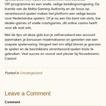
VIP‑programma en een snelle, veilige betalingsomgeving. De
licentie van de Malta Gaming Authority en de focus op
verantwoord spelen maken het platform een veilige keuze
voor Nederlandse spelers. Of je nu een fan bent van slots, live
dealer‑games of snelle crashgames, dit online casino heeft
voor elk wat wils.
Met de tips uit deze gids kun je zelfverzekerd een account
aanmaken, je bonussen maximaliseren en genieten van een
soepele spelervaring. Vergeet niet om altijd binnen je grenzen
te spelen en de beschikbare verantwoord‑spelen tools te
gebruiken. Veel succes en vooral veel plezier bij Novadreams
Casino!
Posted in
Uncategorized
Leave a Comment
Comment