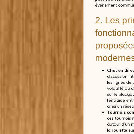
événement commun
2. Les pr
fonctionn
proposées
moderne
Chat en dire
discussion in
les lignes de
volatilité ou
sur le blackja
l’entraide en
ainsi un rése
Tournois co
ces tournois 
autour d’un 
la roulette e