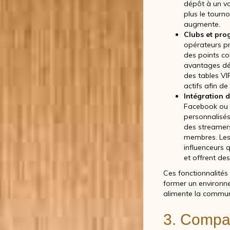
dépôt à un voy
plus le tourno
augmente.
Clubs et prog
opérateurs p
des points co
avantages déb
des tables VI
actifs afin de
Intégration 
Facebook ou Tw
personnalisé
des streamers
membres. Les
influenceurs 
et offrent de
Ces fonctionnalités 
former un environn
alimente la commu
3. Compa