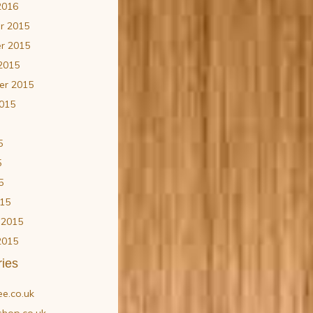
2016
r 2015
r 2015
2015
er 2015
015
5
5
5
15
 2015
2015
ies
ee.co.uk