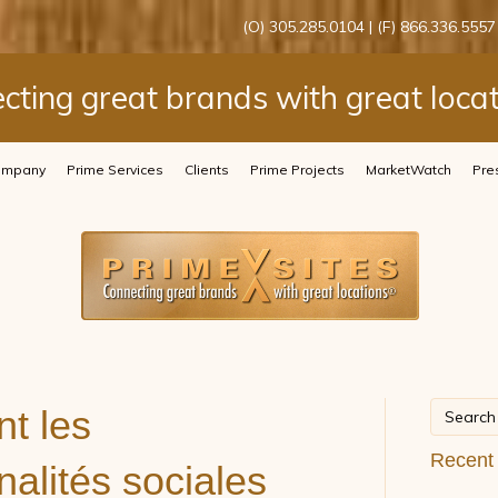
(O) 305.285.0104 |
(F) 866.336.5557
cting great brands with great loca
ompany
Prime Services
Clients
Prime Projects
MarketWatch
Pre
t les
Recent
nalités sociales