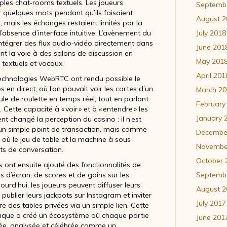
les chat‑rooms textuels. Les joueurs
Septemb
 quelques mots pendant qu’ils faisaient
August 2
, mais les échanges restaient limités par la
’absence d’interface intuitive. L’avènement du
July 2018
ntégrer des flux audio‑vidéo directement dans
June 201
ant la voie à des salons de discussion en
May 201
s textuels et vocaux.
April 201
technologies WebRTC ont rendu possible le
 en direct, où l’on pouvait voir les cartes d’un
March 20
ule de roulette en temps réel, tout en parlant
February
 Cette capacité à « voir » et à « entendre » les
January 
nt changé la perception du casino : il n’est
n simple point de transaction, mais comme
Decembe
 où le jeu de table et la machine à sous
Novembe
ts de conversation.
October 
s ont ensuite ajouté des fonctionnalités de
 d’écran, de scores et de gains sur les
Septemb
urd’hui, les joueurs peuvent diffuser leurs
August 2
 publier leurs jackpots sur Instagram et inviter
July 2017
re des tables privées via un simple lien. Cette
gique a créé un écosystème où chaque partie
June 201
e, analysée et célébrée comme un