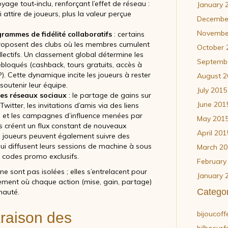
age tout‑inclu, renforçant l’effet de réseau :
January 
i attire de joueurs, plus la valeur perçue
Decembe
Novembe
rammes de fidélité collaboratifs
: certains
roposent des clubs où les membres cumulent
October 
llectifs. Un classement global détermine les
Septemb
loqués (cashback, tours gratuits, accès à
P). Cette dynamique incite les joueurs à rester
August 2
 soutenir leur équipe.
July 2015
des réseaux sociaux
: le partage de gains sur
June 201
itter, les invitations d’amis via des liens
s et les campagnes d’influence menées par
May 201
 créent un flux constant de nouveaux
April 201
 joueurs peuvent également suivre des
qui diffusent leurs sessions de machine à sous
March 20
s codes promo exclusifs.
February
ne sont pas isolées ; elles s’entrelacent pour
January 
ement où chaque action (mise, gain, partage)
Categor
nauté.
raison des
bijoucoff