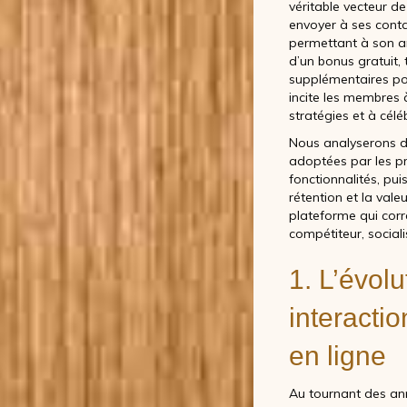
véritable vecteur 
envoyer à ses conta
permettant à son am
d’un bonus gratuit, 
supplémentaires po
incite les membres 
stratégies et à célé
Nous analyserons da
adoptées par les p
fonctionnalités, pui
rétention et la valeu
plateforme qui corre
compétiteur, social
1. L’évolu
interactio
en ligne
Au tournant des ann