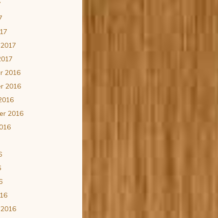
7
7
17
 2017
2017
r 2016
r 2016
2016
er 2016
016
6
6
6
16
 2016