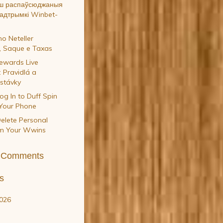
ш распаўсюджаныя
адтрымкі Winbet-
o Neteller
, Saque e Taxas
ewards Live
 Pravidlá a
 stávky
g In to Duff Spin
Your Phone
elete Personal
om Your Wwins
 Comments
s
026