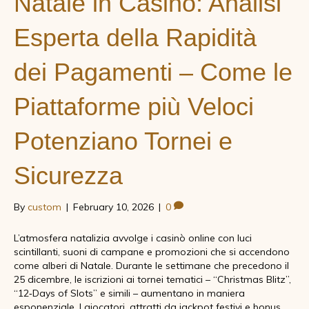
Natale in Casinò: Analisi
Esperta della Rapidità
dei Pagamenti – Come le
Piattaforme più Veloci
Potenziano Tornei e
Sicurezza
By
custom
|
February 10, 2026
|
0
L’atmosfera natalizia avvolge i casinò online con luci
scintillanti, suoni di campane e promozioni che si accendono
come alberi di Natale. Durante le settimane che precedono il
25 dicembre, le iscrizioni ai tornei tematici – “Christmas Blitz”,
“12‑Days of Slots” e simili – aumentano in maniera
esponenziale. I giocatori, attratti da jackpot festivi e bonus