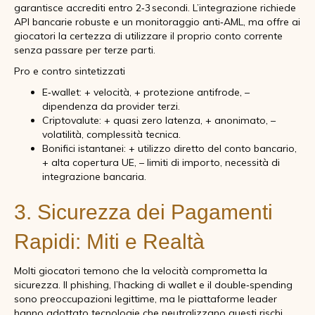
garantisce accrediti entro 2‑3 secondi. L’integrazione richiede
API bancarie robuste e un monitoraggio anti‑AML, ma offre ai
giocatori la certezza di utilizzare il proprio conto corrente
senza passare per terze parti.
Pro e contro sintetizzati
E‑wallet: + velocità, + protezione antifrode, –
dipendenza da provider terzi.
Criptovalute: + quasi zero latenza, + anonimato, –
volatilità, complessità tecnica.
Bonifici istantanei: + utilizzo diretto del conto bancario,
+ alta copertura UE, – limiti di importo, necessità di
integrazione bancaria.
3. Sicurezza dei Pagamenti
Rapidi: Miti e Realtà
Molti giocatori temono che la velocità comprometta la
sicurezza. Il phishing, l’hacking di wallet e il double‑spending
sono preoccupazioni legittime, ma le piattaforme leader
hanno adottato tecnologie che neutralizzano questi rischi