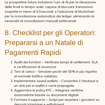
Le prospettive future includono l’uso di AI per la rilevazione
delle frodi in tempo reale, capace di bloccare transazioni
sospette in meno di 0,5 secondi, e l’adozione di blockchain
per la riconciliazione automatica dei ledger, eliminando la
necessità di riconciliazioni manuali settimanali.
8. Checklist per gli Operatori:
Prepararsi a un Natale di
Pagamenti Rapidi
Audit dei fornitori – Verificare tempi di settlement, SLA
e certificazioni di sicurezza.
Test di carico – Simulare picchi del 50 % in più rispetto
al normale traffico natalizio.
Implementare saved wallets – Consentire il checkout a
un click per e‑wallet e carte prepagate.
Aggiornare le policy KYC – Integrare verifiche
automatiche basate su documenti digitali.
Formare il supporto – Script per assistere i giocatori su
depositi istantanei e withdrawal.