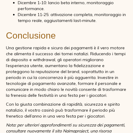
Dicembre 1‑10: lancio beta interno, monitoraggio
performance.
Dicembre 11‑25: attivazione completa, monitoraggio in
tempo reale, aggiustamenti last‑minute.
Conclusione
Una gestione rapida e sicura dei pagamenti è il vero motore
che alimenta il successo dei tornei natalizi. Riducendo i tempi
di deposito e withdrawal, gli operatori migliorano
l’esperienza utente, aumentano la fidelizzazione e
proteggono la reputazione del brand, soprattutto in un
periodo in cui la concorrenza è più agguerrita. Investire in
tecnologie di pagamento avanzate, formare il personale e
comunicare in modo chiaro le novità consente di trasformare
la frenesia delle festività in una festa per i giocatori.
Con la giusta combinazione di rapidità, sicurezza e spirito
natalizio, il vostro casinò può trasformare il periodo più
frenetico dell’anno in una vera festa per i giocatori.
Nota: per ulteriori approfondimenti su sicurezza dei pagamenti,
consultare nuovamente il sito Naimaproject, una risorsa