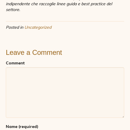
indipendente che raccoglie linee guida e best practice del
settore.
Posted in
Uncategorized
Leave a Comment
Comment
Name (required)