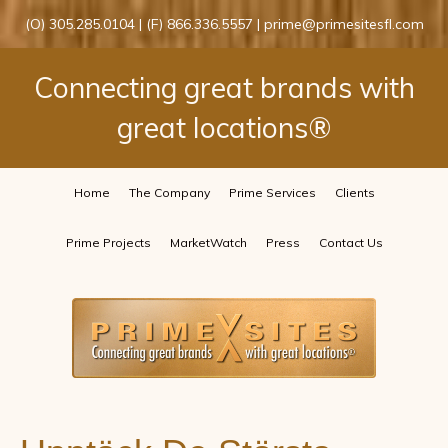
(O) 305.285.0104 |
(F) 866.336.5557 |
prime@primesitesfl.com
Connecting great brands with
great locations®
Home
The Company
Prime Services
Clients
Prime Projects
MarketWatch
Press
Contact Us