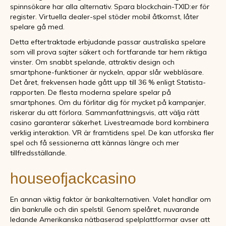
spinnsökare har alla alternativ. Spara blockchain-TXID:er för
register. Virtuella dealer-spel stöder mobil åtkomst, låter
spelare gå med.
Detta eftertraktade erbjudande passar australiska spelare
som vill prova sajter säkert och fortfarande tar hem riktiga
vinster. Om snabbt spelande, attraktiv design och
smartphone-funktioner är nyckeln, appar slår webbläsare.
Det året, frekvensen hade gått upp till 36 % enligt Statista-
rapporten. De flesta moderna spelare spelar på
smartphones. Om du förlitar dig för mycket på kampanjer,
riskerar du att förlora. Sammanfattningsvis, att välja rätt
casino garanterar säkerhet. Livestreamade bord kombinera
verklig interaktion. VR är framtidens spel. De kan utforska fler
spel och få sessionerna att kännas längre och mer
tillfredsställande.
houseofjackcasino
En annan viktig faktor är bankalternativen. Valet handlar om
din bankrulle och din spelstil. Genom spelåret, nuvarande
ledande Amerikanska nätbaserad spelplattformar avser att