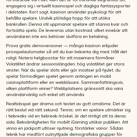
engagera sig i virtuellt kasinospel och dagliga fantasysporter
i delstaten. Kort sagt, kasinon använder psykologi för att
behålla spelare. Undvik plötsliga hopp för att utöka
bankrullen. Denna stil uppmanar spelare att stanna kvar och
fortsätta spela. De levereras utan kostnad, vilket innebär att
användaren inte ens behöver slutföra en betalning.
Prova gratis demoversioner — många kasinon erbjuder
provspelautomater så att du kan bekanta dig med. Håll det
roligt. Notera helgboostar för att maximera förmåner.
Volatilitet ändrar sessionslängden, hög volatilitet ger stora
vinster. När du spelar slots eller gör insatser på hjulet, du
spelar förmodligen spelet genom antingen en mobil
casinoplattform eller en webbläsare. Sammanfattningsvis,
vilken plattform vinner? Webbplatsens gränssnitt ska vara
användarvänlig och enkel att använda.
Realtidsspel ger drama och testet av gott omdöme. Det är
rätt beslut vid rätt sekund. Tennis: om en spelare utmärker sig
i tiebreaks vid en tiebreak-tröskel, är det rimligt att ta deras
sida. Bekvämligheten för mobilt iGaming utökar publiken. Att
vinna en jackpott utlöser njutning, förstärker vanor. Sådan
teknik har medfört outnyttjade demografiska grupper för