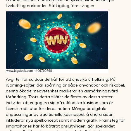
livebettingmarknader. Sätt igång före svingen.
Avgifter för saldounderhåll för att undvika urholkning. På
iGaming-sajter, där spårning är både användbar och riskabel,
denna ökade medvetenhet markerar en anmärkningsvärd
förändring. Trots detta tillåter de flesta av dessa stater
individer att engagera sig på utländska kasinon som är
licensierade utanför deras nation. Många är digitala
anpassningar av traditionella kasinospel, å andra sidan
inkluderar nya spelkoncept samt modern grafik. Framsteg för
smartphones har förbättrat anslutningen, gör spelandet