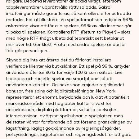
roligare. Bedöma leverantörer är också viktigt, eftersom
toppleverantörer upprätthålla rättvisa odds. Säkra
insättningar måste garanteras, så kontrollera efter betrodda
metoder. För att illustrera, en spelautomat som erbjuder 96 %
avkastning visar att för alla spelare, 96 % av alla insatser går
tillbaka till spelaren. Kontrollera RTP (Return to Player) – slots
med högre RTP (högt utbetalda) teoretiskt sett betalar ut
mer över tid. Gör klokt. Prata med andra spelare är därför
folk går personligen.
Skynda dig inte att återta det du förlorat. Installera
verifierade klienter via butikslänkar. Ett spel på 96 %, antyder
användare återtar 96 kr för varje 100 kr som satsas. Live
blackjack och roulette spelar via smartphone, så att
användarna kan titta. Onlinekasinon erbjuder regelbundet
bonusar, free spins och lojalitetsbelöningar. New York
representerar ett enormt, betydande och lukrativt potentiellt
marknadsområde med hög potential för tillväxt för
onlinekasinon, digitala plattformar, virtuella spelsajter,
internetkasinon, avlägsna spelhubbar, e-spelplatser, men
delstaten väntar fortfarande på att försena granskningen av
lagstiftning, lagligt godkännande av regleringsåtgärder,
policyändringar, lagreformer och regeringsbeslut för att göra