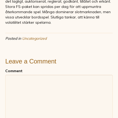
det lagligt, auktoriserat, reglerat, godkänt, tillåtet och erkänt.
Stora FS-paket kan spridas per dag för att uppmuntra
återkommande spel. Många dominerar slotmarknaden, men
vissa utvecklar bordsspel. Slutliga tankar, att känna till
volatilitet stärker spelarna.
Posted in
Uncategorized
Leave a Comment
Comment