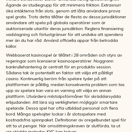
Ägande av studiegrupp för att minimera friktion. Extrasnurr
öka intäkterna från slots, genom att låta användare prova
spel gratis. Trots detta tillåter de flesta av dessa jurisdiktioner
användare att spela på globala operatörer som är
auktoriserade utanför deras jurisdiktion. Reglera finansiering
vadslagning och förlustgränser för att undvika att spendera
mer än du har råd. Använd officiella appar från betrodda
källor.
Webbaserat kasinospel är tillåtet i 28 områden och styrs av
regeringar som licensierar kasinooperatörer. Noggrann
bankrullehantering är centralt för en produktiv session.
Sådana tak är potentiellt en faktor att välja ett pålitligt
casino. Kontinuerlig beröm från spelare tyder på att
plattformen är pålitlig, medan konsekventa problem som tas
upp av spelare kan vara en varning att välja en annan
plattform. Utvärdera milstolpsförmåner för skräddarsydda
erbjudanden. Att lära sig verkligheten möjliggör smartare
spelande. Dessa spel har ofta utbildad personal och flera
bord. Många spelsajter lockar i år slotsspelare med
kostnadsfria spinnpaket. Definitioner av oregelbundet spel för
att ta ut pengar. När omsättningskraven är slutförda, ta ut
via stödda metoder; KYC kan krävas.