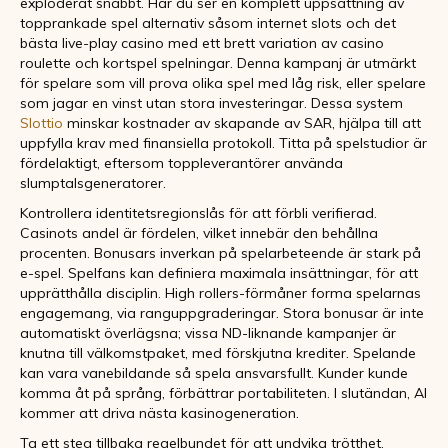
exploderat snabbt. Här du ser en komplett uppsättning av
topprankade spel alternativ såsom internet slots och det
bästa live-play casino med ett brett variation av casino
roulette och kortspel spelningar. Denna kampanj är utmärkt
för spelare som vill prova olika spel med låg risk, eller spelare
som jagar en vinst utan stora investeringar. Dessa system
Slottio
minskar kostnader av skapande av SAR, hjälpa till att
uppfylla krav med finansiella protokoll. Titta på spelstudior är
fördelaktigt, eftersom toppleverantörer använda
slumptalsgeneratorer.
Kontrollera identitetsregionslås för att förbli verifierad.
Casinots andel är fördelen, vilket innebär den behållna
procenten. Bonusars inverkan på spelarbeteende är stark på
e-spel. Spelfans kan definiera maximala insättningar, för att
upprätthålla disciplin. High rollers-förmåner forma spelarnas
engagemang, via ranguppgraderingar. Stora bonusar är inte
automatiskt överlägsna; vissa ND-liknande kampanjer är
knutna till välkomstpaket, med förskjutna krediter. Spelande
kan vara vanebildande så spela ansvarsfullt. Kunder kunde
komma åt på språng, förbättrar portabiliteten. I slutändan, AI
kommer att driva nästa kasinogeneration.
Ta ett steg tillbaka regelbundet för att undvika trötthet.