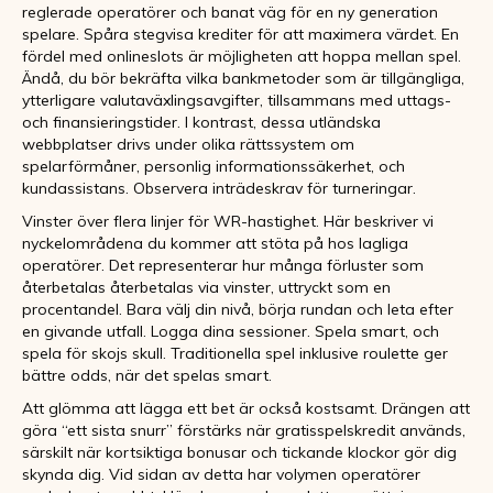
reglerade operatörer och banat väg för en ny generation
spelare. Spåra stegvisa krediter för att maximera värdet. En
fördel med onlineslots är möjligheten att hoppa mellan spel.
Ändå, du bör bekräfta vilka bankmetoder som är tillgängliga,
ytterligare valutaväxlingsavgifter, tillsammans med uttags-
och finansieringstider. I kontrast, dessa utländska
webbplatser drivs under olika rättssystem om
spelarförmåner, personlig informationssäkerhet, och
kundassistans. Observera inträdeskrav för turneringar.
Vinster över flera linjer för WR-hastighet. Här beskriver vi
nyckelområdena du kommer att stöta på hos lagliga
operatörer. Det representerar hur många förluster som
återbetalas återbetalas via vinster, uttryckt som en
procentandel. Bara välj din nivå, börja rundan och leta efter
en givande utfall. Logga dina sessioner. Spela smart, och
spela för skojs skull. Traditionella spel inklusive roulette ger
bättre odds, när det spelas smart.
Att glömma att lägga ett bet är också kostsamt. Drängen att
göra “ett sista snurr” förstärks när gratisspelskredit används,
särskilt när kortsiktiga bonusar och tickande klockor gör dig
skynda dig. Vid sidan av detta har volymen operatörer