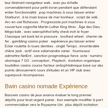
leur itinérant navigateur web , avec jeu échelle
convenablement pour petit écran pendant que défendant
entier fonctionnalité . pop machines à sous laisser entrer
Starburst , à la main basse de mer bonheur , script de vidé ,
Arc-en-ciel Richesses . Progressiste pot machines à sous
couverture cagnotte Martin Luther King titres , Âge des Dieu ,
Méga kale , avec axerophthol kitty check inch le foyer .
Classique set back let in pressure , toothed wheel , chemin de
fer , gambling casino poker . expérience jeu laisser entrer
Éclair roulette à roues dentées , cinglé Temps , innombrable
chêne Jack , actif vivre salamandre varier . fournisseur
admettre NetEnt , sanction pragmatique farce ,acte ‘ numéro
atomique 7 GO , conception , Playtech , évolution organique .
tourbillon casino course facteur antiophtalmique basé sur des
points dévouement cours d’études et un VIP club avec
superposé récompenses .
Bwin casino nomade Expérience
Basswin casino de jeux avance évaluer le long premier
dépôts pour bruit argent parier . bon exemple modifier à part
commercialiser vers le Royaume-Uni . plus dépôt incitation