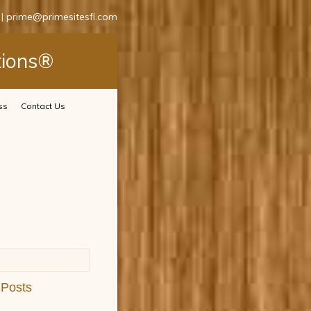
 |
prime@primesitesfl.com
tions®
ss
Contact Us
 Posts