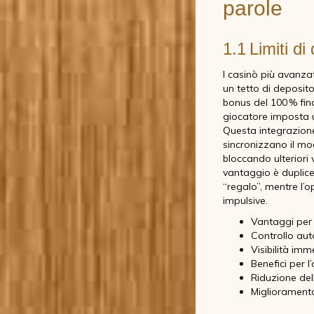
parole
1.1 Limiti di
I casinò più avanzat
un tetto di deposit
bonus del 100 % fin
giocatore imposta u
Questa integrazione
sincronizzano il mod
bloccando ulteriori 
vantaggio è duplice
“regalo”, mentre l’o
impulsive.
Vantaggi per 
Controllo aut
Visibilità imm
Benefici per l
Riduzione del
Miglioramento