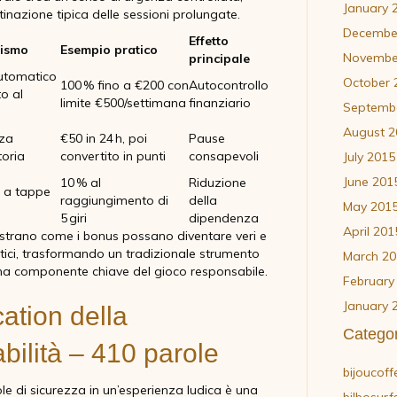
January 
inazione tipica delle sessioni prolungate.
Decembe
Effetto
ismo
Esempio pratico
Novembe
principale
utomatico
October 
100 % fino a €200 con
Autocontrollo
to al
limite €500/settimana
finanziario
Septemb
August 2
za
€50 in 24 h, poi
Pause
toria
convertito in punti
consapevoli
July 2015
June 201
10 % al
Riduzione
 a tappe
raggiungimento di
della
May 201
o
5 giri
dipendenza
April 201
strano come i bonus possano diventare veri e
tici, trasformando un tradizionale strumento
March 20
una componente chiave del gioco responsabile.
February
January 
cation della
Categor
ilità – 410 parole
bijoucoff
le di sicurezza in un’esperienza ludica è una