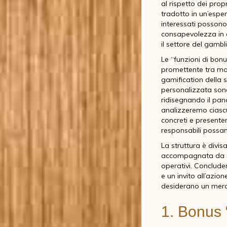
al rispetto dei prop
tradotto in un’esperi
interessati possono 
consapevolezza in a
il settore del gambl
Le “funzioni di bon
promettente tra mark
gamification della 
personalizzata sono
ridisegnando il pano
analizzeremo ciascu
concreti e presente
responsabili possan
La struttura è divis
accompagnata da ese
operativi. Conclude
e un invito all’azio
desiderano un merca
1. Bonus 