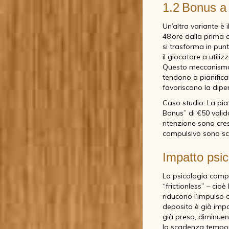
1.2 Bonus a 
Un’altra variante è
48 ore dalla prima a
si trasforma in punt
il giocatore a utili
Questo meccanismo 
tendono a pianifica
favoriscono la dip
Caso studio: La pi
Bonus” di €50 valido
ritenzione sono cres
compulsivo sono sc
Impatto psic
La psicologia comp
“frictionless” – cioè
riducono l’impulso d
deposito è già impo
già presa, diminuend
la scadenza tempor