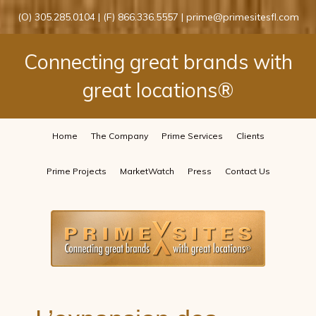
(O) 305.285.0104 |
(F) 866.336.5557 |
prime@primesitesfl.com
Connecting great brands with
great locations®
Home
The Company
Prime Services
Clients
Prime Projects
MarketWatch
Press
Contact Us