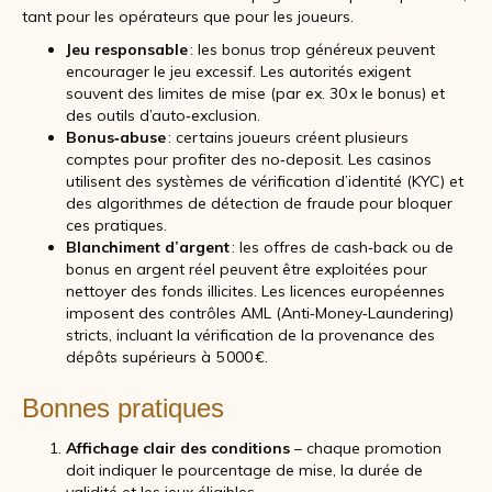
tant pour les opérateurs que pour les joueurs.
Jeu responsable
: les bonus trop généreux peuvent
encourager le jeu excessif. Les autorités exigent
souvent des limites de mise (par ex. 30 x le bonus) et
des outils d’auto‑exclusion.
Bonus‑abuse
: certains joueurs créent plusieurs
comptes pour profiter des no‑deposit. Les casinos
utilisent des systèmes de vérification d’identité (KYC) et
des algorithmes de détection de fraude pour bloquer
ces pratiques.
Blanchiment d’argent
: les offres de cash‑back ou de
bonus en argent réel peuvent être exploitées pour
nettoyer des fonds illicites. Les licences européennes
imposent des contrôles AML (Anti‑Money‑Laundering)
stricts, incluant la vérification de la provenance des
dépôts supérieurs à 5 000 €.
Bonnes pratiques
Affichage clair des conditions
– chaque promotion
doit indiquer le pourcentage de mise, la durée de