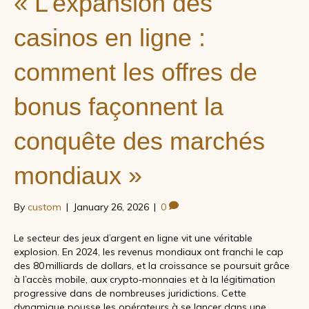
« L’expansion des
casinos en ligne :
comment les offres de
bonus façonnent la
conquête des marchés
mondiaux »
By
custom
|
January 26, 2026
|
0
Le secteur des jeux d’argent en ligne vit une véritable
explosion. En 2024, les revenus mondiaux ont franchi le cap
des 80 milliards de dollars, et la croissance se poursuit grâce
à l’accès mobile, aux crypto‑monnaies et à la légitimation
progressive dans de nombreuses juridictions. Cette
dynamique pousse les opérateurs à se lancer dans une