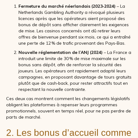
Fermeture du marché néerlandais (2023‑2024)
– La
Netherlands Gambling Authority a révoqué plusieurs
licences après que les opérateurs aient proposé des
bonus de dépôt sans afficher clairement les exigences
de mise. Les casinos concernés ont dû retirer leurs
offres de bienvenue pendant six mois, ce qui a entraîné
une perte de 12 % de trafic provenant des Pays‑Bas.
Nouvelle réglementation de l’ANJ (2024)
– La France a
introduit une limite de 30 % de mise maximale sur les
bonus sans dépôt, afin de renforcer la sécurité des
joueurs. Les opérateurs ont rapidement adapté leurs
campagnes, en proposant davantage de tours gratuits
plutôt que de cash‑back, pour rester attractifs tout en
respectant la nouvelle contrainte.
Ces deux cas montrent comment les changements législatifs
obligent les plateformes à repenser leurs programmes
promotionnels, souvent en temps réel, pour ne pas perdre de
parts de marché.
2. Les bonus d’accueil comme