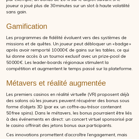
joueur a joué plus de 30 minutes sur un slot à haute volatilité
sans gain.
Gamification
Les programmes de fidélité évoluent vers des systèmes de
missions et de quêtes. Un joueur peut débloquer un « badge »
après avoir remporté 10 000 € de gains sur les tables, ce qui
lui donne accès à un tournoi exclusif avec un prize‑pool de
50 000 €. Les leader‑boards régionaux stimulent la
compétition et augmentent le temps passé sur la plateforme.
Métavers et réalité augmentée
Les premiers casinos en réalité virtuelle (VR) proposent déjà
des salons où les joueurs peuvent récupérer des bonus sous
forme d’objets 3D (par ex. un coffre‑au‑trésor contenant
50 free spins). Dans le métavers, les bonus pourraient être liés
à des événements en direct : un concert virtuel sponsorisé par
le casino offrirait des jetons bonus aux participants.
Ces innovations promettent d’accroître l’engagement, mais