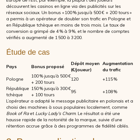
Europe de l’Est, par exemple, la plupart des joueurs
découvrent les casinos en ligne via des publicités sur les
réseaux sociaux. Un bonus « 100 % jusqu’à 500 € + 200 tours »
a permis à un opérateur de doubler son trafic en Pologne et
en République tchèque en moins de trois mois. Le taux de
conversion a grimpé de 4 % à 9 %, et le nombre de comptes
vérifiés a augmenté de 1 500 à 3 200.
Étude de cas
Dépôt moyen
Augmentation
Pays
Bonus proposé
(€/joueur)
du trafic
100 % jusqu’à 500 €
Pologne
120
+115 %
+ 200 tours
République
150 % jusqu’à 300 €
95
+108 %
tchèque
+ 100 tours
L’opérateur a adapté le message publicitaire en polonais et a
choisi des machines à sous populaires localement, comme
Book of Ra
et
Lucky Lady’s Charm
. Le résultat a été une
hausse rapide de la notoriété de la marque, suivie d’une
rétention accrue grâce à des programmes de fidélité ciblés.