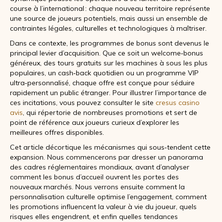
course à l’international : chaque nouveau territoire représente
une source de joueurs potentiels, mais aussi un ensemble de
contraintes légales, culturelles et technologiques à maîtriser.
Dans ce contexte, les programmes de bonus sont devenus le
principal levier d’acquisition. Que ce soit un welcome‑bonus
généreux, des tours gratuits sur les machines à sous les plus
populaires, un cash‑back quotidien ou un programme VIP
ultra‑personnalisé, chaque offre est conçue pour séduire
rapidement un public étranger. Pour illustrer l’importance de
ces incitations, vous pouvez consulter le site
cresus casino
avis
, qui répertorie de nombreuses promotions et sert de
point de référence aux joueurs curieux d’explorer les
meilleures offres disponibles.
Cet article décortique les mécanismes qui sous‑tendent cette
expansion. Nous commencerons par dresser un panorama
des cadres réglementaires mondiaux, avant d’analyser
comment les bonus d’accueil ouvrent les portes des
nouveaux marchés. Nous verrons ensuite comment la
personnalisation culturelle optimise l’engagement, comment
les promotions influencent la valeur à vie du joueur, quels
risques elles engendrent, et enfin quelles tendances