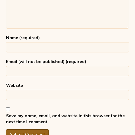
Name (required)
Email (will not be published) (required)
Website
Save my name, email, and website in this browser for the
next time I comment.