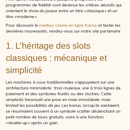
programmes de fidélité sont devenus les critères décisifs qui
orientent le choix du joueur entre un titre « classique » et un
titre « moderne ».
Pour découvrir le
meilleur casino en ligne france
et tester les
dernières nouveautés, rendez‑vous sur notre site partenaire.
1. L’héritage des slots
classiques : mécanique et
simplicité
Les machines à sous traditionnelles s’appuyaient sur une
architecture minimaliste : trois rouleaux, une à trois lignes de
paiement et des symboles fruités ou des cloches. Cette
simplicité favorisait une prise en main immédiate, mais
limitait les possibilités de jeu. Les bonus, lorsqu’ils existaient,
se résumaient souvent à un symbole scatter déclenchant un
petit nombre de tours gratuits, voire à une fonction
« double‑up » après un gain.