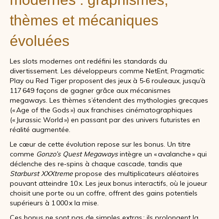
thèmes et mécaniques
évoluées
Les slots modernes ont redéfini les standards du
divertissement. Les développeurs comme NetEnt, Pragmatic
Play ou Red Tiger proposent des jeux à 5‑6 rouleaux, jusqu’à
117 649 façons de gagner grâce aux mécanismes
megaways. Les thèmes s’étendent des mythologies grecques
(« Age of the Gods ») aux franchises cinématographiques
(« Jurassic World ») en passant par des univers futuristes en
réalité augmentée.
Le cœur de cette évolution repose sur les bonus. Un titre
comme
Gonzo’s Quest Megaways
intègre un « avalanche » qui
déclenche des re‑spins à chaque cascade, tandis que
Starburst XXXtreme
propose des multiplicateurs aléatoires
pouvant atteindre 10 x. Les jeux bonus interactifs, où le joueur
choisit une porte ou un coffre, offrent des gains potentiels
supérieurs à 1 000 x la mise.
Ces bonus ne sont pas de simples extras ; ils prolongent la