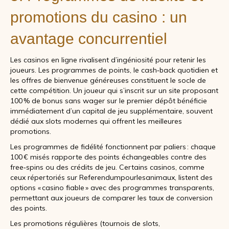
promotions du casino : un
avantage concurrentiel
Les casinos en ligne rivalisent d’ingéniosité pour retenir les
joueurs. Les programmes de points, le cash‑back quotidien et
les offres de bienvenue généreuses constituent le socle de
cette compétition. Un joueur qui s’inscrit sur un site proposant
100 % de bonus sans wager sur le premier dépôt bénéficie
immédiatement d’un capital de jeu supplémentaire, souvent
dédié aux slots modernes qui offrent les meilleures
promotions.
Les programmes de fidélité fonctionnent par paliers : chaque
100 € misés rapporte des points échangeables contre des
free‑spins ou des crédits de jeu. Certains casinos, comme
ceux répertoriés sur Referendumpourlesanimaux, listent des
options « casino fiable » avec des programmes transparents,
permettant aux joueurs de comparer les taux de conversion
des points.
Les promotions régulières (tournois de slots,