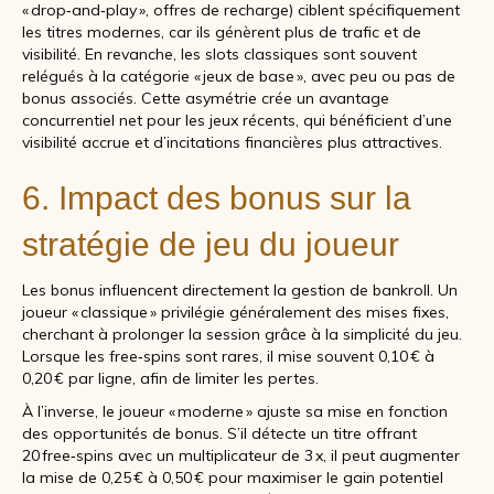
« drop‑and‑play », offres de recharge) ciblent spécifiquement
les titres modernes, car ils génèrent plus de trafic et de
visibilité. En revanche, les slots classiques sont souvent
relégués à la catégorie « jeux de base », avec peu ou pas de
bonus associés. Cette asymétrie crée un avantage
concurrentiel net pour les jeux récents, qui bénéficient d’une
visibilité accrue et d’incitations financières plus attractives.
6. Impact des bonus sur la
stratégie de jeu du joueur
Les bonus influencent directement la gestion de bankroll. Un
joueur « classique » privilégie généralement des mises fixes,
cherchant à prolonger la session grâce à la simplicité du jeu.
Lorsque les free‑spins sont rares, il mise souvent 0,10 € à
0,20 € par ligne, afin de limiter les pertes.
À l’inverse, le joueur « moderne » ajuste sa mise en fonction
des opportunités de bonus. S’il détecte un titre offrant
20 free‑spins avec un multiplicateur de 3 x, il peut augmenter
la mise de 0,25 € à 0,50 € pour maximiser le gain potentiel