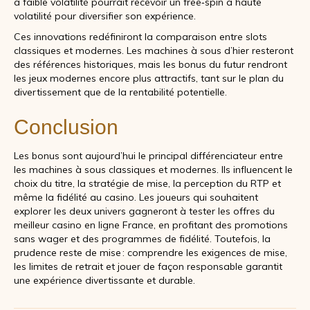
à faible volatilité pourrait recevoir un free‑spin à haute
volatilité pour diversifier son expérience.
Ces innovations redéfiniront la comparaison entre slots
classiques et modernes. Les machines à sous d’hier resteront
des références historiques, mais les bonus du futur rendront
les jeux modernes encore plus attractifs, tant sur le plan du
divertissement que de la rentabilité potentielle.
Conclusion
Les bonus sont aujourd’hui le principal différenciateur entre
les machines à sous classiques et modernes. Ils influencent le
choix du titre, la stratégie de mise, la perception du RTP et
même la fidélité au casino. Les joueurs qui souhaitent
explorer les deux univers gagneront à tester les offres du
meilleur casino en ligne France, en profitant des promotions
sans wager et des programmes de fidélité. Toutefois, la
prudence reste de mise : comprendre les exigences de mise,
les limites de retrait et jouer de façon responsable garantit
une expérience divertissante et durable.