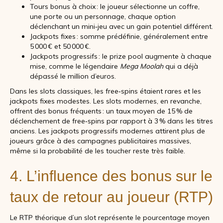
Tours bonus à choix : le joueur sélectionne un coffre,
une porte ou un personnage, chaque option
déclenchant un mini‑jeu avec un gain potentiel différent.
Jackpots fixes : somme prédéfinie, généralement entre
5 000 € et 50 000 €.
Jackpots progressifs : le prize pool augmente à chaque
mise, comme le légendaire
Mega Moolah
qui a déjà
dépassé le million d’euros.
Dans les slots classiques, les free‑spins étaient rares et les
jackpots fixes modestes. Les slots modernes, en revanche,
offrent des bonus fréquents : un taux moyen de 15 % de
déclenchement de free‑spins par rapport à 3 % dans les titres
anciens. Les jackpots progressifs modernes attirent plus de
joueurs grâce à des campagnes publicitaires massives,
même si la probabilité de les toucher reste très faible.
4. L’influence des bonus sur le
taux de retour au joueur (RTP)
Le RTP théorique d’un slot représente le pourcentage moyen