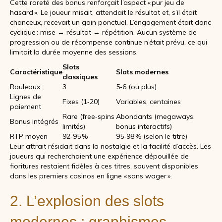
Cette rareté des bonus renforçait l’aspect « pur jeu de
hasard ». Le joueur misait, attendait le résultat et, s’il était
chanceux, recevait un gain ponctuel. L’engagement était donc
cyclique : mise → résultat → répétition. Aucun système de
progression ou de récompense continue n’était prévu, ce qui
limitait la durée moyenne des sessions.
Slots
Caractéristique
Slots modernes
classiques
Rouleaux
3
5‑6 (ou plus)
Lignes de
Fixes (1‑20)
Variables, centaines
paiement
Rare (free‑spins
Abondants (megaways,
Bonus intégrés
limités)
bonus interactifs)
RTP moyen
92‑95 %
95‑98 % (selon le titre)
Leur attrait résidait dans la nostalgie et la facilité d’accès. Les
joueurs qui recherchaient une expérience dépouillée de
fioritures restaient fidèles à ces titres, souvent disponibles
dans les premiers casinos en ligne « sans wager ».
2. L’explosion des slots
modernes : graphismes,