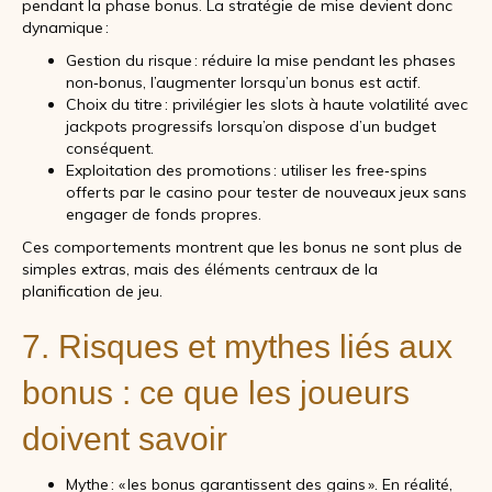
pendant la phase bonus. La stratégie de mise devient donc
dynamique :
Gestion du risque : réduire la mise pendant les phases
non‑bonus, l’augmenter lorsqu’un bonus est actif.
Choix du titre : privilégier les slots à haute volatilité avec
jackpots progressifs lorsqu’on dispose d’un budget
conséquent.
Exploitation des promotions : utiliser les free‑spins
offerts par le casino pour tester de nouveaux jeux sans
engager de fonds propres.
Ces comportements montrent que les bonus ne sont plus de
simples extras, mais des éléments centraux de la
planification de jeu.
7. Risques et mythes liés aux
bonus : ce que les joueurs
doivent savoir
Mythe : « les bonus garantissent des gains ». En réalité,