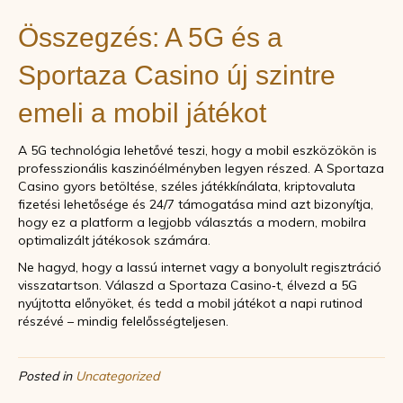
Összegzés: A 5G és a
Sportaza Casino új szintre
emeli a mobil játékot
A 5G technológia lehetővé teszi, hogy a mobil eszközökön is
professzionális kaszinóélményben legyen részed. A Sportaza
Casino gyors betöltése, széles játékkínálata, kriptovaluta
fizetési lehetősége és 24/7 támogatása mind azt bizonyítja,
hogy ez a platform a legjobb választás a modern, mobilra
optimalizált játékosok számára.
Ne hagyd, hogy a lassú internet vagy a bonyolult regisztráció
visszatartson. Válaszd a Sportaza Casino‑t, élvezd a 5G
nyújtotta előnyöket, és tedd a mobil játékot a napi rutinod
részévé – mindig felelősségteljesen.
Posted in
Uncategorized