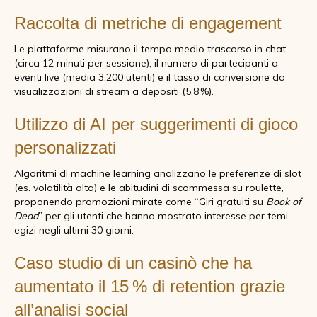
Raccolta di metriche di engagement
Le piattaforme misurano il tempo medio trascorso in chat
(circa 12 minuti per sessione), il numero di partecipanti a
eventi live (media 3.200 utenti) e il tasso di conversione da
visualizzazioni di stream a depositi (5,8 %).
Utilizzo di AI per suggerimenti di gioco
personalizzati
Algoritmi di machine learning analizzano le preferenze di slot
(es. volatilità alta) e le abitudini di scommessa su roulette,
proponendo promozioni mirate come “Giri gratuiti su
Book of
Dead
” per gli utenti che hanno mostrato interesse per temi
egizi negli ultimi 30 giorni.
Caso studio di un casinò che ha
aumentato il 15 % di retention grazie
all’analisi social