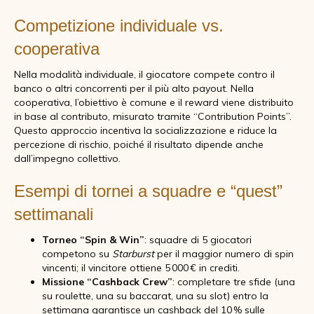
Competizione individuale vs.
cooperativa
Nella modalità individuale, il giocatore compete contro il
banco o altri concorrenti per il più alto payout. Nella
cooperativa, l’obiettivo è comune e il reward viene distribuito
in base al contributo, misurato tramite “Contribution Points”.
Questo approccio incentiva la socializzazione e riduce la
percezione di rischio, poiché il risultato dipende anche
dall’impegno collettivo.
Esempi di tornei a squadre e “quest”
settimanali
Torneo “Spin & Win”
: squadre di 5 giocatori
competono su
Starburst
per il maggior numero di spin
vincenti; il vincitore ottiene 5 000 € in crediti.
Missione “Cashback Crew”
: completare tre sfide (una
su roulette, una su baccarat, una su slot) entro la
settimana garantisce un cashback del 10 % sulle