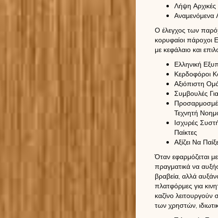
Λήψη Αρχικές
Αναμενόμενα 
Ο έλεγχος των παρόχ
κορυφαίοι πάροχοι 
με κεφάλαιο και επιλ
Ελληνική Εξυ
Κερδοφόροι Κ
Αξιόπιστη Ομ
Συμβουλές Για
Προσαρμοσμέ
Τεχνητή Νοημ
Ισχυρές Συστή
Παίκτες
Αξίζει Να Παίξ
Όταν εφαρμόζεται με
πραγματικά να αυξήσ
βραβεία, αλλά αυξάν
πλατφόρμες για κινη
καζίνο λειτουργούν σ
των χρηστών, ιδιωτι