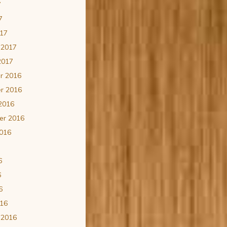
7
7
17
 2017
2017
r 2016
r 2016
2016
er 2016
016
6
6
6
16
 2016