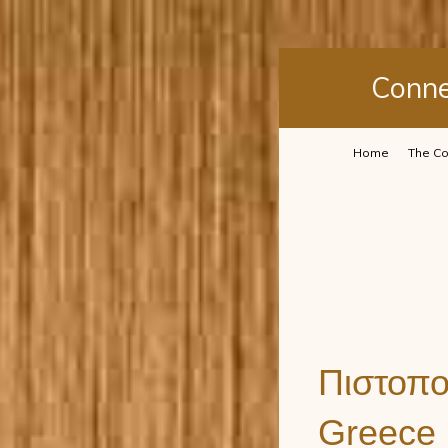
Conne
Home
The C
Πιστοπο
Greece