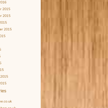
2016
r 2015
r 2015
2015
er 2015
015
5
5
5
15
 2015
2015
ies
ee.co.uk