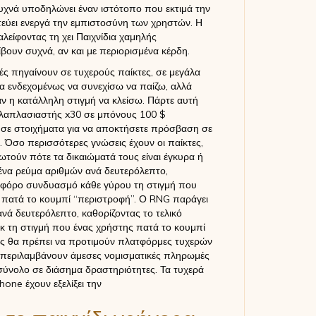
υχνά υποδηλώνει έναν ιστότοπο που εκτιμά την
εύει ενεργά την εμπιστοσύνη των χρηστών. Η
ξαλείφοντας τη χει Παιχνίδια χαμηλής
βουν συχνά, αν και με περιορισμένα κέρδη.
ές πηγαίνουν σε τυχερούς παίκτες, σε μεγάλα
α ενδεχομένως να συνεχίσω να παίζω, αλλά
ν η κατάλληλη στιγμή να κλείσω. Πάρτε αυτή
λαπλασιαστής x30 σε μπόνους 100 $
$ σε στοιχήματα για να αποκτήσετε πρόσβαση σε
 Όσο περισσότερες γνώσεις έχουν οι παίκτες,
τούν πότε τα δικαιώματά τους είναι έγκυρα ή
ένα ρεύμα αριθμών ανά δευτερόλεπτο,
κηφόρο συνδυασμό κάθε γύρου τη στιγμή που
ς πατά το κουμπί “περιστροφή”. Ο RNG παράγει
νά δευτερόλεπτο, καθορίζοντας το τελικό
κ τη στιγμή που ένας χρήστης πατά το κουμπί
τες θα πρέπει να προτιμούν πλατφόρμες τυχερών
ι περιλαμβάνουν άμεσες νομισματικές πληρωμές
σύνολο σε διάσημα δραστηριότητες. Τα τυχερά
hone έχουν εξελίξει την