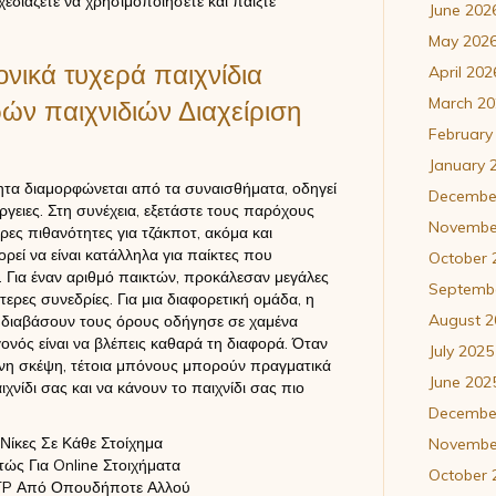
διάζετε να χρησιμοποιήσετε και παίξτε
June 202
May 202
νικά τυχερά παιχνίδια
April 202
March 20
ών παιχνιδιών Διαχείριση
February
January 
ητα διαμορφώνεται από τα συναισθήματα, οδηγεί
Decembe
ργειες. Στη συνέχεια, εξετάστε τους παρόχους
Novembe
ρες πιθανότητες για τζάκποτ, ακόμα και
ρεί να είναι κατάλληλα για παίκτες που
October 
 Για έναν αριθμό παικτών, προκάλεσαν μεγάλες
Septemb
ερες συνεδρίες. Για μια διαφορετική ομάδα, η
August 2
 διαβάσουν τους όρους οδήγησε σε χαμένα
γονός είναι να βλέπεις καθαρά τη διαφορά. Όταν
July 2025
πνη σκέψη, τέτοια μπόνους μπορούν πραγματικά
June 202
χνίδι σας και να κάνουν το παιχνίδι σας πιο
Decembe
Νίκες Σε Κάθε Στοίχημα
Novembe
ώς Για Online Στοιχήματα
October 
TP Από Οπουδήποτε Αλλού