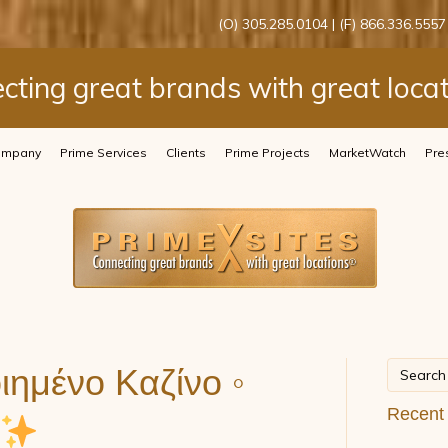
(O) 305.285.0104 |
(F) 866.336.5557
cting great brands with great loca
ompany
Prime Services
Clients
Prime Projects
MarketWatch
Pre
ιημένο Καζίνο ◦
Recent