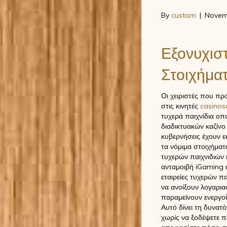
By
custom
|
Novem
Εξονυχιστ
Στοιχήματ
Οι χειριστές που π
στις κινητές
casinos
τυχερά παιχνίδια ο
διαδικτυακών καζίνο
κυβερνήσεις έχουν ε
τα νόμιμα στοιχήματ
τυχερών παιχνιδιών 
ανταμοιβή iGaming ε
εταιρείες τυχερών π
να ανοίξουν λογαρι
παραμείνουν ενεργοί
Αυτό δίνει τη δυνατ
χωρίς να ξοδέψετε 