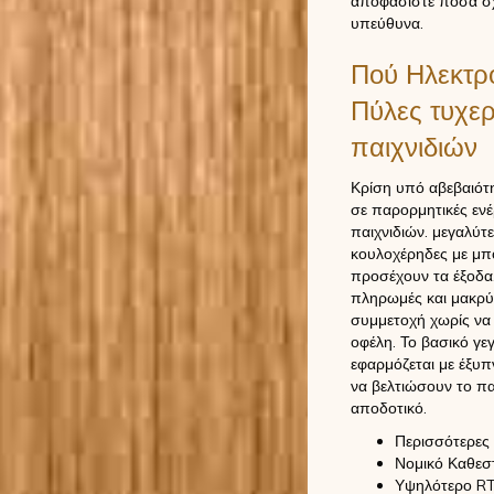
αποφασίστε πόσα σχε
υπεύθυνα.
Πού Ηλεκτρο
Πύλες τυχερ
παιχνιδιών
Κρίση υπό αβεβαιότ
σε παρορμητικές ενέ
παιχνιδιών. μεγαλύτε
κουλοχέρηδες με μπο
προσέχουν τα έξοδα.
πληρωμές και μακρύτ
συμμετοχή χωρίς να
οφέλη. Το βασικό γε
εφαρμόζεται με έξυ
να βελτιώσουν το παι
αποδοτικό.
Περισσότερες 
Νομικό Καθεστ
Υψηλότερο R