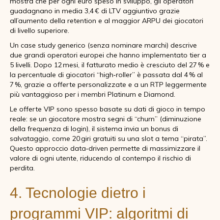
mostra che per ogni euro speso in sviluppo, gli operatori
guadagnano in media 3,4 € di LTV aggiuntivo grazie
all’aumento della retention e al maggior ARPU dei giocatori
di livello superiore.
Un case study generico (senza nominare marchi) descrive
due grandi operatori europei che hanno implementato tier a
5 livelli. Dopo 12 mesi, il fatturato medio è cresciuto del 27 % e
la percentuale di giocatori “high‑roller” è passata dal 4 % al
7 %, grazie a offerte personalizzate e a un RTP leggermente
più vantaggioso per i membri Platinum e Diamond.
Le offerte VIP sono spesso basate su dati di gioco in tempo
reale: se un giocatore mostra segni di “churn” (diminuzione
della frequenza di login), il sistema invia un bonus di
salvataggio, come 20 giri gratuiti su una slot a tema “pirata”.
Questo approccio data‑driven permette di massimizzare il
valore di ogni utente, riducendo al contempo il rischio di
perdita.
4. Tecnologie dietro i
programmi VIP: algoritmi di