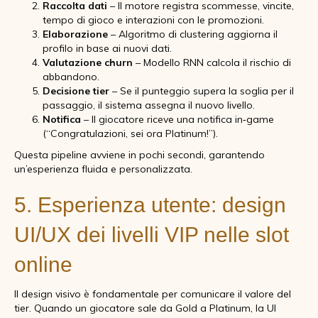
Raccolta dati
– Il motore registra scommesse, vincite,
tempo di gioco e interazioni con le promozioni.
Elaborazione
– Algoritmo di clustering aggiorna il
profilo in base ai nuovi dati.
Valutazione churn
– Modello RNN calcola il rischio di
abbandono.
Decisione tier
– Se il punteggio supera la soglia per il
passaggio, il sistema assegna il nuovo livello.
Notifica
– Il giocatore riceve una notifica in‑game
(“Congratulazioni, sei ora Platinum!”).
Questa pipeline avviene in pochi secondi, garantendo
un’esperienza fluida e personalizzata.
5. Esperienza utente: design
UI/UX dei livelli VIP nelle slot
online
Il design visivo è fondamentale per comunicare il valore del
tier. Quando un giocatore sale da Gold a Platinum, la UI