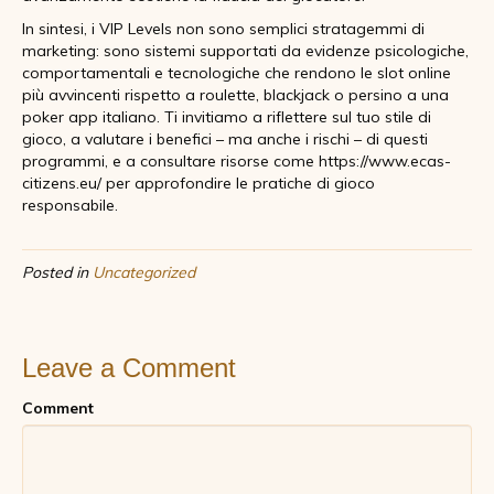
In sintesi, i VIP Levels non sono semplici stratagemmi di
marketing: sono sistemi supportati da evidenze psicologiche,
comportamentali e tecnologiche che rendono le slot online
più avvincenti rispetto a roulette, blackjack o persino a una
poker app italiano. Ti invitiamo a riflettere sul tuo stile di
gioco, a valutare i benefici – ma anche i rischi – di questi
programmi, e a consultare risorse come https://www.ecas-
citizens.eu/ per approfondire le pratiche di gioco
responsabile.
Posted in
Uncategorized
Leave a Comment
Comment