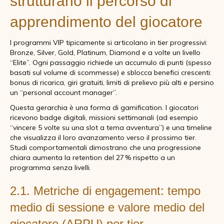
strutturano il percorso di
apprendimento del giocatore
I programmi VIP tipicamente si articolano in tier progressivi:
Bronze, Silver, Gold, Platinum, Diamond e a volte un livello
“Elite”. Ogni passaggio richiede un accumulo di punti (spesso
basati sul volume di scommesse) e sblocca benefici crescenti:
bonus di ricarica, giri gratuiti, limiti di prelievo più alti e persino
un “personal account manager”.
Questa gerarchia è una forma di gamification. I giocatori
ricevono badge digitali, missioni settimanali (ad esempio
“vincere 5 volte su una slot a tema avventura”) e una timeline
che visualizza il loro avanzamento verso il prossimo tier.
Studi comportamentali dimostrano che una progressione
chiara aumenta la retention del 27 % rispetto a un
programma senza livelli.
2.1. Metriche di engagement: tempo
medio di sessione e valore medio del
giocatore (ARPU) per tier