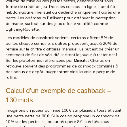
volume de mise ou des pertes nettes, généralement sous
forme de crédit de jeu. Dans les casinos en ligne, il peut être
hebdomadaire, mensuel ou déclenché uniquement après une
perte. Les opérateurs l’utilisent pour atténuer la perception
de risque, surtout sur des jeux à forte volatilité comme
Lightning Roulette.
Les modèles de cashback varient : certains offrent 5 % de
pertes chaque semaine, d’autres proposent jusqu’à 20 % de
remise sur le chiffre d’affaires mensuel. Le but est de créer un
sentiment de filet de sécurité, incitant le joueur à rester actif.
Sur les plateformes référencées par Minisites Charte, on
retrouve souvent des programmes de cashback combinés à
des bonus de dépôt, augmentant ainsi la valeur perçue de
l’offre.
Calcul d’un exemple de cashback –
130 mots
Imaginons un joueur qui mise 100 € sur plusieurs tours et subit
une perte nette de 80 €. Si le casino propose un cashback de
10 % sur les pertes, le joueur récupère 8 €, crédités sous