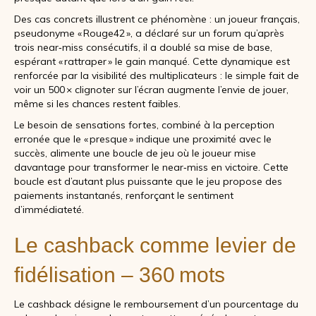
Des cas concrets illustrent ce phénomène : un joueur français,
pseudonyme « Rouge42 », a déclaré sur un forum qu’après
trois near‑miss consécutifs, il a doublé sa mise de base,
espérant « rattraper » le gain manqué. Cette dynamique est
renforcée par la visibilité des multiplicateurs : le simple fait de
voir un 500 × clignoter sur l’écran augmente l’envie de jouer,
même si les chances restent faibles.
Le besoin de sensations fortes, combiné à la perception
erronée que le « presque » indique une proximité avec le
succès, alimente une boucle de jeu où le joueur mise
davantage pour transformer le near‑miss en victoire. Cette
boucle est d’autant plus puissante que le jeu propose des
paiements instantanés, renforçant le sentiment
d’immédiateté.
Le cashback comme levier de
fidélisation – 360 mots
Le cashback désigne le remboursement d’un pourcentage du