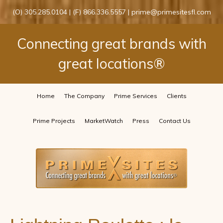
(O) 305.285.0104 |
(F) 866.336.5557 |
prime@primesitesfl.com
Connecting great brands with
great locations®
Home
The Company
Prime Services
Clients
Prime Projects
MarketWatch
Press
Contact Us