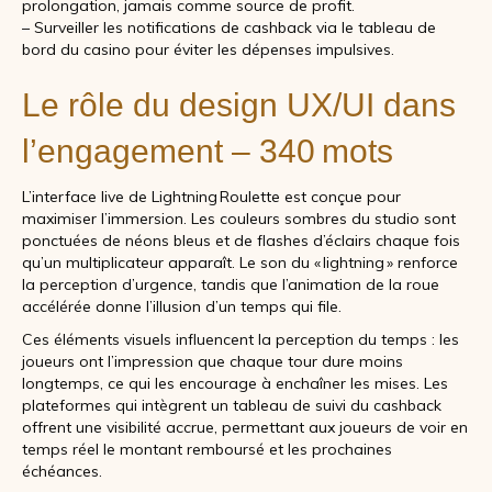
prolongation, jamais comme source de profit.
– Surveiller les notifications de cashback via le tableau de
bord du casino pour éviter les dépenses impulsives.
Le rôle du design UX/UI dans
l’engagement – 340 mots
L’interface live de Lightning Roulette est conçue pour
maximiser l’immersion. Les couleurs sombres du studio sont
ponctuées de néons bleus et de flashes d’éclairs chaque fois
qu’un multiplicateur apparaît. Le son du « lightning » renforce
la perception d’urgence, tandis que l’animation de la roue
accélérée donne l’illusion d’un temps qui file.
Ces éléments visuels influencent la perception du temps : les
joueurs ont l’impression que chaque tour dure moins
longtemps, ce qui les encourage à enchaîner les mises. Les
plateformes qui intègrent un tableau de suivi du cashback
offrent une visibilité accrue, permettant aux joueurs de voir en
temps réel le montant remboursé et les prochaines
échéances.