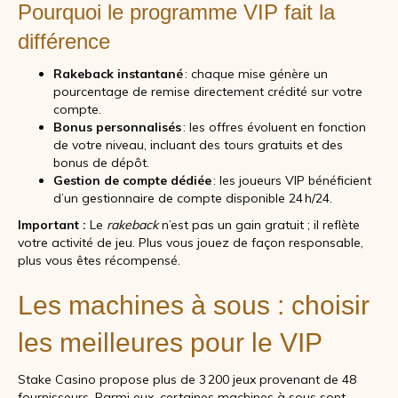
Pourquoi le programme VIP fait la
différence
Rakeback instantané
: chaque mise génère un
pourcentage de remise directement crédité sur votre
compte.
Bonus personnalisés
: les offres évoluent en fonction
de votre niveau, incluant des tours gratuits et des
bonus de dépôt.
Gestion de compte dédiée
: les joueurs VIP bénéficient
d’un gestionnaire de compte disponible 24 h/24.
Important :
Le
rakeback
n’est pas un gain gratuit ; il reflète
votre activité de jeu. Plus vous jouez de façon responsable,
plus vous êtes récompensé.
Les machines à sous : choisir
les meilleures pour le VIP
Stake Casino propose plus de 3 200 jeux provenant de 48
fournisseurs. Parmi eux, certaines machines à sous sont