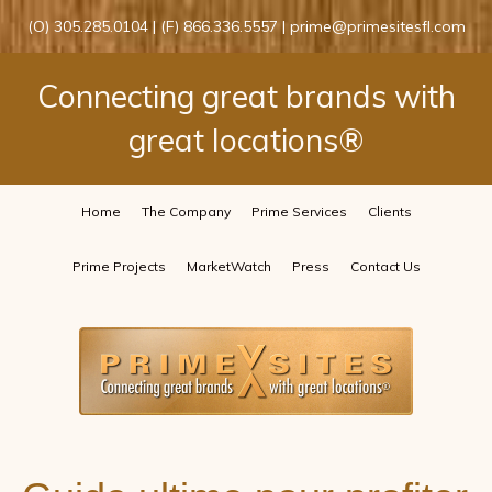
(O) 305.285.0104 |
(F) 866.336.5557 |
prime@primesitesfl.com
Connecting great brands with
great locations®
Home
The Company
Prime Services
Clients
Prime Projects
MarketWatch
Press
Contact Us