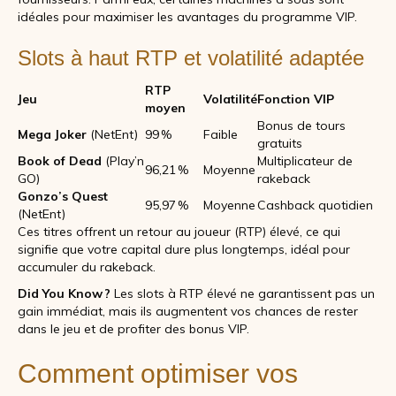
idéales pour maximiser les avantages du programme VIP.
Slots à haut RTP et volatilité adaptée
RTP
Jeu
Volatilité
Fonction VIP
moyen
Bonus de tours
Mega Joker
(NetEnt)
99 %
Faible
gratuits
Book of Dead
(Play’n
Multiplicateur de
96,21 %
Moyenne
GO)
rakeback
Gonzo’s Quest
95,97 %
Moyenne
Cashback quotidien
(NetEnt)
Ces titres offrent un retour au joueur (RTP) élevé, ce qui
signifie que votre capital dure plus longtemps, idéal pour
accumuler du rakeback.
Did You Know ?
Les slots à RTP élevé ne garantissent pas un
gain immédiat, mais ils augmentent vos chances de rester
dans le jeu et de profiter des bonus VIP.
Comment optimiser vos