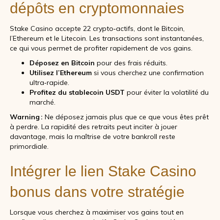
dépôts en cryptomonnaies
Stake Casino accepte 22 crypto‑actifs, dont le Bitcoin,
l’Ethereum et le Litecoin. Les transactions sont instantanées,
ce qui vous permet de profiter rapidement de vos gains.
Déposez en Bitcoin
pour des frais réduits.
Utilisez l’Ethereum
si vous cherchez une confirmation
ultra‑rapide.
Profitez du stablecoin USDT
pour éviter la volatilité du
marché.
Warning :
Ne déposez jamais plus que ce que vous êtes prêt
à perdre. La rapidité des retraits peut inciter à jouer
davantage, mais la maîtrise de votre bankroll reste
primordiale.
Intégrer le lien Stake Casino
bonus dans votre stratégie
Lorsque vous cherchez à maximiser vos gains tout en