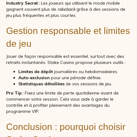
Industry Secret :
Les joueurs qui utilisent le mode mobile
gagnent souvent plus de
rakeback
grâce à des sessions de
jeu plus fréquentes et plus courtes.
Gestion responsable et limites
de jeu
Jouer de façon responsable est essentiel, surtout avec des
retraits instantanés. Stake Casino propose plusieurs outils :
Limites de dépôt
journalières ou hebdomadaires.
Auto‑exclusion
pour une période définie.
Statistiques détaillées
de vos sessions de jeu.
Pro Tip :
Fixez une limite de perte quotidienne avant de
commencer votre session. Cela vous aide à garder le
contrôle et à profiter pleinement des avantages du
programme VIP.
Conclusion : pourquoi choisir