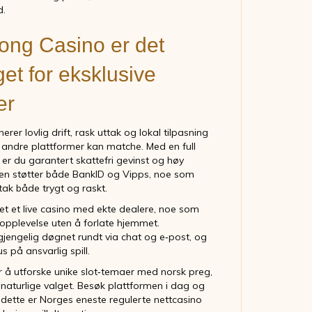
d.
ong Casino er det
get for eksklusive
er
er lovlig drift, rask uttak og lokal tilpasning
andre plattformer kan matche. Med en full
ns er du garantert skattefri gevinst og høy
men støtter både BankID og Vipps, noe som
tak både trygt og raskt.
inoet et live casino med ekte dealere, noe som
llopplevelse uten å forlate hjemmet.
gjengelig døgnet rundt via chat og e‑post, og
s på ansvarlig spill.
 å utforske unike slot‑temaer med norsk preg,
naturlige valget. Besøk plattformen i dag og
 dette er Norges eneste regulerte nettcasino