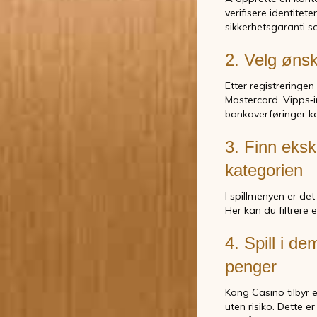
verifisere identitet
sikkerhetsgaranti so
2. Velg øns
Etter registreringen
Mastercard. Vipps‑
bankoverføringer ka
3. Finn eksk
kategorien
I spillmenyen er det
Her kan du filtrere e
4. Spill i d
penger
Kong Casino tilbyr
uten risiko. Dette e