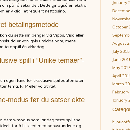
January 
en din på få sekunder. Dette gir også en ekstra
Decembe
m er viktig i et regulert nettcasino.
Novembe
ket betalingsmetode
October 
 kan du sette inn penger via Vipps, Visa eller
Septemb
innskudd er vanligvis umiddelbare, mens
August 2
n ta opptil én virkedag.
July 2015
lusive spill i “Unike temaer”-
June 201
May 201
April 201
 en egen fane for eksklusive spilleautomater.
March 20
tter tema, RTP eller volatilitet.
February
emo‑modus før du satser ekte
January 
Categor
 en demo‑modus som lar deg teste spillene
bijoucoff
r ideelt for å bli kjent med bonusrundene og