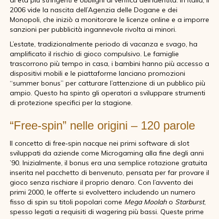
di età più stringenti e obblighi di verifica dell’identità. In Italia, il
2006 vide la nascita dell’Agenzia delle Dogane e dei
Monopoli, che iniziò a monitorare le licenze online e a imporre
sanzioni per pubblicità ingannevole rivolta ai minori.
L’estate, tradizionalmente periodo di vacanza e svago, ha
amplificato il rischio di gioco compulsivo. Le famiglie
trascorrono più tempo in casa, i bambini hanno più accesso a
dispositivi mobili e le piattaforme lanciano promozioni
“summer bonus” per catturare l’attenzione di un pubblico più
ampio. Questo ha spinto gli operatori a sviluppare strumenti
di protezione specifici per la stagione.
“Free‑spin” nelle origini – 120 parole
Il concetto di free‑spin nacque nei primi software di slot
sviluppati da aziende come Microgaming alla fine degli anni
’90. Inizialmente, il bonus era una semplice rotazione gratuita
inserita nel pacchetto di benvenuto, pensata per far provare il
gioco senza rischiare il proprio denaro. Con l’avvento dei
primi 2000, le offerte si evolvettero includendo un numero
fisso di spin su titoli popolari come
Mega Moolah
o
Starburst
,
spesso legati a requisiti di wagering più bassi. Queste prime