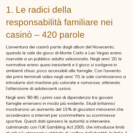
1. Le radici della
responsabilità familiare nei
casinò – 420 parole
L’avventura dei casinò parte dagli albori del Novecento,
quando le sale da gioco di Monte Carlo e Las Vegas erano
riservate a un pubblico adulto selezionato. Negli anni ’20, le
normative erano quasi inesistenti e il gioco si svolgeva in
ambienti chiusi, poco accessibili alle famiglie. Con l’avvento
dei primi terminali video negli anni ’70, le sale cominciarono a
introdurre slot machine più colorate e rumorose, attirando
l’attenzione di adolescenti curiosi.
Negli anni ’80‑90, i primi casi di dipendenza tra giovani
famiglie emersero in modo più evidente. Studi britannici
mostrarono un aumento del 15 % di giocatori minorenni che
accedevano a internet per scommettere su scommesse
sportive. Questi dati spinsero le autorità a intervenire,
culminando con l’UK Gambling Act 2005, che introdusse limiti