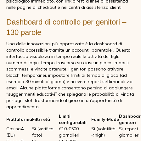
psicologico immediato, con link diretti a linee di assistenza
nelle pagine di checkout e nei centri di assistenza clienti.
Dashboard di controllo per genitori –
130 parole
Una delle innovazioni più apprezzate è la dashboard di
controllo accessibile tramite un account “parentale”. Questa
interfaccia visualizza in tempo reale le attività dei figli:
numero di login, tempo trascorso su ciascun gioco, importi
scommessi e vincite ottenute. I genitori possono attivare
blocchi temporanei, impostare limiti di tempo di gioco (ad
esempio 30 minuti al giorno) e ricevere report settimanali via
email. Alcune piattaforme consentono persino di aggiungere
“suggerimenti educativi” che spiegano le probabilità di vincita
per ogni slot, trasformando il gioco in un’opportunità di
apprendimento.
Limiti
Dashboar
Piattaforma
Filtri età
Family‑Mode
configurabili
genitori
CasinoA
Sì (verifica
€10‑€500
Sì (volatilità
Sì, report
(EU)
foto)
giornalieri
< high)
giornalieri