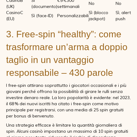
CasinoB
Sì
€5‑€300
No
No
(UK)
(documento)
settimanali
CasinoC
Sì (blocco
Sì, alert
Sì (face‑ID)
Personalizzabili
(EU)
jackpot)
push
3. Free‑spin “healthy”: come
trasformare un’arma a doppio
taglio in un vantaggio
responsabile – 430 parole
I free‑spin attirano soprattutto i giocatori occasionali e i più
giovani perché offrono la possibilità di girare le rulli senza
investire denaro reale. La loro popolarità è evidente: nel 2023,
il 68 % dei nuovi iscritti ha citato i free‑spin come motivo
principale per registrarsi, con una media di 25 spin gratuiti
per bonus di benvenuto.
Una strategia efficace è limitare la quantità giornaliera di
spin. Alcuni casinò impostano un massimo di 10 spin gratuiti