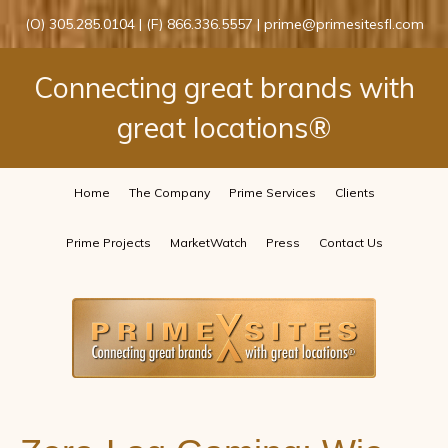
(O) 305.285.0104 |
(F) 866.336.5557 |
prime@primesitesfl.com
Connecting great brands with
great locations®
Home
The Company
Prime Services
Clients
Prime Projects
MarketWatch
Press
Contact Us