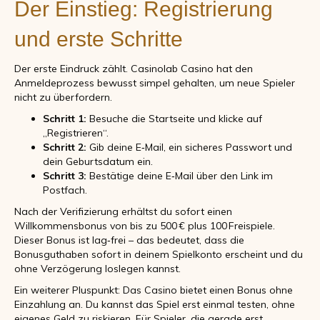
Der Einstieg: Registrierung
und erste Schritte
Der erste Eindruck zählt. Casinolab Casino hat den
Anmeldeprozess bewusst simpel gehalten, um neue Spieler
nicht zu überfordern.
Schritt 1:
Besuche die Startseite und klicke auf
„Registrieren“.
Schritt 2:
Gib deine E‑Mail, ein sicheres Passwort und
dein Geburtsdatum ein.
Schritt 3:
Bestätige deine E‑Mail über den Link im
Postfach.
Nach der Verifizierung erhältst du sofort einen
Willkommensbonus von bis zu 500 € plus 100 Freispiele.
Dieser Bonus ist lag‑frei – das bedeutet, dass die
Bonusguthaben sofort in deinem Spielkonto erscheint und du
ohne Verzögerung loslegen kannst.
Ein weiterer Pluspunkt: Das Casino bietet einen Bonus ohne
Einzahlung an. Du kannst das Spiel erst einmal testen, ohne
eigenes Geld zu riskieren. Für Spieler, die gerade erst