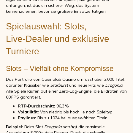
anfangen, ist das ein sicherer Weg, das System
kennenzulernen, bevor sie größere Einsätze tätigen.
Spielauswahl: Slots,
Live‑Dealer und exklusive
Turniere
Slots – Vielfalt ohne Kompromisse
Das Portfolio von Casinolab Casino umfasst über 2 000 Titel,
darunter Klassiker wie
Starburst
und neue Hits wie
Dragonia
.
Alle Spiele laufen auf einer Zero‑Lag‑Engine, die Bildraten von
60 FPS garantiert.
RTP‑Durchschnitt:
96,3 %
Volatilität:
Von niedrig bis hoch, je nach Spieltyp
Paylines:
Bis zu 1024 bei ausgewählten Titeln
Beispiel:
Beim Slot
Dragonia
beträgt die maximale
Auszahlung 5.000 x dein Einsatz. Durch die schnelle