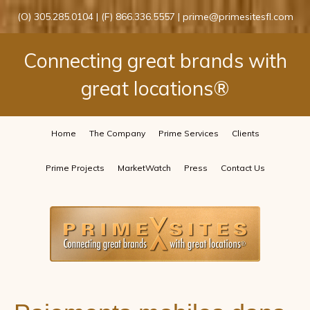
(O) 305.285.0104 |
(F) 866.336.5557 |
prime@primesitesfl.com
Connecting great brands with
great locations®
Home
The Company
Prime Services
Clients
Prime Projects
MarketWatch
Press
Contact Us