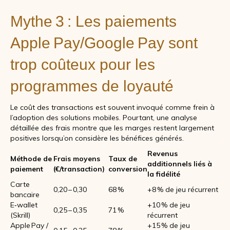
Mythe 3 : Les paiements
Apple Pay/Google Pay sont
trop coûteux pour les
programmes de loyauté
Le coût des transactions est souvent invoqué comme frein à
l’adoption des solutions mobiles. Pourtant, une analyse
détaillée des frais montre que les marges restent largement
positives lorsqu’on considère les bénéfices générés.
Revenus
Méthode de
Frais moyens
Taux de
additionnels liés à
paiement
(€/transaction)
conversion
la fidélité
Carte
0,20 – 0,30
68 %
+8 % de jeu récurrent
bancaire
E‑wallet
+10 % de jeu
0,25 – 0,35
71 %
(Skrill)
récurrent
Apple Pay /
+15 % de jeu