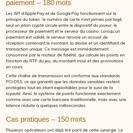
paiement – 180 mots
Les API d’Apple Pay et de Google Pay fonctionnent sur le
principe du token : le numéro de carte n’est jamais partagé,
seul un jeton crypté circule entre le dispositif du joueur, le
processeur de paiement et le serveur du casino. Lorsqu’un
paiement est validé, le serveur renvoie un accusé de
réception contenant le montant, la devise et un identifiant de
transaction unique. Ce message est immédiatement
consommé par le moteur de fidélité, qui calcule les points en
fonction du RTP du jeu, du montant misé et des promotions
en cours.
Cette chaîne de transmission est conforme aux standards
PCI‑DSS, ce qui garantit que les données sensibles restent
protégées tout en étant exploitables pour le suivi de la
loyauté. Ainsi, le système de points fonctionne exactement
comme avec une carte bancaire traditionnelle, mais avec une
latence réduite à quelques millisecondes.
Cas pratiques – 150 mots
Plusieurs opérateurs ont déjà tiré parti de cette synergie. Le