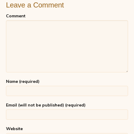
Leave a Comment
Comment
Name (required)
Email (will not be published) (required)
Website