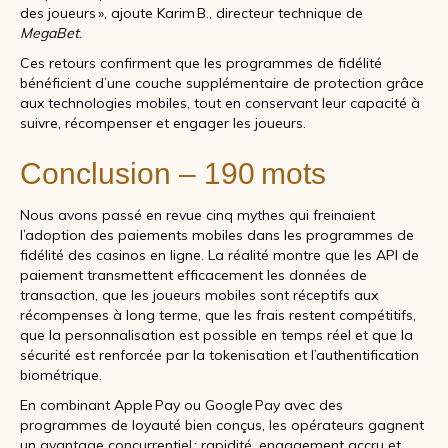
des joueurs », ajoute Karim B., directeur technique de
MegaBet
.
Ces retours confirment que les programmes de fidélité
bénéficient d’une couche supplémentaire de protection grâce
aux technologies mobiles, tout en conservant leur capacité à
suivre, récompenser et engager les joueurs.
Conclusion – 190 mots
Nous avons passé en revue cinq mythes qui freinaient
l’adoption des paiements mobiles dans les programmes de
fidélité des casinos en ligne. La réalité montre que les API de
paiement transmettent efficacement les données de
transaction, que les joueurs mobiles sont réceptifs aux
récompenses à long terme, que les frais restent compétitifs,
que la personnalisation est possible en temps réel et que la
sécurité est renforcée par la tokenisation et l’authentification
biométrique.
En combinant Apple Pay ou Google Pay avec des
programmes de loyauté bien conçus, les opérateurs gagnent
un avantage concurrentiel : rapidité, engagement accru et