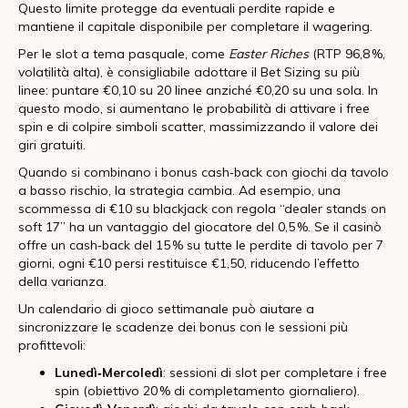
Questo limite protegge da eventuali perdite rapide e
mantiene il capitale disponibile per completare il wagering.
Per le slot a tema pasquale, come
Easter Riches
(RTP 96,8 %,
volatilità alta), è consigliabile adottare il Bet Sizing su più
linee: puntare €0,10 su 20 linee anziché €0,20 su una sola. In
questo modo, si aumentano le probabilità di attivare i free
spin e di colpire simboli scatter, massimizzando il valore dei
giri gratuiti.
Quando si combinano i bonus cash‑back con giochi da tavolo
a basso rischio, la strategia cambia. Ad esempio, una
scommessa di €10 su blackjack con regola “dealer stands on
soft 17” ha un vantaggio del giocatore del 0,5 %. Se il casinò
offre un cash‑back del 15 % su tutte le perdite di tavolo per 7
giorni, ogni €10 persi restituisce €1,50, riducendo l’effetto
della varianza.
Un calendario di gioco settimanale può aiutare a
sincronizzare le scadenze dei bonus con le sessioni più
profittevoli:
Lunedì‑Mercoledì
: sessioni di slot per completare i free
spin (obiettivo 20 % di completamento giornaliero).