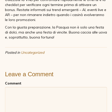
checklist per verificare ogni termine prima di attivare un
bonus. Restate informati sui trend emergenti – AI, eventi live e
AR – per non rimanere indietro quando i casinò evolveranno
le loro promozioni.
Con la giusta preparazione, la Pasqua non è solo una festa
di dolci, ma anche una festa di vincite. Buona caccia alle uova
e, soprattutto, buona fortuna!
Posted in
Uncategorized
Leave a Comment
Comment