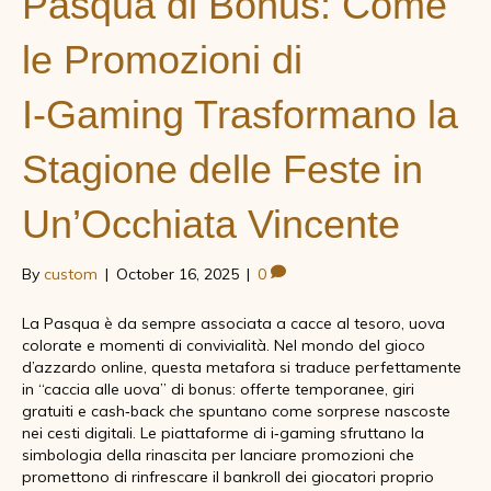
Pasqua di Bonus: Come
le Promozioni di
I‑Gaming Trasformano la
Stagione delle Feste in
Un’Occhiata Vincente
By
custom
|
October 16, 2025
|
0
La Pasqua è da sempre associata a cacce al tesoro, uova
colorate e momenti di convivialità. Nel mondo del gioco
d’azzardo online, questa metafora si traduce perfettamente
in “caccia alle uova” di bonus: offerte temporanee, giri
gratuiti e cash‑back che spuntano come sorprese nascoste
nei cesti digitali. Le piattaforme di i‑gaming sfruttano la
simbologia della rinascita per lanciare promozioni che
promettono di rinfrescare il bankroll dei giocatori proprio