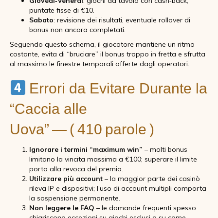
Giovedì‑Venerdì
: giochi da tavolo con cash‑back,
puntate fisse di €10.
Sabato
: revisione dei risultati, eventuale rollover di
bonus non ancora completati.
Seguendo questo schema, il giocatore mantiene un ritmo
costante, evita di “bruciare” il bonus troppo in fretta e sfrutta
al massimo le finestre temporali offerte dagli operatori.
Errori da Evitare Durante la
“Caccia alle
Uova” — ( 410 parole )
Ignorare i termini “maximum win”
– molti bonus
limitano la vincita massima a €100; superare il limite
porta alla revoca del premio.
Utilizzare più account
– la maggior parte dei casinò
rileva IP e dispositivi; l’uso di account multipli comporta
la sospensione permanente.
Non leggere le FAQ
– le domande frequenti spesso
chiariscono eccezioni su giochi esclusi o su come