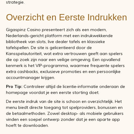
strategie.
Overzicht en Eerste Indrukken
Gigaspinz Casino presenteert zich als een modern,
Nederlands‑gericht platform met een indrukwekkende
bibliotheek van slots, live dealer tafels en klassieke
tafelspellen. De site is gelicentieerd door de
Kansspelautoriteit, wat extra vertrouwen geeft aan spelers
die op zoek zijn naar een veilige omgeving. Een opvallend
kenmerk is het VIP‑programma, waarmee frequente spelers
extra cashbacks, exclusieve promoties en een persoonlijke
accountmanager krijgen.
Pro Tip:
Controleer altijd de licentie‑informatie onderaan de
homepage voordat je een eerste storting doet.
De eerste indruk van de site is schoon en overzichtelijk. Het
menu biedt directe toegang tot spelproviders, bonussen en
de betaalmethoden. Zowel desktop‑ als mobiele gebruikers
vinden een soepel ontwerp zonder dat je een aparte app
hoeft te downloaden.