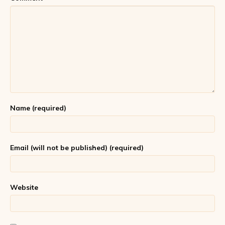
Name (required)
Email (will not be published) (required)
Website