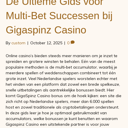
De Ultieme Gids voor
Multi‑Bet Successen bij
Gigaspinz Casino
By
custom
|
October 12, 2025
|
0
Online casino’s bieden steeds meer manieren om je inzet te
spreiden en grotere winsten te behalen. Eén van de meest
populaire methoden is de multi‑bet accumulator, waarbij je
meerdere spellen of weddenschappen combineert tot één
grote inzet. Veel Nederlandse spelers worstelen echter met
het vinden van een platform dat zowel een brede spelkeuze,
snelle uitbetalingen als aantrekkelijke bonussen biedt. Hier
komt GigaSpinz Casino bonus om de hoek kijken: een site die
zich richt op Nederlandse spelers, meer dan 6.000 spellen
host en zowel traditionele als cryptobetalingen ondersteunt.
In deze gids leer je hoe je optimaal gebruikmaakt van
accumulators, welke bonussen je kunt benutten en waarom
Gigaspinz Casino een uitstekende partner is voor jouw