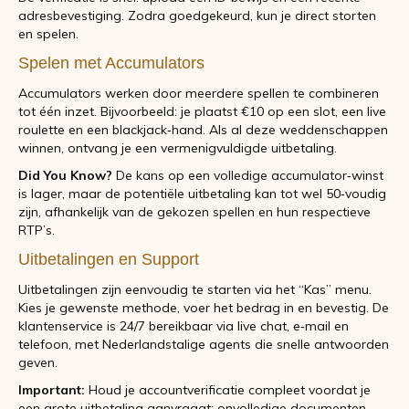
adresbevestiging. Zodra goedgekeurd, kun je direct storten
en spelen.
Spelen met Accumulators
Accumulators werken door meerdere spellen te combineren
tot één inzet. Bijvoorbeeld: je plaatst €10 op een slot, een live
roulette en een blackjack‑hand. Als al deze weddenschappen
winnen, ontvang je een vermenigvuldigde uitbetaling.
Did You Know?
De kans op een volledige accumulator‑winst
is lager, maar de potentiële uitbetaling kan tot wel 50‑voudig
zijn, afhankelijk van de gekozen spellen en hun respectieve
RTP’s.
Uitbetalingen en Support
Uitbetalingen zijn eenvoudig te starten via het “Kas” menu.
Kies je gewenste methode, voer het bedrag in en bevestig. De
klantenservice is 24/7 bereikbaar via live chat, e‑mail en
telefoon, met Nederlandstalige agents die snelle antwoorden
geven.
Important:
Houd je accountverificatie compleet voordat je
een grote uitbetaling aanvraagt; onvolledige documenten