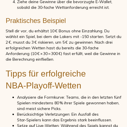
Ziehe deine Gewinne über die bevorzugte E‑Wallet,
sobald die 30‑fache Wettanforderung erreicht ist.
Praktisches Beispiel
Stell dir vor, du erhältst 10 € Bonus ohne Einzahlung. Du
wählst ein Spiel, bei dem die Lakers mit -150 starten. Setzt du
2 €, musst du 3 € riskieren, um 5 € zu gewinnen. Nach drei
erfolgreichen Wetten hast du bereits die 30‑fache
Anforderung (10 € × 30 = 300 €) fast erfüllt, weil die Gewinne in
die Berechnung einfließen.
Tipps für erfolgreiche
NBA‑Playoff‑Wetten
Analysiere die Formkurve: Teams, die in den letzten fünf
Spielen mindestens 80 % ihrer Spiele gewonnen haben,
sind meist sichere Picks.
Berücksichtige Verletzungen: Ein Ausfall des
Star‑Spielers kann das Ergebnis stark beeinflussen.
Setze auf Live‑Wetten: Während des Spiels kannst du