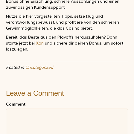
Bonus ohne Einzahlung, schnelle Auszahlungen und einen
zuverlässigen Kundensupport.
Nutze die hier vorgestellten Tipps, setze klug und
verantwortungsbewusst, und profitiere von den schnellen
Gewinnmöglichkeiten, die das Casino bietet.
Bereit, das Beste aus den Playoffs herauszuholen? Dann
starte jetzt bei
Xon
und sichere dir deinen Bonus, um sofort
loszulegen.
Posted in
Uncategorized
Leave a Comment
Comment