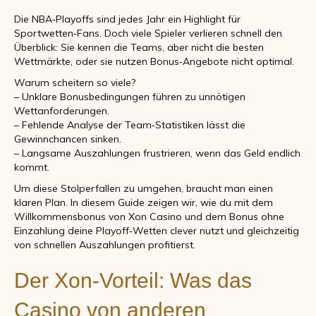
Die NBA‑Playoffs sind jedes Jahr ein Highlight für
Sportwetten‑Fans. Doch viele Spieler verlieren schnell den
Überblick: Sie kennen die Teams, aber nicht die besten
Wettmärkte, oder sie nutzen Bonus‑Angebote nicht optimal.
Warum scheitern so viele?
– Unklare Bonusbedingungen führen zu unnötigen
Wettanforderungen.
– Fehlende Analyse der Team‑Statistiken lässt die
Gewinnchancen sinken.
– Langsame Auszahlungen frustrieren, wenn das Geld endlich
kommt.
Um diese Stolperfallen zu umgehen, braucht man einen
klaren Plan. In diesem Guide zeigen wir, wie du mit dem
Willkommensbonus von Xon Casino und dem Bonus ohne
Einzahlung deine Playoff‑Wetten clever nutzt und gleichzeitig
von schnellen Auszahlungen profitierst.
Der Xon‑Vorteil: Was das
Casino von anderen