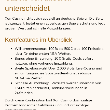
unterscheidet
Xon Casino richtet sich speziell an deutsche Spieler. Die Seite
ist lizenziert, bietet einen zuverlässigen Spielerschutz und legt
großen Wert auf schnelle Auszahlungen.
Kernfeatures im Überblick
Willkommensbonus: 100 % bis 500 € plus 100 Freispiele,
ideal für deine ersten NBA‑Wetten.
Bonus ohne Einzahlung: 10 € Gratis‑Cash, sofort
nutzbar, ohne vorherige Einzahlung.
Breite Spielauswahl: Über 2.000 Slots, Live‑Casino und
ein umfangreiches Sportwetten‑Panel, inklusive
NBA‑Live‑Wetten.
Schnelle Auszahlung: E‑Wallets werden innerhalb von
15 Minuten bearbeitet, Banküberweisungen in
24 Stunden.
Durch diese Kombination löst Xon Casino das häufige
Problem langsamer Geldflüsse und undurchsichtiger