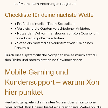
auf Momentum‑Änderungen reagieren.
Checkliste für deine nächste Wette
• Prüfe die aktuellen Team‑Statistiken.
• Vergleiche die Quoten verschiedener Anbieter.
• Nutze den Willkommensbonus von Xon Casino, um
deine Einsatzgröße zu erhöhen.
• Setze ein maximales Verlustlimit von 5 % deines
Bankrolls.
Durch diese systematische Vorgehensweise minimierst du
das Risiko und maximierst deine Gewinnchancen.
Mobile Gaming und
Kundensupport – warum Xon
hier punktet
Heutzutage spielen die meisten Nutzer über Smartphone
oder Tablet. Xon Casino bietet eine responsive Web‑App, die