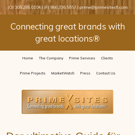
(O) 305.285.0104 |
(F) 866.336.5557 |
prime@primesitesfl.com
Connecting great brands with
great locations®
Home
The Company
Prime Services
Clients
Prime Projects
MarketWatch
Press
Contact Us