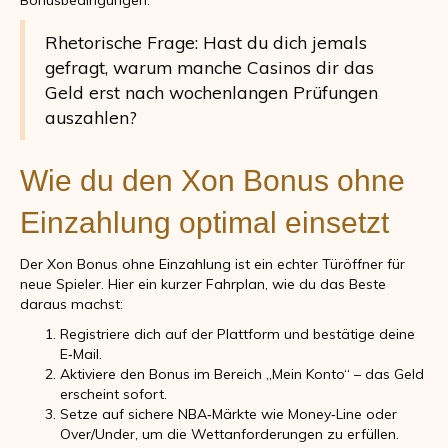
Bonusbedingungen.
Rhetorische Frage: Hast du dich jemals
gefragt, warum manche Casinos dir das
Geld erst nach wochenlangen Prüfungen
auszahlen?
Wie du den Xon Bonus ohne
Einzahlung optimal einsetzt
Der Xon Bonus ohne Einzahlung ist ein echter Türöffner für
neue Spieler. Hier ein kurzer Fahrplan, wie du das Beste
daraus machst:
Registriere dich auf der Plattform und bestätige deine
E‑Mail.
Aktiviere den Bonus im Bereich „Mein Konto“ – das Geld
erscheint sofort.
Setze auf sichere NBA‑Märkte wie Money‑Line oder
Over/Under, um die Wettanforderungen zu erfüllen.