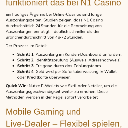
funktioniert das bei N1 Casino
Ein häufiges Ärgernis bei Online‑Casinos sind lange
Auszahlungszeiten. Studien zeigen, dass N1 Casino
durchschnittlich 24 Stunden für die Bearbeitung von
Auszahlungen benötigt – deutlich schneller als der
Branchendurchschnitt von 48‑72 Stunden.
Der Prozess im Detail:
Schritt 1:
Auszahlung im Kunden‑Dashboard anfordern.
Schritt 2:
Identitätsprüfung (Ausweis, Adressnachweis).
Schritt 3:
Freigabe durch das Zahlungsteam.
Schritt 4:
Geld wird per Sofortüberweisung, E‑Wallet
oder Kreditkarte überwiesen.
Quick Win:
Nutze E‑Wallets wie Skrill oder Neteller, um die
Auszahlungsgeschwindigkeit weiter zu erhöhen. Diese
Methoden werden in der Regel sofort verarbeitet.
Mobile Gaming und
Live‑Dealer – Flexibel spielen,