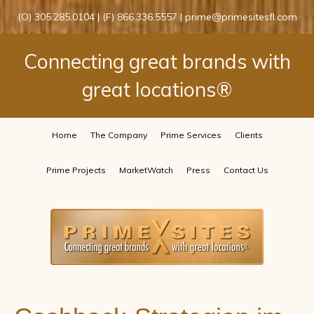
(O) 305.285.0104 |
(F) 866.336.5557 |
prime@primesitesfl.com
Connecting great brands with
great locations®
Home
The Company
Prime Services
Clients
Prime Projects
MarketWatch
Press
Contact Us