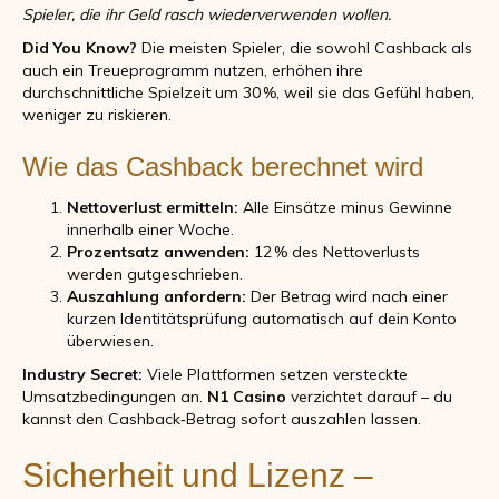
Spieler, die ihr Geld rasch wiederverwenden wollen.
Did You Know?
Die meisten Spieler, die sowohl Cashback als
auch ein Treueprogramm nutzen, erhöhen ihre
durchschnittliche Spielzeit um 30 %, weil sie das Gefühl haben,
weniger zu riskieren.
Wie das Cashback berechnet wird
Nettoverlust ermitteln:
Alle Einsätze minus Gewinne
innerhalb einer Woche.
Prozentsatz anwenden:
12 % des Nettoverlusts
werden gutgeschrieben.
Auszahlung anfordern:
Der Betrag wird nach einer
kurzen Identitätsprüfung automatisch auf dein Konto
überwiesen.
Industry Secret:
Viele Plattformen setzen versteckte
Umsatzbedingungen an.
N1 Casino
verzichtet darauf – du
kannst den Cashback‑Betrag sofort auszahlen lassen.
Sicherheit und Lizenz –