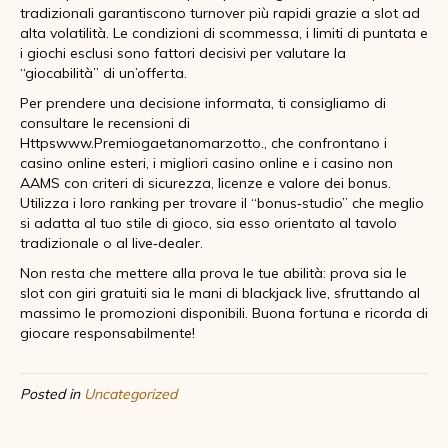
tradizionali garantiscono turnover più rapidi grazie a slot ad
alta volatilità. Le condizioni di scommessa, i limiti di puntata e
i giochi esclusi sono fattori decisivi per valutare la
“giocabilità” di un’offerta.
Per prendere una decisione informata, ti consigliamo di
consultare le recensioni di
Httpswww.Premiogaetanomarzotto., che confrontano i
casino online esteri, i migliori casino online e i casino non
AAMS con criteri di sicurezza, licenze e valore dei bonus.
Utilizza i loro ranking per trovare il “bonus‑studio” che meglio
si adatta al tuo stile di gioco, sia esso orientato al tavolo
tradizionale o al live‑dealer.
Non resta che mettere alla prova le tue abilità: prova sia le
slot con giri gratuiti sia le mani di blackjack live, sfruttando al
massimo le promozioni disponibili. Buona fortuna e ricorda di
giocare responsabilmente!
Posted in
Uncategorized