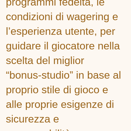
programmi fedeltà, le
condizioni di wagering e
l’esperienza utente, per
guidare il giocatore nella
scelta del miglior
“bonus‑studio” in base al
proprio stile di gioco e
alle proprie esigenze di
sicurezza e