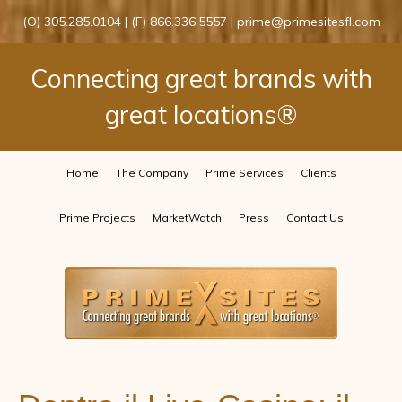
(O) 305.285.0104 |
(F) 866.336.5557 |
prime@primesitesfl.com
Connecting great brands with
great locations®
Home
The Company
Prime Services
Clients
Prime Projects
MarketWatch
Press
Contact Us