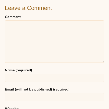
Leave a Comment
Comment
Name (required)
Email (will not be published) (required)
Website