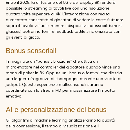
Entro il 2028, la diffusione del 5G e dei display 8K renderà
possibile lo streaming di tavoli live con una risoluzione
quattro volte superiore al 4K. L’integrazione con realtà
aumentata consentirà ai giocatori di vedere le carte fluttuare
sopra il tavolo virtuale, mentre i dispositivi indossabili (smart
glasses) potranno fornire feedback tattile sincronizzato con
gli eventi di gioco.
Bonus sensoriali
Immaginate un “bonus vibrazione” che attiva un
micro‑motore nel controller del giocatore quando vince una
mano di poker in 8K. Oppure un “bonus olfattivo” che rilascia
una leggera fragranza di champagne durante una vincita di
jackpot. Queste esperienze multisensoriali saranno
coordinate con lo stream HD per massimizzare l’impatto
emotivo.
AI e personalizzazione dei bonus
Gli algoritmi di machine learning analizzeranno la qualità
della connessione, il tempo di visualizzazione e il