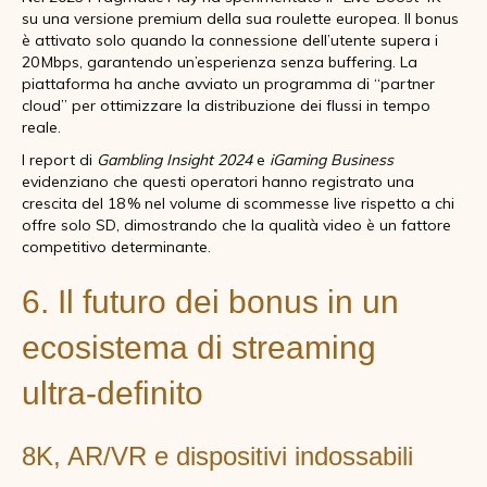
su una versione premium della sua roulette europea. Il bonus
è attivato solo quando la connessione dell’utente supera i
20 Mbps, garantendo un’esperienza senza buffering. La
piattaforma ha anche avviato un programma di “partner
cloud” per ottimizzare la distribuzione dei flussi in tempo
reale.
I report di
Gambling Insight 2024
e
iGaming Business
evidenziano che questi operatori hanno registrato una
crescita del 18 % nel volume di scommesse live rispetto a chi
offre solo SD, dimostrando che la qualità video è un fattore
competitivo determinante.
6. Il futuro dei bonus in un
ecosistema di streaming
ultra‑definito
8K, AR/VR e dispositivi indossabili