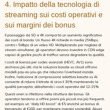
4. Impatto della tecnologia di
streaming sui costi operativi e
sui margini dei bonus
Il passaggio da SD a 4K comporta un aumento significativo
dei costi di banda. Un flusso 4K richiede in media 25 Mbps,
contro i 5 Mbps di un video HD. Moltiplicando per migliaia di
stream simultanei, gli operatori devono investire in CDN edge
capaci di gestire picchi di traffico senza degradare la qualità.
I costi di licenza per codec avanzati (HEVC, AV1) sono
anch’essi più alti, ma le soluzioni basate su cloud offrono
modelli pay‑as‑you‑go che riducono l’overhead iniziale.
Inoltre, l’adozione di compressione adattiva basata su AI
consente di ridurre il bitrate di circa il 30 % mantenendo la
qualità percepita, abbattendo i costi operativi del 12‑15 %.
Questi oneri si riflettono nella struttura dei bonus. Gli
operatori tendono a offrire premi più piccoli ma più frequenti,
ad esempio un “daily HD boost” di €5 anziché un bonus di
benvenuto di €200, per mantenere margini sostenibili. Alcuni