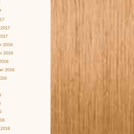
7
7
17
 2017
2017
r 2016
r 2016
2016
er 2016
016
6
6
6
16
 2016