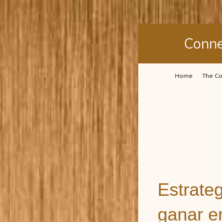
Conne
Home
The C
Estrate
ganar e