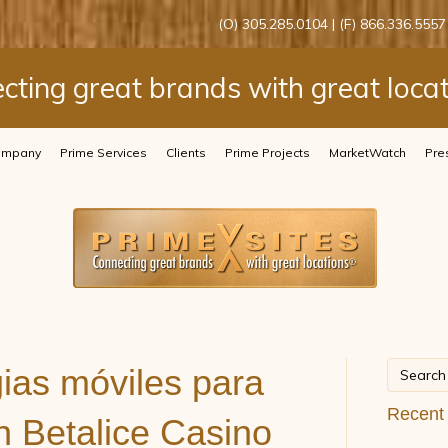
(O) 305.285.0104 |
(F) 866.336.5557
cting great brands with great loca
ompany
Prime Services
Clients
Prime Projects
MarketWatch
Pre
gias móviles para
Recent
n Betalice Casino