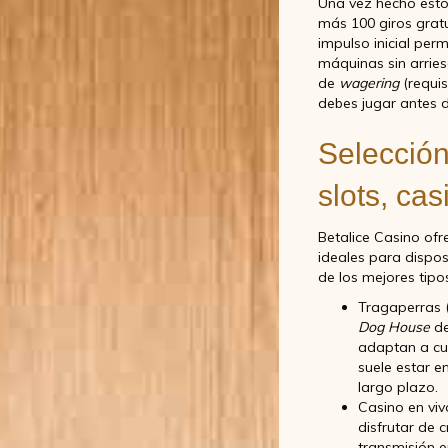
Una vez hecho esto,
más 100 giros grat
impulso inicial per
máquinas sin arrie
de
wagering
(requis
debes jugar antes d
Selección
slots, cas
Betalice Casino ofr
ideales para dispos
de los mejores tipo
Tragaperras (
Dog House
de
adaptan a cua
suele estar e
largo plazo.
Casino en viv
disfrutar de c
transmisión en