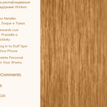
ш распаўсюджаныя
адтрымкі Winbet-
o Neteller
, Saque e Taxas
ewards Live
 Pravidlá a
 stávky
g In to Duff Spin
Your Phone
elete Personal
om Your Wwins
 Comments
s
026