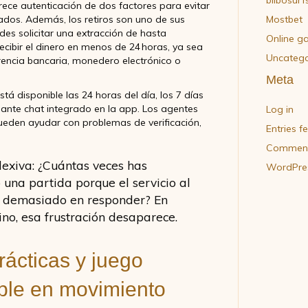
bilbosurf
frece autenticación de dos factores para evitar
ados. Además, los retiros son uno de sus
Mostbet
des solicitar una extracción de hasta
Online g
recibir el dinero en menos de 24 horas, ya sea
Uncatego
rencia bancaria, monedero electrónico o
Meta
stá disponible las 24 horas del día, los 7 días
ante chat integrado en la app. Los agentes
Log in
ueden ayudar con problemas de verificación,
Entries f
Comment
lexiva: ¿Cuántas veces has
WordPre
na partida porque el servicio al
ó demasiado en responder? En
ino, esa frustración desaparece.
ácticas y juego
ble en movimiento