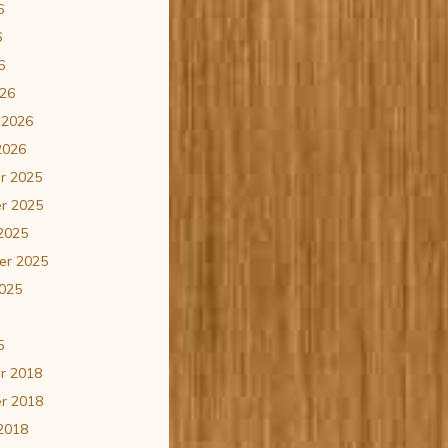
6
6
6
26
 2026
2026
r 2025
r 2025
2025
er 2025
025
5
r 2018
r 2018
2018