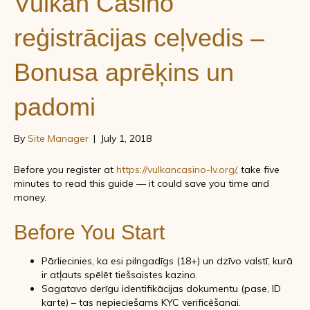
Vulkan Casino
reģistrācijas ceļvedis –
Bonusa aprēķins un
padomi
By
Site Manager
|
July 1, 2018
Before you register at
https://vulkancasino-lv.org/
, take five
minutes to read this guide — it could save you time and
money.
Before You Start
Pārliecinies, ka esi pilngadīgs (18+) un dzīvo valstī, kurā
ir atļauts spēlēt tiešsaistes kazino.
Sagatavo derīgu identifikācijas dokumentu (pase, ID
karte) – tas nepieciešams KYC verificēšanai.