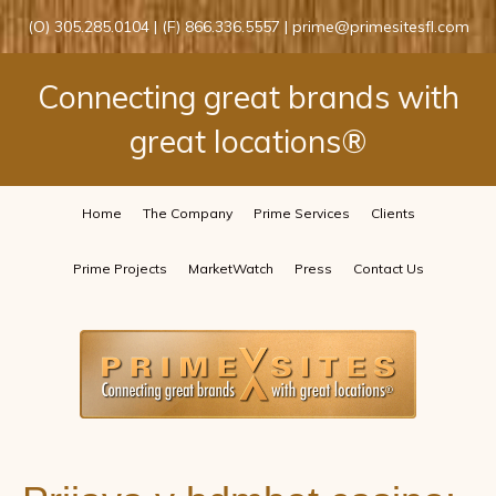
(O) 305.285.0104 |
(F) 866.336.5557 |
prime@primesitesfl.com
Connecting great brands with
great locations®
Home
The Company
Prime Services
Clients
Prime Projects
MarketWatch
Press
Contact Us