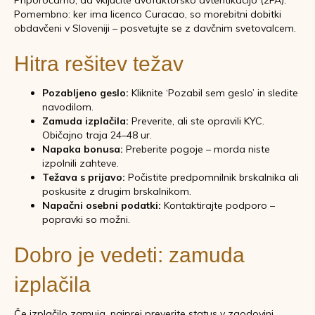
Priporočamo, da vključite dvofaktorsko avtentikacijo (2FA).
Pomembno: ker ima licenco Curacao, so morebitni dobitki
obdavčeni v Sloveniji – posvetujte se z davčnim svetovalcem.
Hitra rešitev težav
Pozabljeno geslo:
Kliknite ‘Pozabil sem geslo’ in sledite
navodilom.
Zamuda izplačila:
Preverite, ali ste opravili KYC.
Običajno traja 24–48 ur.
Napaka bonusa:
Preberite pogoje – morda niste
izpolnili zahteve.
Težava s prijavo:
Počistite predpomnilnik brskalnika ali
poskusite z drugim brskalnikom.
Napačni osebni podatki:
Kontaktirajte podporo –
popravki so možni.
Dobro je vedeti: zamuda
izplačila
Če izplačilo zamuja, najprej preverite status v zgodovini