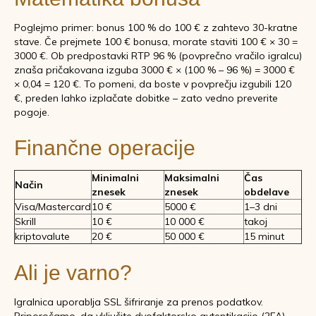
Poglejmo primer: bonus 100 % do 100 € z zahtevo 30-kratne
stave. Če prejmete 100 € bonusa, morate staviti 100 € × 30 =
3000 €. Ob predpostavki RTP 96 % (povprečno vračilo igralcu)
znaša pričakovana izguba 3000 € × (100 % – 96 %) = 3000 €
× 0,04 = 120 €. To pomeni, da boste v povprečju izgubili 120
€, preden lahko izplačate dobitke – zato vedno preverite
pogoje.
Finančne operacije
Minimalni
Maksimalni
Čas
Način
znesek
znesek
obdelave
Visa/Mastercard
10 €
5000 €
1–3 dni
Skrill
10 €
10 000 €
takoj
kriptovalute
20 €
50 000 €
15 minut
Ali je varno?
Igralnica uporablja SSL šifriranje za prenos podatkov.