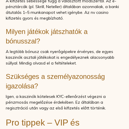
A kifizetés sebessége függ a választott módszertől. Az e-
pénztárcák (pl. Skrill, Neteller) általában azonnaliak, a banki
átutalás 1–5 munkanapot vehet igénybe. Az nv casino
kifizetés gyors és megbízható.
Milyen játékok játszhatók a
bónusszal?
A legtöbb bónusz csak nyerőgépekre érvényes, de egyes
kaszinók asztali játékokat is engedélyeznek alacsonyabb
súllyal. Mindig olvasd el a feltételeket.
Szükséges a személyazonosság
igazolása?
Igen, a kaszinók kötelesek KYC-ellenőrzést végezni a
pénzmosás megelőzése érdekében. Ez általában a
regisztráció után vagy az első kifizetés előtt történik.
Pro tippek – VIP és