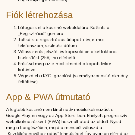
Fiók létrehozása
Látogass el a kaszinó weboldalára. Kattints a
„Regisztráció” gombra.
Töltsd ki a regisztrációs űrlapot: név, e-mail,
telefonszám, születési dátum.
Válassz erős jelszót, és kapcsold be a kétfaktoros
hitelesítést (2FA), ha elérhető.
Erősítsd meg az e-mail címedet a kapott linkre
kattintva.
Végezd el a KYC-igazolást (személyazonosító okmány
feltöltése).
App & PWA útmutató
A legtöbb kaszinó nem kínál natív mobilalkalmazást a
Google Play-en vagy az App Store-ban. Ehelyett progresszív
webalkalmazásként (PWA) használhatod az oldalt. Nyisd
meg a böngészőben, majd a menüből válaszd a
„Kezdőképernyőhöz adás” lehetőséget. Így gyorsan eléred az