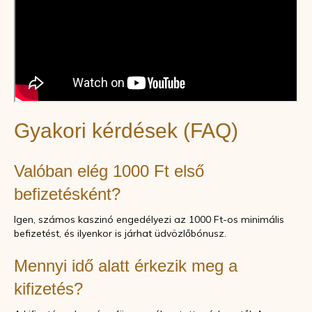
Gyakori kérdések (FAQ)
Valóban elég 1000 Ft első
befizetésként?
Igen, számos kaszinó engedélyezi az 1000 Ft-os minimális
befizetést, és ilyenkor is járhat üdvözlőbónusz.
Mennyi idő alatt érkezik meg a
kifizetés?