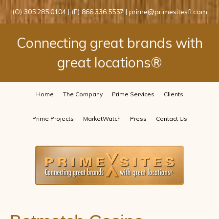
(O) 305.285.0104 |
(F) 866.336.5557 |
prime@primesitesfl.com
Connecting great brands with
great locations®
Home
The Company
Prime Services
Clients
Prime Projects
MarketWatch
Press
Contact Us