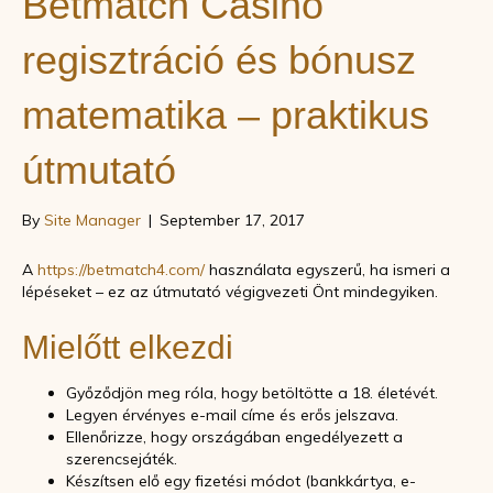
Betmatch Casino
regisztráció és bónusz
matematika – praktikus
útmutató
By
Site Manager
|
September 17, 2017
A
https://betmatch4.com/
használata egyszerű, ha ismeri a
lépéseket – ez az útmutató végigvezeti Önt mindegyiken.
Mielőtt elkezdi
Győződjön meg róla, hogy betöltötte a 18. életévét.
Legyen érvényes e-mail címe és erős jelszava.
Ellenőrizze, hogy országában engedélyezett a
szerencsejáték.
Készítsen elő egy fizetési módot (bankkártya, e-