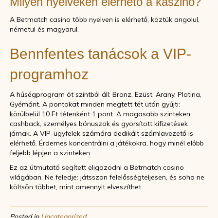
Milyen nyelveken elérhető a kaszinó?
A Betmatch casino több nyelven is elérhető, köztük angolul,
németül és magyarul.
Bennfentes tanácsok a VIP-
programhoz
A hűségprogram öt szintből áll: Bronz, Ezüst, Arany, Platina,
Gyémánt. A pontokat minden megtett tét után gyűjti:
körülbelül 10 Ft tétenként 1 pont. A magasabb szinteken
cashback, személyes bónuszok és gyorsított kifizetések
járnak. A VIP-ügyfelek számára dedikált számlavezető is
elérhető. Érdemes koncentrálni a játékokra, hogy minél előbb
feljebb lépjen a szinteken.
Ez az útmutató segített eligazodni a Betmatch casino
világában. Ne feledje: játsszon felelősségteljesen, és soha ne
költsön többet, mint amennyit elveszíthet.
Posted in
Uncategorized