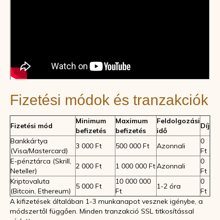
Fizetési módok és tranzakciók
Minimum
Maximum
Feldolgozási
Fizetési mód
Díj
befizetés
befizetés
idő
Bankkártya
0
3 000 Ft
500 000 Ft
Azonnali
(Visa/Mastercard)
Ft
E-pénztárca (Skrill,
0
2 000 Ft
1 000 000 Ft
Azonnali
Neteller)
Ft
Kriptovaluta
10 000 000
0
5 000 Ft
1-2 óra
(Bitcoin, Ethereum)
Ft
Ft
A kifizetések általában 1-3 munkanapot vesznek igénybe, a
módszertől függően. Minden tranzakció SSL titkosítással