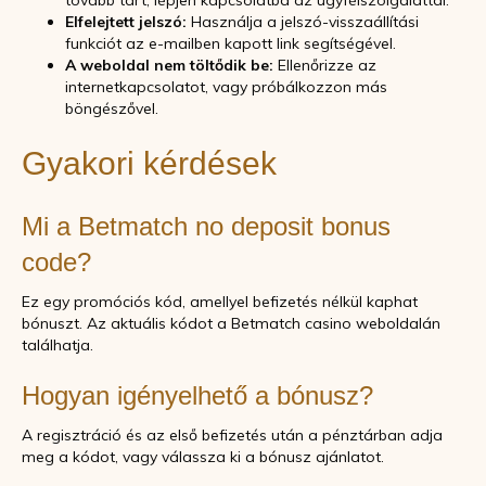
tovább tart, lépjen kapcsolatba az ügyfélszolgálattal.
Elfelejtett jelszó:
Használja a jelszó-visszaállítási
funkciót az e-mailben kapott link segítségével.
A weboldal nem töltődik be:
Ellenőrizze az
internetkapcsolatot, vagy próbálkozzon más
böngészővel.
Gyakori kérdések
Mi a Betmatch no deposit bonus
code?
Ez egy promóciós kód, amellyel befizetés nélkül kaphat
bónuszt. Az aktuális kódot a Betmatch casino weboldalán
találhatja.
Hogyan igényelhető a bónusz?
A regisztráció és az első befizetés után a pénztárban adja
meg a kódot, vagy válassza ki a bónusz ajánlatot.