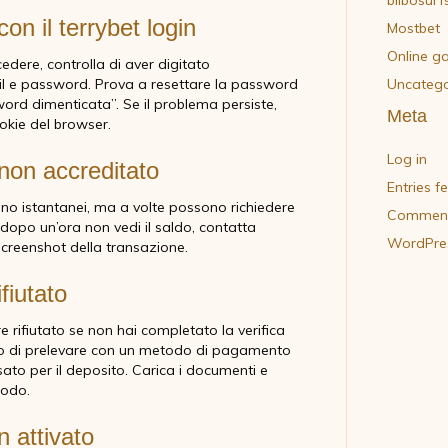
bilbosurf
on il terrybet login
Mostbet
Online g
edere, controlla di aver digitato
l e password. Prova a resettare la password
Uncatego
ord dimenticata”. Se il problema persiste,
Meta
okie del browser.
Log in
non accreditato
Entries f
ono istantanei, ma a volte possono richiedere
Comment
 dopo un’ora non vedi il saldo, contatta
WordPre
 screenshot della transazione.
ifiutato
re rifiutato se non hai completato la verifica
to di prelevare con un metodo di pagamento
sato per il deposito. Carica i documenti e
todo.
 attivato