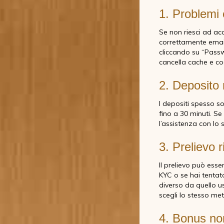
1. Problemi c
Se non riesci ad acc
correttamente emai
cliccando su “Passw
cancella cache e co
2. Deposito 
I depositi spesso s
fino a 30 minuti. Se
l’assistenza con lo
3. Prelievo r
Il prelievo può esse
KYC o se hai tenta
diverso da quello u
scegli lo stesso me
4. Bonus non