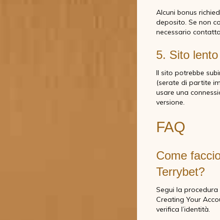
Alcuni bonus richie
deposito. Se non co
necessario contatta
5. Sito lent
Il sito potrebbe subi
(serate di partite 
usare una connessio
versione.
FAQ
Come faccio
Terrybet?
Segui la procedura 
Creating Your Accou
verifica l’identità.