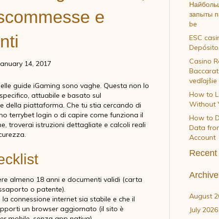
Найболь
 scommesse e
запыты п
be
nti
ESC casin
Depósito
Casino R
January 14, 2017
Baccarat:
vedľajšie
elle guide iGaming sono vaghe. Questa non lo
How to Lo
specifico, attuabile e basato sul
Without 
 della piattaforma. Che tu stia cercando di
imo terrybet login o di capire come funziona il
How to D
e, troverai istruzioni dettagliate e calcoli reali
Data fr
curezza.
Account
Recent
cklist
Archive
vere almeno 18 anni e documenti validi (carta
assaporto o patente).
August 2
 la connessione internet sia stabile e che il
upporti un browser aggiornato (il sito è
July 2026
er mobile, senza app nativa).