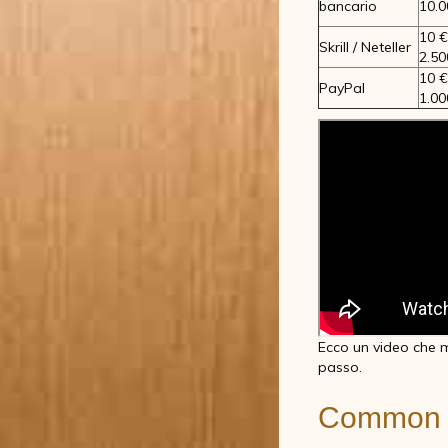
bancario
10.0
10 €
Skrill / Neteller
2.50
10 €
PayPal
1.00
Ecco un video che 
passo.
Common P