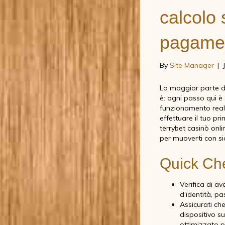
calcolo
pagame
By
Site Manager
|
La maggior parte d
è: ogni passo qui è 
funzionamento reale
effettuare il tuo pr
terrybet casinò onlin
per muoverti con si
Quick Che
Verifica di a
d’identità, p
Assicurati che
dispositivo s
ottimizzato p