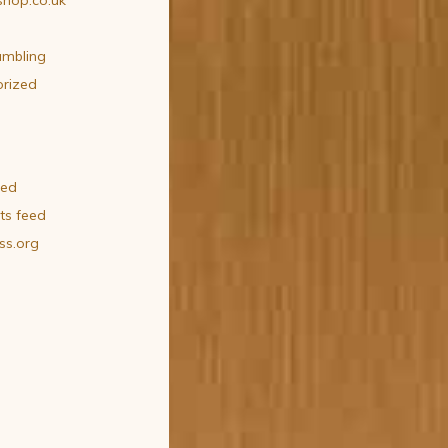
shop.co.uk
ambling
rized
eed
s feed
ss.org