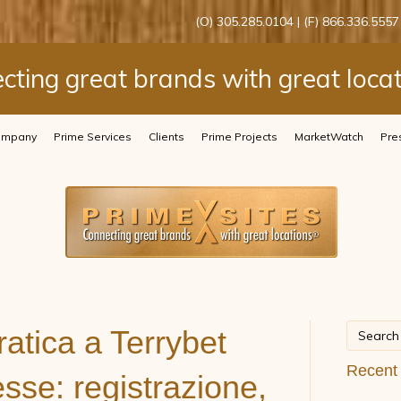
(O) 305.285.0104 |
(F) 866.336.5557
cting great brands with great loca
ompany
Prime Services
Clients
Prime Projects
MarketWatch
Pre
atica a Terrybet
Recent
se: registrazione,