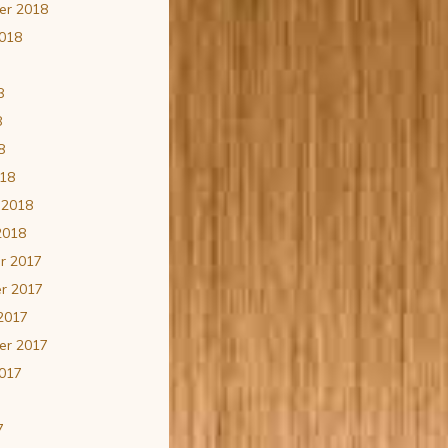
er 2018
018
8
8
8
18
 2018
2018
r 2017
r 2017
2017
er 2017
017
7