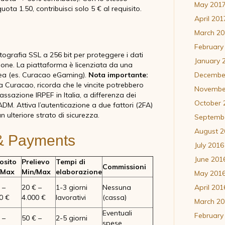
May 201
uota 1.50, contribuisci solo 5 € al requisito.
April 201
March 20
February
ittografia SSL a 256 bit per proteggere i dati
January 
ione. La piattaforma è licenziata da una
pea (es. Curacao eGaming).
Nota importante:
Decembe
za Curacao, ricorda che le vincite potrebbero
Novembe
ssazione IRPEF in Italia, a differenza dei
October 
DM. Attiva l’autenticazione a due fattori (2FA)
un ulteriore strato di sicurezza.
Septemb
August 2
& Payments
July 2016
June 201
osito
Prelievo
Tempi di
Commissioni
/Max
Min/Max
elaborazione
May 201
 –
20 € –
1-3 giorni
Nessuna
April 201
0 €
4.000 €
lavorativi
(cassa)
March 20
Eventuali
February
 –
50 € –
2-5 giorni
spese