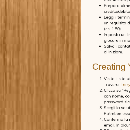
Prepara alme
credito/debito
Leggi i termi
un requisito
(es. 1.50).
Imposta un li
giocare in mo
Salva i contat
di iniziare.
Creating 
Visita il sito 
Troverai
Terr
Clicca su “Reg
con nome, cog
password sic
Scegli la valu
Potrebbe esse
Conferma la re
email. In alcu