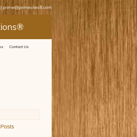
 |
prime@primesitesfl.com
tions®
ss
Contact Us
 Posts