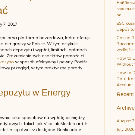
Найболь
ać
запыты п
be
ESC casin
y 7, 2017
Depósito
opularna platforma hazardowa, która oferuje
Casino R
ci dla graczy w Polsce. W tym artykule
Baccarat:
odach depozytu i wypłat, limitach, opłatach
vedľajšie
ie. Zrozumienie tych aspektów pomoże ci
How to Lo
 kasyno
w sposób efektywny i pewny. Poniżej
Without 
łowy przegląd, w tym praktyczne porady.
How to D
Data fr
Account
epozytu w Energy
Recent
Archive
wnia kilka sposobów na wpłatę pieniędzy.
August 2
edytowych, takich jak Visa lub Mastercard. E-
July 2026
i Neteller są również dostępne. Banki online