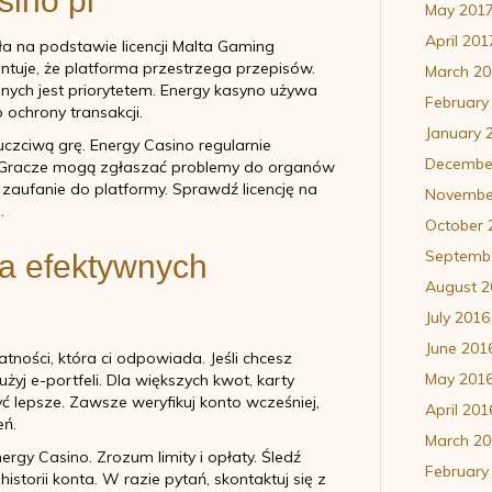
ino pl
May 201
April 201
ła na podstawie licencji Malta Gaming
antuje, że platforma przestrzega przepisów.
March 20
ych jest priorytetem. Energy kasyno używa
February
 ochrony transakcji.
January 
uczciwą grę. Energy Casino regularnie
Decembe
 Gracze mogą zgłaszać problemy do organów
 zaufanie do platformy. Sprawdź licencję na
Novembe
.
October 
Septemb
la efektywnych
August 2
July 2016
June 201
tności, która ci odpowiada. Jeśli chcesz
May 201
 użyj e-portfeli. Dla większych kwot, karty
 lepsze. Zawsze weryfikuj konto wcześniej,
April 201
eń.
March 20
ergy Casino. Zrozum limity i opłaty. Śledź
February
istorii konta. W razie pytań, skontaktuj się z