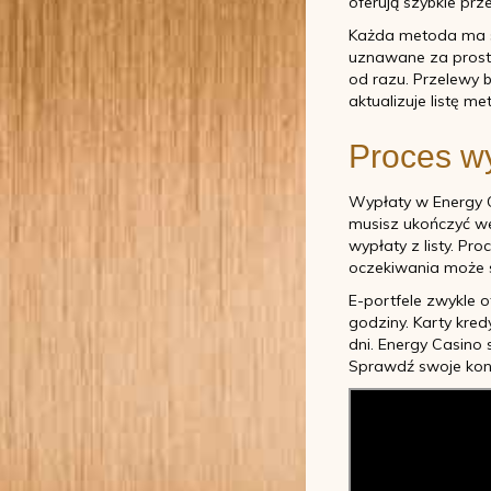
oferują szybkie prz
Każda metoda ma s
uznawane za proste
od razu. Przelewy 
aktualizuje listę me
Proces w
Wypłaty w Energy C
musisz ukończyć we
wypłaty z listy. Pr
oczekiwania może s
E-portfele zwykle o
godziny. Karty kre
dni. Energy Casino 
Sprawdź swoje kont