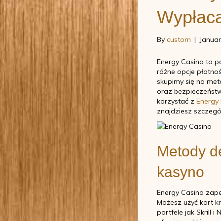
Wypłac
By
custom
|
Januar
Energy Casino to p
różne opcje płatnoś
skupimy się na met
oraz bezpieczeństw
korzystać z
Energy
znajdziesz szczegó
Metody d
kasyno
Energy Casino zape
Możesz użyć kart kr
portfele jak Skrill 