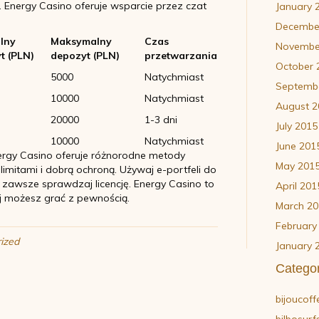
 Energy Casino oferuje wsparcie przez czat
January 
Decembe
lny
Maksymalny
Czas
Novembe
t (PLN)
depozyt (PLN)
przetwarzania
October 
5000
Natychmiast
Septemb
10000
Natychmiast
August 2
20000
1-3 dni
July 2015
10000
Natychmiast
June 201
rgy Casino oferuje różnorodne metody
May 201
 limitami i dobrą ochroną. Używaj e-portfeli do
 i zawsze sprawdzaj licencję. Energy Casino to
April 201
ej możesz grać z pewnością.
March 20
February
ized
January 
Categor
bijoucoff