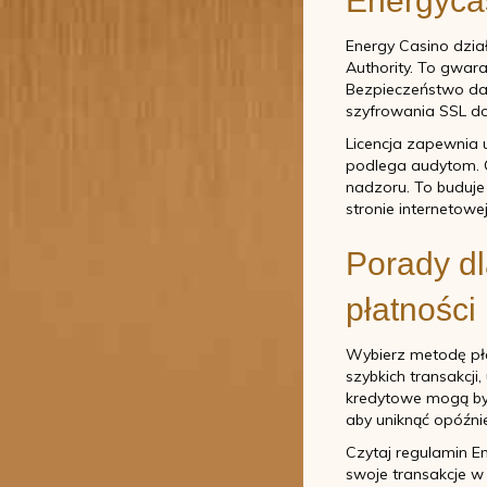
Energycas
Energy Casino dzia
Authority. To gwar
Bezpieczeństwo dan
szyfrowania SSL do
Licencja zapewnia 
podlega audytom.
nadzoru. To buduje
stronie internetowej
Porady d
płatności
Wybierz metodę pła
szybkich transakcji,
kredytowe mogą być
aby uniknąć opóźni
Czytaj regulamin En
swoje transakcje w h